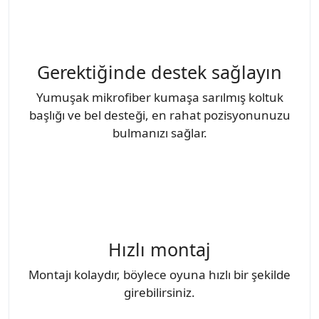
Gerektiğinde destek sağlayın
Yumuşak mikrofiber kumaşa sarılmış koltuk
başlığı ve bel desteği, en rahat pozisyonunuzu
bulmanızı sağlar.
Hızlı montaj
Montajı kolaydır, böylece oyuna hızlı bir şekilde
girebilirsiniz.