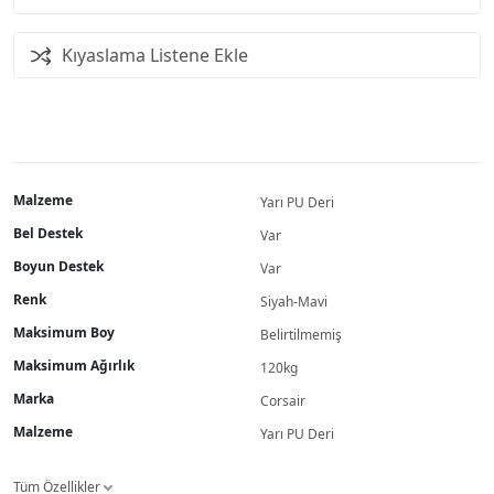
Kıyaslama Listene Ekle
Malzeme
Yarı PU Deri
Bel Destek
Var
Boyun Destek
Var
Renk
Siyah-Mavi
Maksimum Boy
Belirtilmemiş
Maksimum Ağırlık
120kg
Marka
Corsair
Malzeme
Yarı PU Deri
Tüm Özellikler