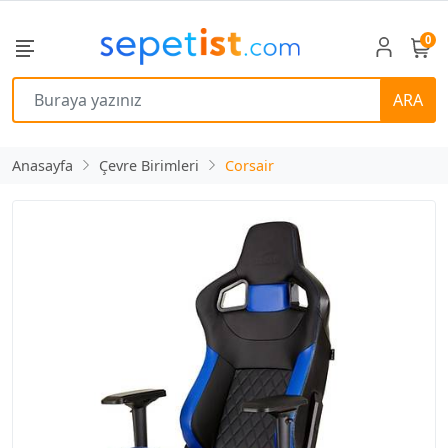
0
ARA
Anasayfa
Çevre Birimleri
Corsair