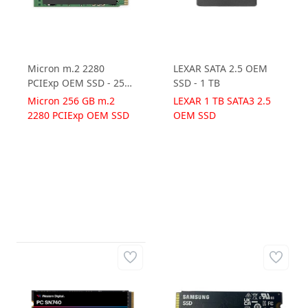
Micron m.2 2280
LEXAR SATA 2.5 OEM
PCIExp OEM SSD - 256
SSD - 1 TB
GB
Micron 256 GB m.2
LEXAR 1 TB SATA3 2.5
2280 PCIExp OEM SSD
OEM SSD