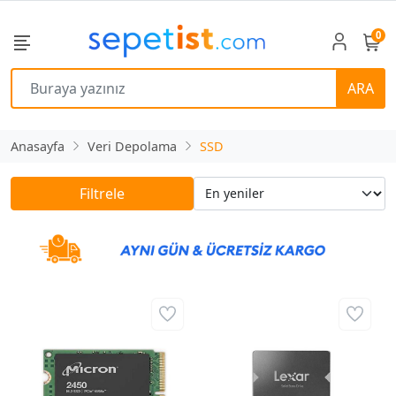
0
ARA
Anasayfa
Veri Depolama
SSD
Filtrele