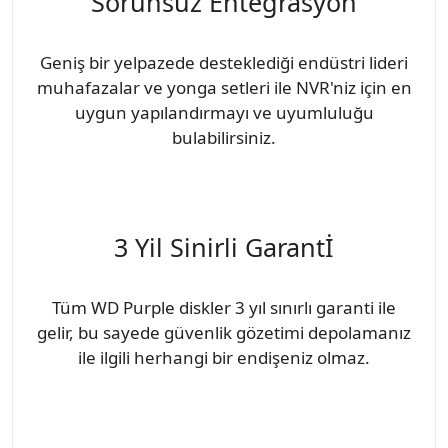
Sorunsuz Entegrasyon
Geniş bir yelpazede desteklediği endüstri lideri
muhafazalar ve yonga setleri ile NVR'niz için en
uygun yapılandırmayı ve uyumluluğu
bulabilirsiniz.
3 Yil Sinirli Garantİ
Tüm WD Purple diskler 3 yıl sınırlı garanti ile
gelir, bu sayede güvenlik gözetimi depolamanız
ile ilgili herhangi bir endişeniz olmaz.