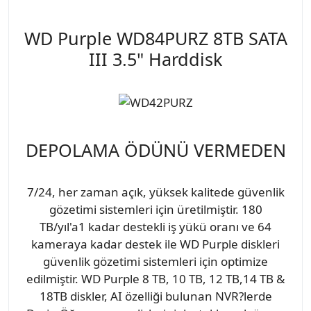
WD Purple WD84PURZ 8TB SATA
III 3.5" Harddisk
DEPOLAMA ÖDÜNÜ VERMEDEN
7/24, her zaman açık, yüksek kalitede güvenlik
gözetimi sistemleri için üretilmiştir. 180
TB/yıl'a1 kadar destekli iş yükü oranı ve 64
kameraya kadar destek ile WD Purple diskleri
güvenlik gözetimi sistemleri için optimize
edilmiştir. WD Purple 8 TB, 10 TB, 12 TB,14 TB &
18TB diskler, AI özelliği bulunan NVR?lerde