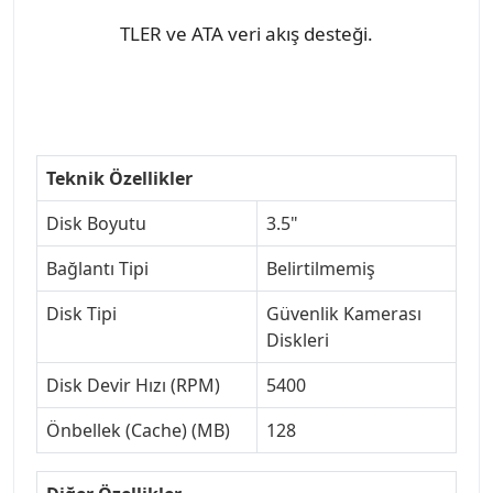
TLER ve ATA veri akış desteği.
Teknik Özellikler
Disk Boyutu
3.5"
Bağlantı Tipi
Belirtilmemiş
Disk Tipi
Güvenlik Kamerası
Diskleri
Disk Devir Hızı (RPM)
5400
Önbellek (Cache) (MB)
128