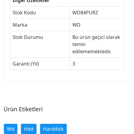
Diğer Özellikler
Stok Kodu
WD84PURZ
Marka
WD
Stok Durumu
Bu ürün geçici olarak
temin
edilememektedir.
Garanti (Yıl)
3
Ürün Etiketleri
Wd
Hdd
Harddisk