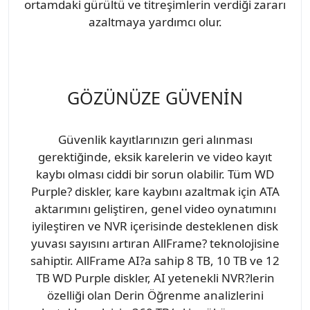
ortamdaki gürültü ve titreşimlerin verdiği zararı
azaltmaya yardımcı olur.
GÖZÜNÜZE GÜVENİN
Güvenlik kayıtlarınızın geri alınması
gerektiğinde, eksik karelerin ve video kayıt
kaybı olması ciddi bir sorun olabilir. Tüm WD
Purple? diskler, kare kaybını azaltmak için ATA
aktarımını geliştiren, genel video oynatımını
iyileştiren ve NVR içerisinde desteklenen disk
yuvası sayısını artıran AllFrame? teknolojisine
sahiptir. AllFrame AI?a sahip 8 TB, 10 TB ve 12
TB WD Purple diskler, AI yetenekli NVR?lerin
özelliği olan Derin Öğrenme analizlerini