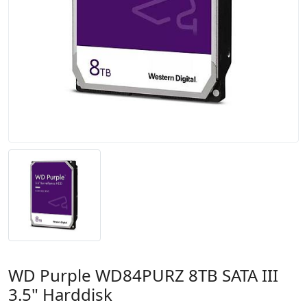
WD Purple WD84PURZ 8TB SATA III
3.5" Harddisk