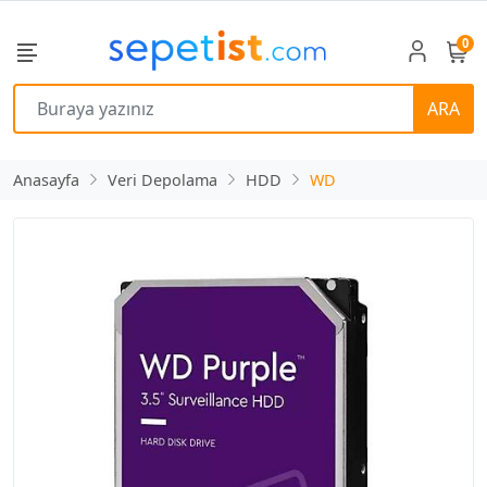
0
ARA
Anasayfa
Veri Depolama
HDD
WD