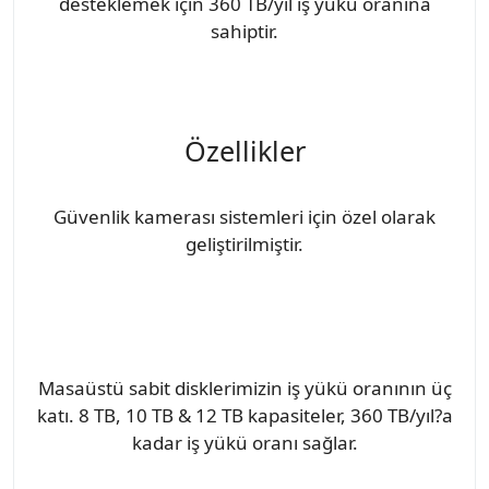
desteklemek için 360 TB/yıl iş yükü oranına
sahiptir.
Özellikler
Güvenlik kamerası sistemleri için özel olarak
geliştirilmiştir.
Masaüstü sabit disklerimizin iş yükü oranının üç
katı. 8 TB, 10 TB & 12 TB kapasiteler, 360 TB/yıl?a
kadar iş yükü oranı sağlar.