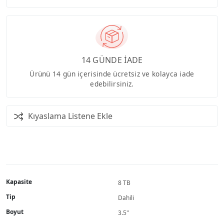
14 GÜNDE İADE
Ürünü 14 gün içerisinde ücretsiz ve kolayca iade
edebilirsiniz.
Kıyaslama Listene Ekle
Kapasite
8 TB
Tip
Dahili
Boyut
3.5"