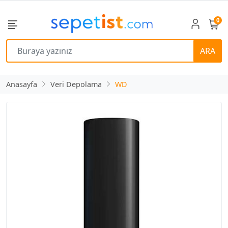
0
ARA
Anasayfa
Veri Depolama
WD