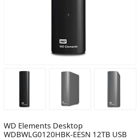
WD Elements Desktop
WDBWLG0120HBK-EESN 12TB USB