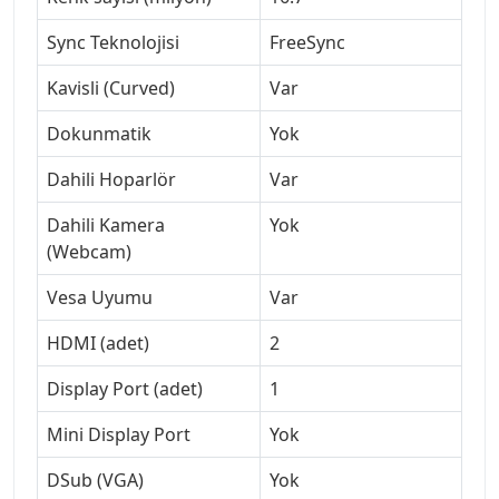
Sync Teknolojisi
FreeSync
Kavisli (Curved)
Var
Dokunmatik
Yok
Dahili Hoparlör
Var
Dahili Kamera
Yok
(Webcam)
Vesa Uyumu
Var
HDMI (adet)
2
Display Port (adet)
1
Mini Display Port
Yok
DSub (VGA)
Yok