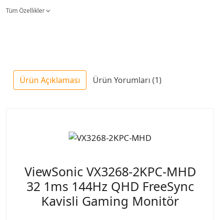
Tüm Özellikler
Ürün Açıklaması
Ürün Yorumları (1)
ViewSonic VX3268-2KPC-MHD
32 1ms 144Hz QHD FreeSync
Kavisli Gaming Monitör