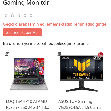
Gaming Monitör
Geçici olarak temin edilememektedir. Temin edildiğinde
Gelince Haber Ver
Bu ürünün yerine tercih edebileceğiniz ürünler
Yeni
Yeni
LOQ 15AHP10 AI AMD
ASUS TUF Gaming
Ryzen7 250 24GB 1TB
VG259QL5A 24.5 0.3ms