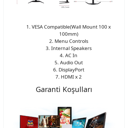
1. VESA Compatible(Wall Mount 100 x
100mm)
2. Menu Controls
3. Internal Speakers
4. AC In
5. Audio Out
6. DisplayPort
7. HDMI x 2
Garanti Koşulları