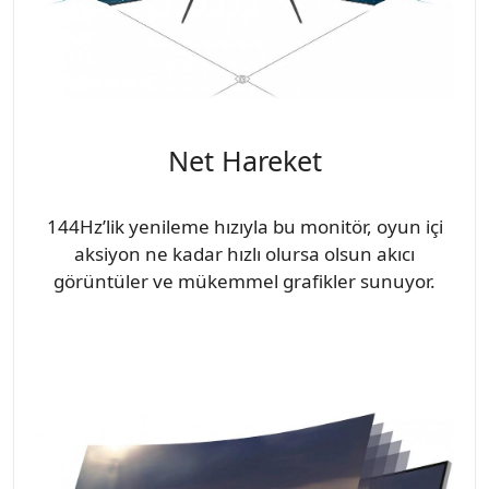
Net Hareket
144Hz’lik yenileme hızıyla bu monitör, oyun içi
aksiyon ne kadar hızlı olursa olsun akıcı
görüntüler ve mükemmel grafikler sunuyor.