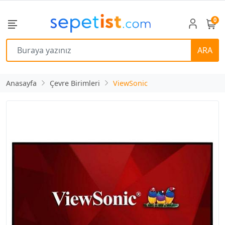
0
ARA
Anasayfa
Çevre Birimleri
ViewSonic