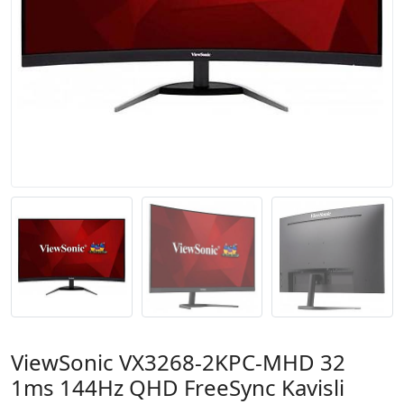
ViewSonic VX3268-2KPC-MHD 32
1ms 144Hz QHD FreeSync Kavisli