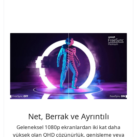
Net, Berrak ve Ayrıntılı
Geleneksel 1080p ekranlardan iki kat daha
yüksek olan QHD çözünürlük, genişleme veya