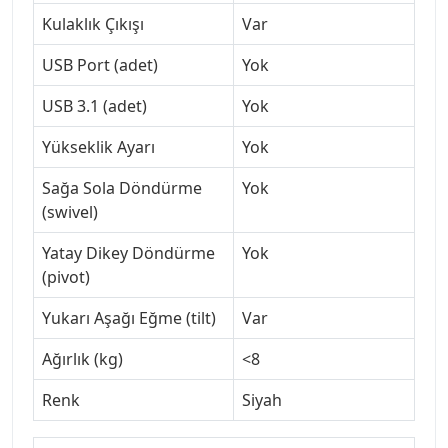
Kulaklık Çıkışı
Var
USB Port (adet)
Yok
USB 3.1 (adet)
Yok
Yükseklik Ayarı
Yok
Sağa Sola Döndürme
Yok
(swivel)
Yatay Dikey Döndürme
Yok
(pivot)
Yukarı Aşağı Eğme (tilt)
Var
Ağırlık (kg)
<8
Renk
Siyah