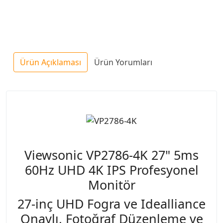
Ürün Açıklaması
Ürün Yorumları
Viewsonic VP2786-4K 27" 5ms
60Hz UHD 4K IPS Profesyonel
Monitör
27-inç UHD Fogra ve Idealliance
Onaylı, Fotoğraf Düzenleme ve