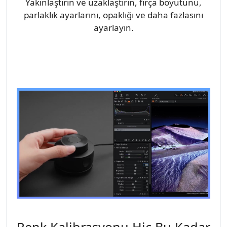
Yakınlaştırın ve uzaklaştırın, fırça boyutunu,
parlaklık ayarlarını, opaklığı ve daha fazlasını
ayarlayın.
Renk Kalibrasyonu Hiç Bu Kadar