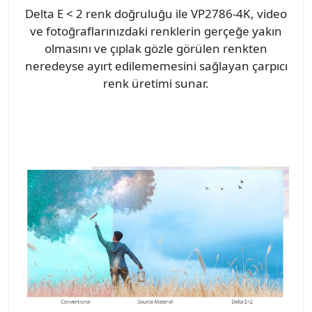
Delta E < 2 renk doğruluğu ile VP2786-4K, video
ve fotoğraflarınızdaki renklerin gerçeğe yakın
olmasını ve çıplak gözle görülen renkten
neredeyse ayırt edilememesini sağlayan çarpıcı
renk üretimi sunar.