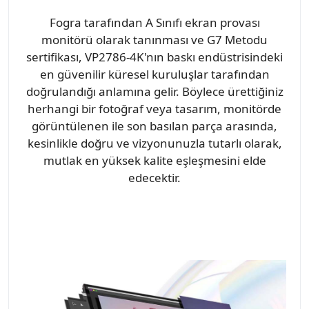
Fogra tarafından A Sınıfı ekran provası
monitörü olarak tanınması ve G7 Metodu
sertifikası, VP2786-4K'nın baskı endüstrisindeki
en güvenilir küresel kuruluşlar tarafından
doğrulandığı anlamına gelir. Böylece ürettiğiniz
herhangi bir fotoğraf veya tasarım, monitörde
görüntülenen ile son basılan parça arasında,
kesinlikle doğru ve vizyonunuzla tutarlı olarak,
mutlak en yüksek kalite eşleşmesini elde
edecektir.