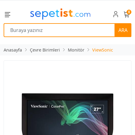
0
ARA
Anasayfa
Çevre Birimleri
Monitör
ViewSonic