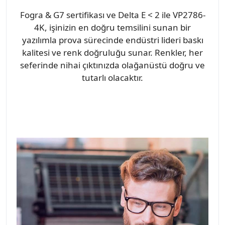
Fogra & G7 sertifikası ve Delta E < 2 ile VP2786-
4K, işinizin en doğru temsilini sunan bir
yazılımla prova sürecinde endüstri lideri baskı
kalitesi ve renk doğruluğu sunar. Renkler, her
seferinde nihai çıktınızda olağanüstü doğru ve
tutarlı olacaktır.