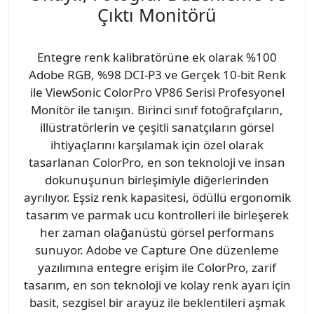
Çıktı Monitörü
Entegre renk kalibratörüne ek olarak %100
Adobe RGB, %98 DCI-P3 ve Gerçek 10-bit Renk
ile ViewSonic ColorPro VP86 Serisi Profesyonel
Monitör ile tanışın. Birinci sınıf fotoğrafçıların,
illüstratörlerin ve çeşitli sanatçıların görsel
ihtiyaçlarını karşılamak için özel olarak
tasarlanan ColorPro, en son teknoloji ve insan
dokunuşunun birleşimiyle diğerlerinden
ayrılıyor. Eşsiz renk kapasitesi, ödüllü ergonomik
tasarım ve parmak ucu kontrolleri ile birleşerek
her zaman olağanüstü görsel performans
sunuyor. Adobe ve Capture One düzenleme
yazılımına entegre erişim ile ColorPro, zarif
tasarım, en son teknoloji ve kolay renk ayarı için
basit, sezgisel bir arayüz ile beklentileri aşmak