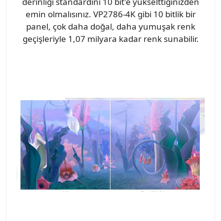
derinliği standardını 10 bit'e yükselttiğinizden
emin olmalısınız. VP2786-4K gibi 10 bitlik bir
panel, çok daha doğal, daha yumuşak renk
geçişleriyle 1,07 milyara kadar renk sunabilir.