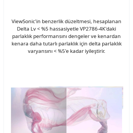
ViewSonic'in benzerlik düzeltmesi, hesaplanan
Delta Lv < %5 hassasiyetle VP2786-4K'daki
parlaklık performansını dengeler ve kenardan
kenara daha tutarlı parlaklık için delta parlaklık
varyansını < %5'e kadar iyileştirir.