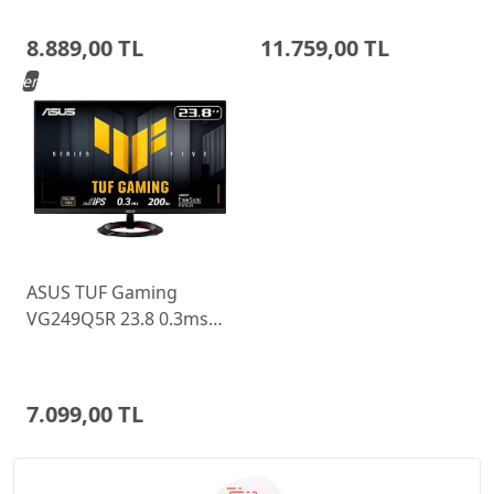
Ayarlı Monitor
Monitor 68C6GAC4TK
8.889,00 TL
11.759,00 TL
Yeni
ASUS TUF Gaming
VG249Q5R 23.8 0.3ms
200Hz Fast IPS Monitor
7.099,00 TL