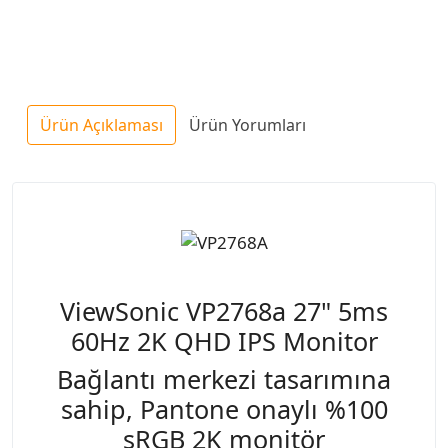
Ürün Açıklaması
Ürün Yorumları
ViewSonic VP2768a 27" 5ms
60Hz 2K QHD IPS Monitor
Bağlantı merkezi tasarımına
sahip, Pantone onaylı %100
sRGB 2K monitör