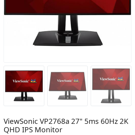
ViewSonic VP2768a 27" 5ms 60Hz 2K
QHD IPS Monitor