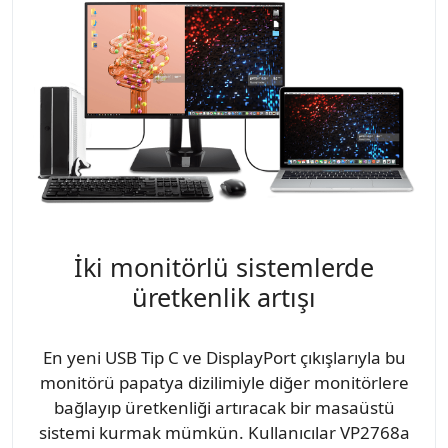
İki monitörlü sistemlerde
üretkenlik artışı
En yeni USB Tip C ve DisplayPort çıkışlarıyla bu
monitörü papatya dizilimiyle diğer monitörlere
bağlayıp üretkenliği artıracak bir masaüstü
sistemi kurmak mümkün. Kullanıcılar VP2768a