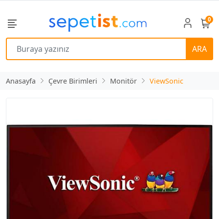
0
ARA
Anasayfa
Çevre Birimleri
Monitör
ViewSonic