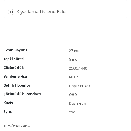
Kıyaslama Listene Ekle
Ekran Boyutu
27 inç
Tepki Süresi
5 ms
Çözünürlük
2560x1440
Yenileme Hızı
60 Hz
Dahili Hoparlör
Hoparlör Yok
Çözünürlük Standartı
QHD
Kavis
Düz Ekran
Sync
Yok
Tüm Özellikler