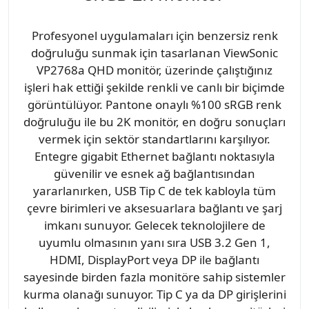
Profesyonel uygulamaları için benzersiz renk
doğruluğu sunmak için tasarlanan ViewSonic
VP2768a QHD monitör, üzerinde çalıştığınız
işleri hak ettiği şekilde renkli ve canlı bir biçimde
görüntülüyor. Pantone onaylı %100 sRGB renk
doğruluğu ile bu 2K monitör, en doğru sonuçları
vermek için sektör standartlarını karşılıyor.
Entegre gigabit Ethernet bağlantı noktasıyla
güvenilir ve esnek ağ bağlantısından
yararlanırken, USB Tip C de tek kabloyla tüm
çevre birimleri ve aksesuarlara bağlantı ve şarj
imkanı sunuyor. Gelecek teknolojilere de
uyumlu olmasının yanı sıra USB 3.2 Gen 1,
HDMI, DisplayPort veya DP ile bağlantı
sayesinde birden fazla monitöre sahip sistemler
kurma olanağı sunuyor. Tip C ya da DP girişlerini