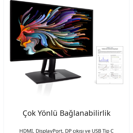
Çok Yönlü Bağlanabilirlik
HDMI, DisplayPort, DP çıkışı ve USB Tip C