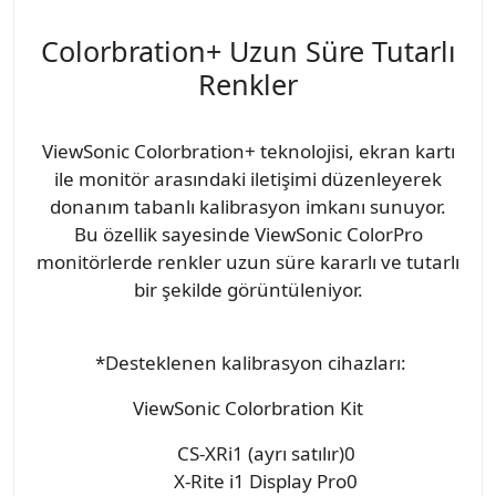
Colorbration+ Uzun Süre Tutarlı
Renkler
ViewSonic Colorbration+ teknolojisi, ekran kartı
ile monitör arasındaki iletişimi düzenleyerek
donanım tabanlı kalibrasyon imkanı sunuyor.
Bu özellik sayesinde ViewSonic ColorPro
monitörlerde renkler uzun süre kararlı ve tutarlı
bir şekilde görüntüleniyor.
*Desteklenen kalibrasyon cihazları:
ViewSonic Colorbration Kit
CS-XRi1 (ayrı satılır)0
X-Rite i1 Display Pro0