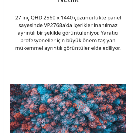
27 inç QHD 2560 x 1440 çözünürlükte panel
sayesinde VP2768a'da içerikler inanılmaz
ayrıntılı bir şekilde görüntüleniyor. Yaratıcı
profesyoneller için büyük önem taşıyan
mükemmel ayrıntılı görüntüler elde ediliyor.