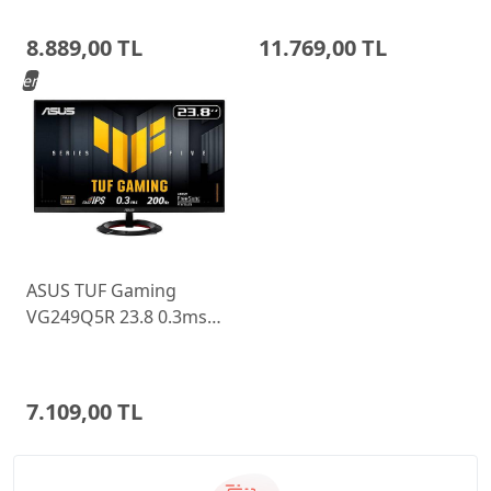
Ayarlı Monitor
Monitor 68C6GAC4TK
8.889,00 TL
11.769,00 TL
Yeni
ASUS TUF Gaming
VG249Q5R 23.8 0.3ms
200Hz Fast IPS Monitor
7.109,00 TL