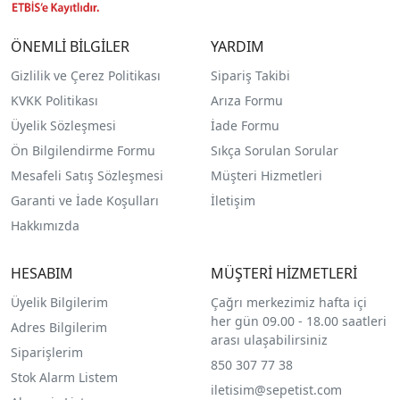
ÖNEMLİ BİLGİLER
YARDIM
Gizlilik ve Çerez Politikası
Sipariş Takibi
KVKK Politikası
Arıza Formu
Üyelik Sözleşmesi
İade Formu
Ön Bilgilendirme Formu
Sıkça Sorulan Sorular
Mesafeli Satış Sözleşmesi
Müşteri Hizmetleri
Garanti ve İade Koşulları
İletişim
Hakkımızda
HESABIM
MÜŞTERİ HİZMETLERİ
Üyelik Bilgilerim
Çağrı merkezimiz hafta içi
her gün 09.00 - 18.00 saatleri
Adres Bilgilerim
arası ulaşabilirsiniz
Siparişlerim
850 307 77 38
Stok Alarm Listem
iletisim@sepetist.com