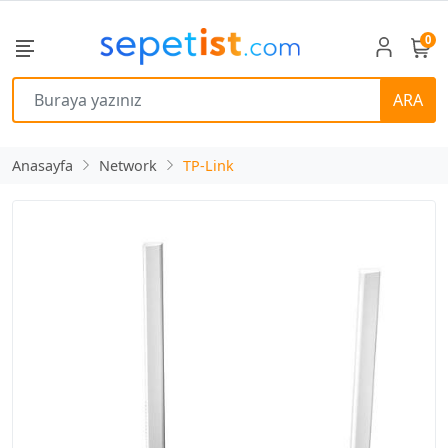
0
ARA
Anasayfa
Network
TP-Link