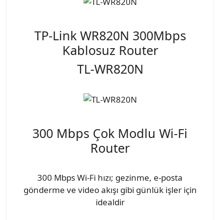
TP-Link WR820N 300Mbps
Kablosuz Router
TL-WR820N
300 Mbps Çok Modlu Wi-Fi
Router
300 Mbps Wi-Fi hızı; gezinme, e-posta
gönderme ve video akışı gibi günlük işler için
idealdir