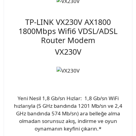
TP-LINK VX230V AX1800
1800Mbps Wifi6 VDSL/ADSL
Router Modem
VX230V
Yeni Nesil 1,8 Gb/sn Hızlar: 1,8 Gb/sn WiFi
hızlarıyla (5 GHz bandında 1201 Mb/sn ve 2,4
GHz bandında 574 Mb/sn) ara belleğe alma
olmadan sorunsuz akış, indirme ve oyun
oynamanın keyfini çıkarın.*