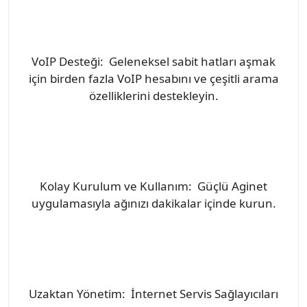
VoIP Desteği: Geleneksel sabit hatları aşmak
için birden fazla VoIP hesabını ve çeşitli arama
özelliklerini destekleyin.
Kolay Kurulum ve Kullanım: Güçlü Aginet
uygulamasıyla ağınızı dakikalar içinde kurun.
Uzaktan Yönetim: İnternet Servis Sağlayıcıları