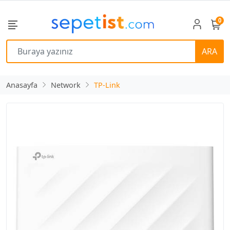
0
ARA
Anasayfa
Network
TP-Link