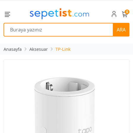
0
ARA
Anasayfa
Aksesuar
TP-Link