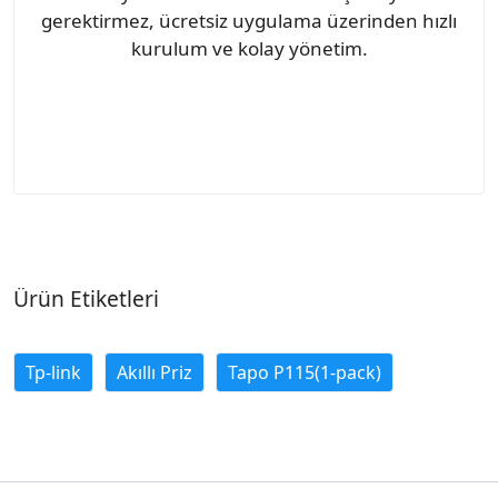
gerektirmez, ücretsiz uygulama üzerinden hızlı
kurulum ve kolay yönetim.
Ürün Etiketleri
Tp-link
Akıllı Priz
Tapo P115(1-pack)