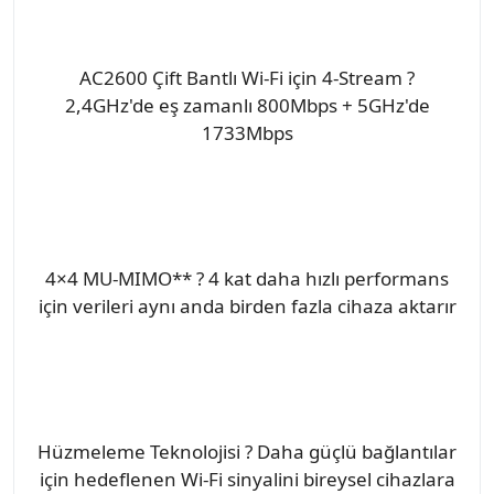
AC2600 Çift Bantlı Wi-Fi için 4-Stream ?
2,4GHz'de eş zamanlı 800Mbps + 5GHz'de
1733Mbps
4×4 MU-MIMO** ? 4 kat daha hızlı performans
için verileri aynı anda birden fazla cihaza aktarır
Hüzmeleme Teknolojisi ? Daha güçlü bağlantılar
için hedeflenen Wi-Fi sinyalini bireysel cihazlara