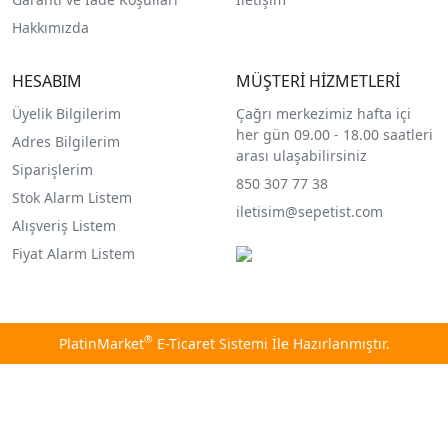
Hakkımızda
HESABIM
MÜŞTERİ HİZMETLERİ
Üyelik Bilgilerim
Çağrı merkezimiz hafta içi
her gün 09.00 - 18.00 saatleri
Adres Bilgilerim
arası ulaşabilirsiniz
Siparişlerim
850 307 77 38
Stok Alarm Listem
iletisim@sepetist.com
Alışveriş Listem
Fiyat Alarm Listem
®
PlatinMarket
E-Ticaret Sistemi
İle Hazırlanmıştır.