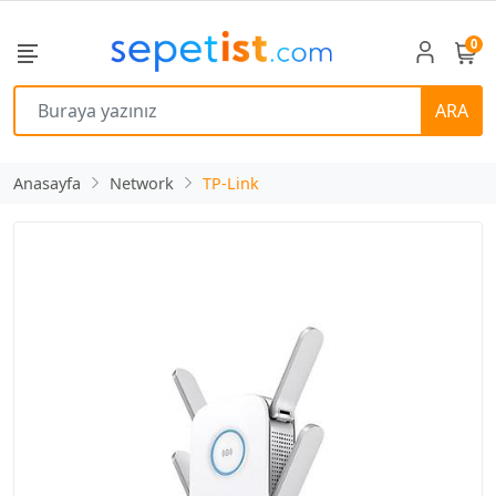
0
ARA
Anasayfa
Network
TP-Link