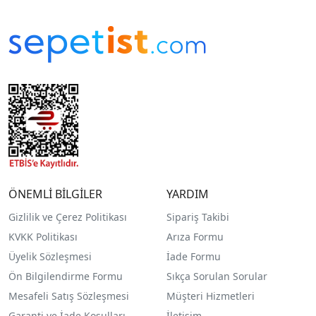
ÖNEMLİ BİLGİLER
YARDIM
Gizlilik ve Çerez Politikası
Sipariş Takibi
KVKK Politikası
Arıza Formu
Üyelik Sözleşmesi
İade Formu
Ön Bilgilendirme Formu
Sıkça Sorulan Sorular
Mesafeli Satış Sözleşmesi
Müşteri Hizmetleri
Garanti ve İade Koşulları
İletişim