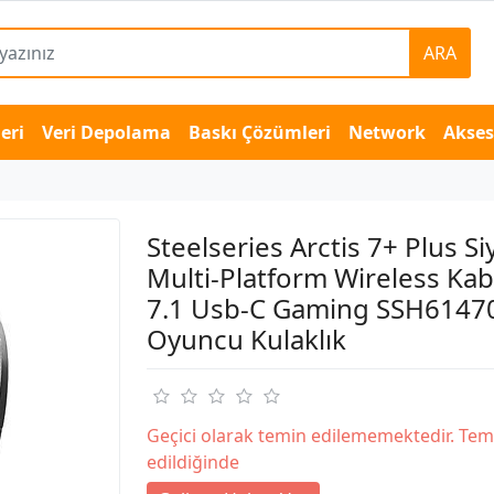
ARA
eri
Veri Depolama
Baskı Çözümleri
Network
Akse
Steelseries Arctis 7+ Plus Si
Multi-Platform Wireless Ka
7.1 Usb-C Gaming SSH6147
Oyuncu Kulaklık
Geçici olarak temin edilememektedir. Tem
edildiğinde