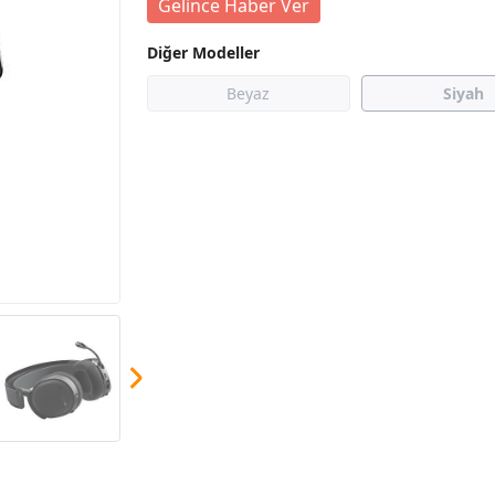
Gelince Haber Ver
Diğer Modeller
Beyaz
Siyah