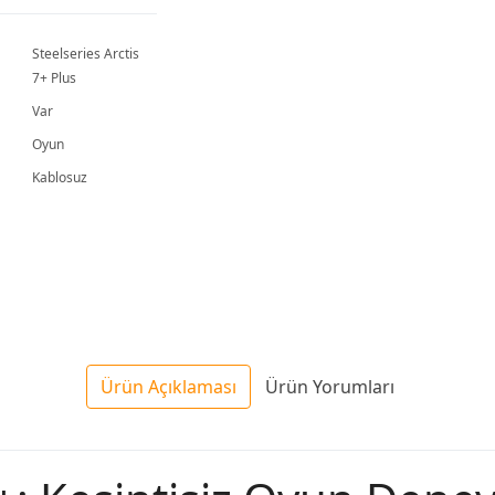
Steelseries Arctis
7+ Plus
Var
Oyun
Kablosuz
Ürün Açıklaması
Ürün Yorumları