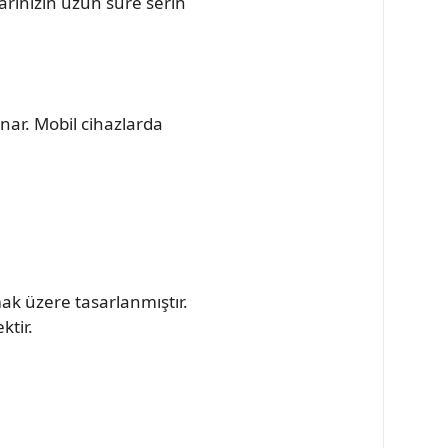
rınızın uzun süre serin
nar. Mobil cihazlarda
ak üzere tasarlanmıştır.
ktir.