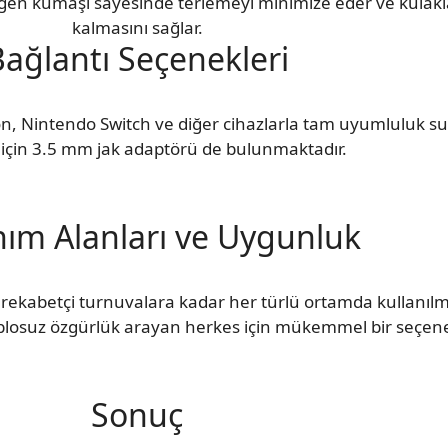
rgen kumaşı sayesinde terlemeyi minimize eder ve kulakla
kalmasını sağlar.
Bağlantı Seçenekleri
n, Nintendo Switch ve diğer cihazlarla tam uyumluluk su
 için 3.5 mm jak adaptörü de bulunmaktadır.
nım Alanları ve Uygunluk
rekabetçi turnuvalara kadar her türlü ortamda kullanılm
kablosuz özgürlük arayan herkes için mükemmel bir seçene
Sonuç