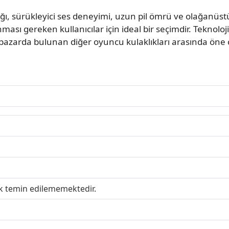
ğı, sürükleyici ses deneyimi, uzun pil ömrü ve olağanüstü
ması gereken kullanıcılar için ideal bir seçimdir. Teknoloj
 pazarda bulunan diğer oyuncu kulaklıkları arasında öne ç
ak temin edilememektedir.