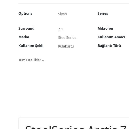
Options
Series
Siyah
Surround
Mikrofon
7.1
Marka
Kullanım Amacı
SteelSeries
Kullanım Şekli
Bağlantı Türü
Kulaküstü
Tüm Özellikler