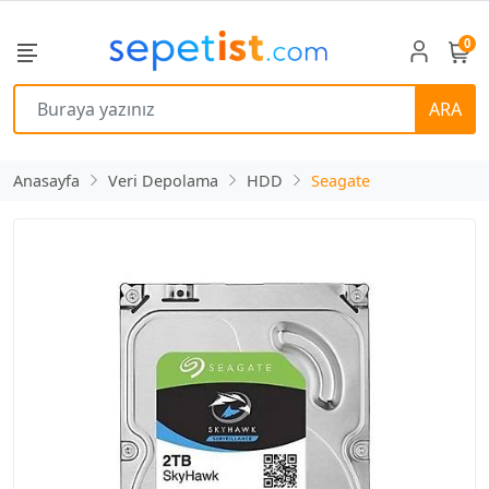
0
ARA
Anasayfa
Veri Depolama
HDD
Seagate