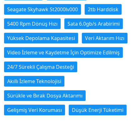
Seagate Skyhawk St2000lv000
2tb Harddisk
5400 Rpm Dönüş Hızı
Sata 6.0gb/s Arabirimi
Yüksek Depolama Kapasitesi
Veri Aktarım Hızı
Video İzleme ve Kaydetme İçin Optimize Edilmiş
24/7 Sürekli Çalışma Desteği
Akıllı İzleme Teknolojisi
Sürükle ve Bırak Dosya Aktarımı
Gelişmiş Veri Koruması
Düşük Enerji Tüketimi