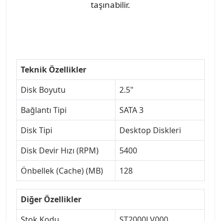
taşınabilir.
Teknik Özellikler
Disk Boyutu
2.5"
Bağlantı Tipi
SATA 3
Disk Tipi
Desktop Diskleri
Disk Devir Hızı (RPM)
5400
Önbellek (Cache) (MB)
128
Diğer Özellikler
Stok Kodu
ST2000LV000