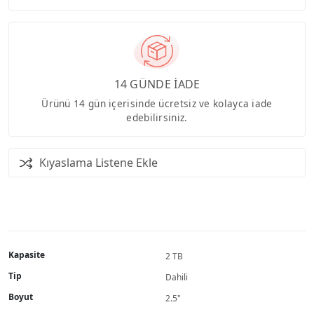
14 GÜNDE İADE
Ürünü 14 gün içerisinde ücretsiz ve kolayca iade
edebilirsiniz.
Kıyaslama Listene Ekle
Kapasite
2 TB
Tip
Dahili
Boyut
2.5"