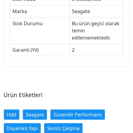
Marka
Seagate
Stok Durumu
Bu ürün geçici olarak
temin
edilememektedir.
Garanti (Yıl)
2
Ürün Etiketleri
Hdd
Seagate
Güvenilir Performans
Dayanıklı Yapı
Sessiz Çalışma