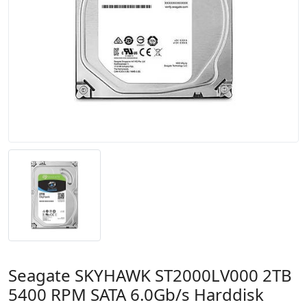
Seagate SKYHAWK ST2000LV000 2TB
5400 RPM SATA 6.0Gb/s Harddisk