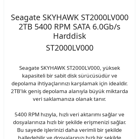
Seagate SKYHAWK ST2000LV000
2TB 5400 RPM SATA 6.0Gb/s
Harddisk
ST2000LV000
Seagate SKYHAWK ST2000LV000, yüksek
kapasiteli bir sabit disk sürücüsüdür ve
depolama ihtiyaçlarınızı karşılamak için idealdir.
2TB'lık geniş depolama alanıyla büyük miktarda
veri saklamanıza olanak tanır.
5400 RPM hızıyla, hızlı veri aktarımı sağlar ve
dosyalarınıza hızlı bir şekilde erişmenizi sağlar.
Bu sayede işlerinizi daha verimli bir şekilde
halledebilir ve dosyalarınızı hızlı bir şekilde