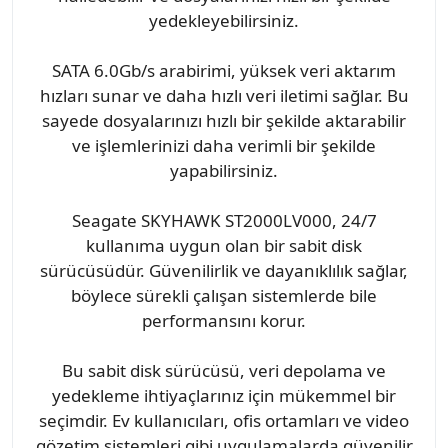
yedekleyebilirsiniz.
SATA 6.0Gb/s arabirimi, yüksek veri aktarım
hızları sunar ve daha hızlı veri iletimi sağlar. Bu
sayede dosyalarınızı hızlı bir şekilde aktarabilir
ve işlemlerinizi daha verimli bir şekilde
yapabilirsiniz.
Seagate SKYHAWK ST2000LV000, 24/7
kullanıma uygun olan bir sabit disk
sürücüsüdür. Güvenilirlik ve dayanıklılık sağlar,
böylece sürekli çalışan sistemlerde bile
performansını korur.
Bu sabit disk sürücüsü, veri depolama ve
yedekleme ihtiyaçlarınız için mükemmel bir
seçimdir. Ev kullanıcıları, ofis ortamları ve video
gözetim sistemleri gibi uygulamalarda güvenilir