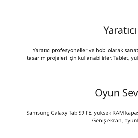
Yaratıc
Yaratıcı profesyoneller ve hobi olarak sanatl
tasarım projeleri için kullanabilirler. Tablet,
Oyun Sev
Samsung Galaxy Tab S9 FE, yüksek RAM kapasites
Geniş ekran, oyunl