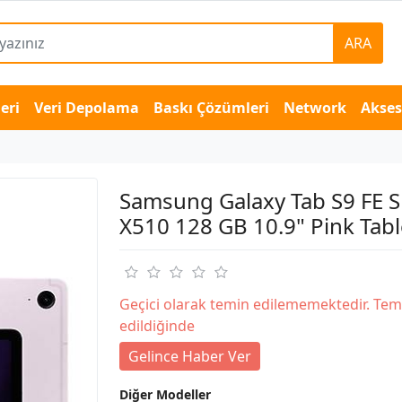
ARA
eri
Veri Depolama
Baskı Çözümleri
Network
Akse
Samsung Galaxy Tab S9 FE 
X510 128 GB 10.9" Pink Tabl
Geçici olarak temin edilememektedir. Tem
edildiğinde
Gelince Haber Ver
Diğer Modeller