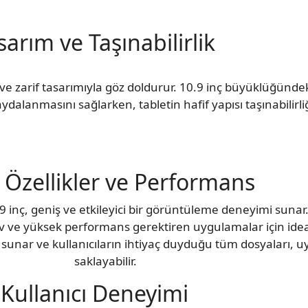
sarım ve Taşınabilirlik
e zarif tasarımıyla göz doldurur. 10.9 inç büyüklüğündeki
alanmasını sağlarken, tabletin hafif yapısı taşınabilirliği
 Özellikler ve Performans
 inç, geniş ve etkileyici bir görüntüleme deneyimi sunar
 ve yüksek performans gerektiren uygulamalar için ideal
unar ve kullanıcıların ihtiyaç duyduğu tüm dosyaları, 
saklayabilir.
Kullanıcı Deneyimi