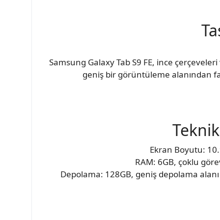
Ta
Samsung Galaxy Tab S9 FE, ince çerçeveleri v
geniş bir görüntüleme alanından fayd
Teknik
Ekran Boyutu: 10.9
RAM: 6GB, çoklu görev
Depolama: 128GB, geniş depolama alanı s