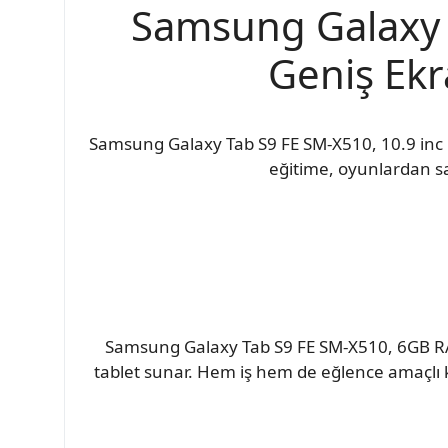
Samsung Galaxy T
Geniş Ekr
Samsung Galaxy Tab S9 FE SM-X510, 10.9 inc
eğitime, oyunlardan sa
Samsung Galaxy Tab S9 FE SM-X510, 6GB RAM
tablet sunar. Hem iş hem de eğlence amaçlı ku