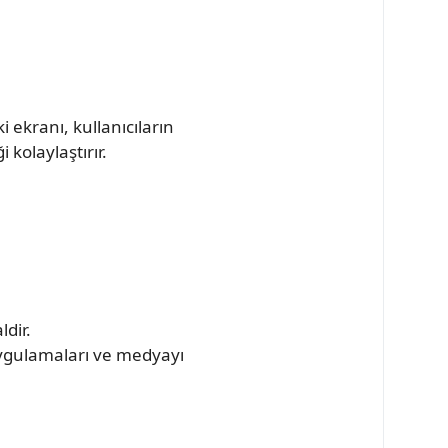
 ekranı, kullanıcıların
 kolaylaştırır.
.
dir.
uygulamaları ve medyayı