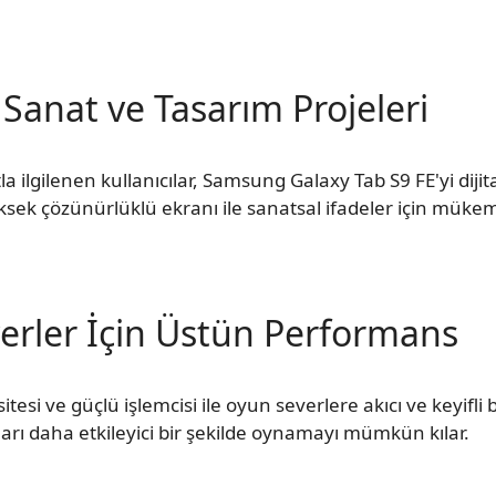
ı Sanat ve Tasarım Projeleri
a ilgilenen kullanıcılar, Samsung Galaxy Tab S9 FE'yi dijit
 yüksek çözünürlüklü ekranı ile sanatsal ifadeler için müke
erler İçin Üstün Performans
i ve güçlü işlemcisi ile oyun severlere akıcı ve keyifli 
arı daha etkileyici bir şekilde oynamayı mümkün kılar.