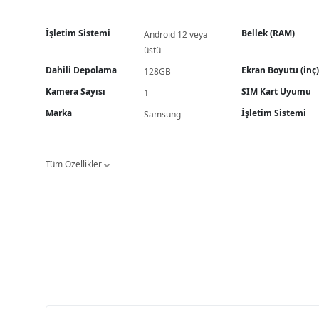
İşletim Sistemi
Bellek (RAM)
Android 12 veya
üstü
Dahili Depolama
Ekran Boyutu (inç)
128GB
Kamera Sayısı
SIM Kart Uyumu
1
Marka
İşletim Sistemi
Samsung
Tüm Özellikler