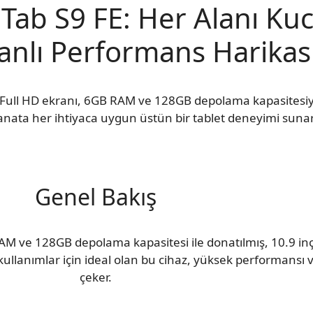
ab S9 FE: Her Alanı Ku
anlı Performans Harikas
 Full HD ekranı, 6GB RAM ve 128GB depolama kapasitesi
nata her ihtiyaca uygun üstün bir tablet deneyimi sunar
Genel Bakış
 ve 128GB depolama kapasitesi ile donatılmış, 10.9 in
llanımlar için ideal olan bu cihaz, yüksek performansı ve
çeker.