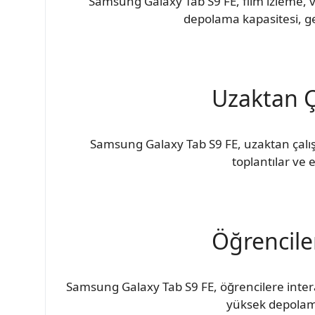
Samsung Galaxy Tab S9 FE, film izleme,
depolama kapasitesi, ge
Uzaktan Ç
Samsung Galaxy Tab S9 FE, uzaktan çalış
toplantılar ve
Öğrencile
Samsung Galaxy Tab S9 FE, öğrencilere interak
yüksek depolama 