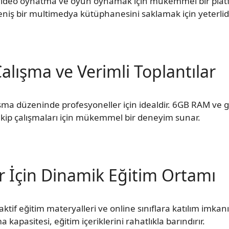
 video oynatma ve oyun oynamak için mükemmel bir plat
niş bir multimedya kütüphanesini saklamak için yeterlidi
alışma ve Verimli Toplantılar
ma düzeninde profesyoneller için idealdir. 6GB RAM ve g
 ekip çalışmaları için mükemmel bir deneyim sunar.
r İçin Dinamik Eğitim Ortamı
tif eğitim materyalleri ve online sınıflara katılım imkan
kapasitesi, eğitim içeriklerini rahatlıkla barındırır.