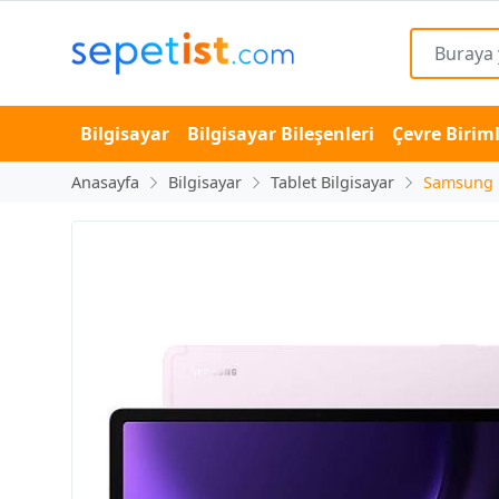
Bilgisayar
Bilgisayar Bileşenleri
Çevre Biriml
Anasayfa
Bilgisayar
Tablet Bilgisayar
Samsung