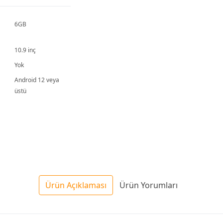
6GB
10.9 inç
Yok
Android 12 veya
üstü
Ürün Açıklaması
Ürün Yorumları