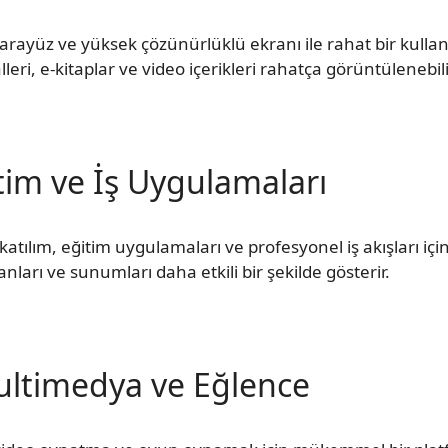
 arayüz ve yüksek çözünürlüklü ekranı ile rahat bir kull
eri, e-kitaplar ve video içerikleri rahatça görüntülenebili
tim ve İş Uygulamaları
atılım, eğitim uygulamaları ve profesyonel iş akışları i
ları ve sunumları daha etkili bir şekilde gösterir.
ltimedya ve Eğlence