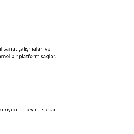
al sanat çalışmaları ve
mmel bir platform sağlar.
bir oyun deneyimi sunar.