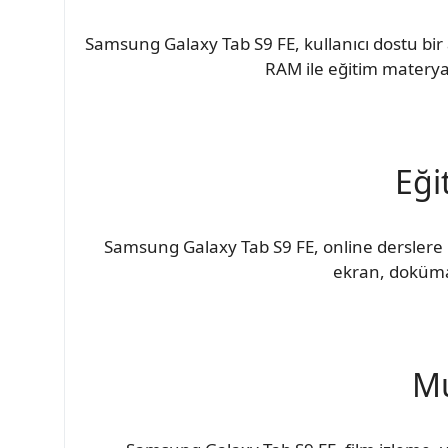
Samsung Galaxy Tab S9 FE, kullanıcı dostu bir
RAM ile eğitim materyall
Eği
Samsung Galaxy Tab S9 FE, online derslere k
ekran, doküman
Mu