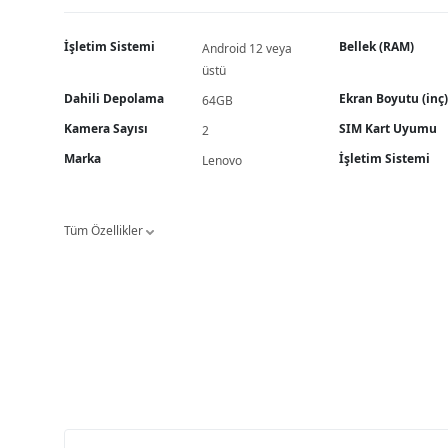
İşletim Sistemi
Bellek (RAM)
Android 12 veya
üstü
Dahili Depolama
Ekran Boyutu (inç)
64GB
Kamera Sayısı
SIM Kart Uyumu
2
Marka
İşletim Sistemi
Lenovo
Tüm Özellikler