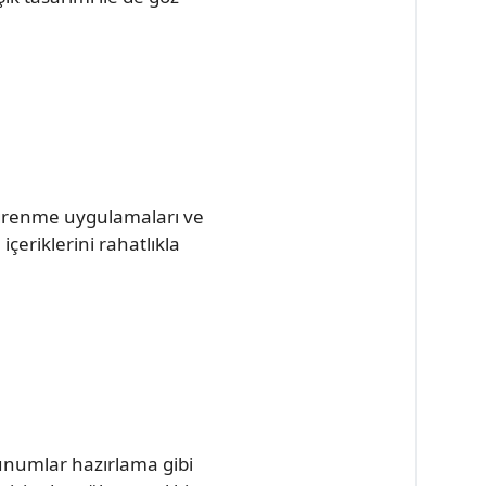
 öğrenme uygulamaları ve
içeriklerini rahatlıkla
unumlar hazırlama gibi