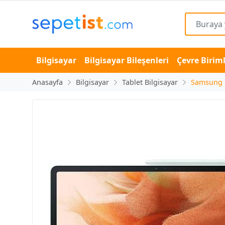
Bilgisayar
Bilgisayar Bileşenleri
Çevre Biriml
Anasayfa
Bilgisayar
Tablet Bilgisayar
Samsung