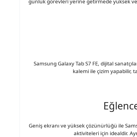
günlük görevleri yerine getirmede yüksek ver
Samsung Galaxy Tab S7 FE, dijital sanatçılar
kalemi ile çizim yapabilir, t
Eğlenc
Geniş ekranı ve yüksek çözünürlüğü ile Sam
aktiviteleri için idealdir. A