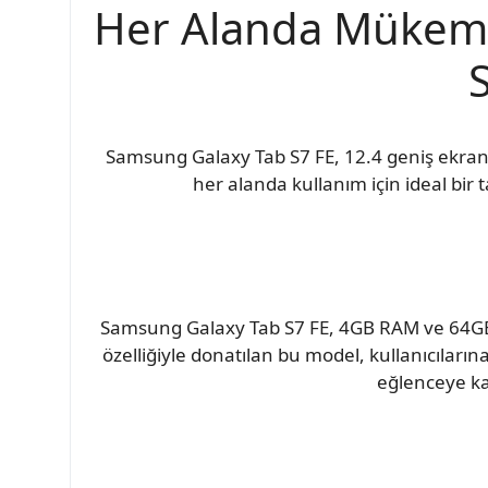
Her Alanda Mükemm
Samsung Galaxy Tab S7 FE, 12.4 geniş ekran
her alanda kullanım için ideal bir
Samsung Galaxy Tab S7 FE, 4GB RAM ve 64GB d
özelliğiyle donatılan bu model, kullanıcılar
eğlenceye kad