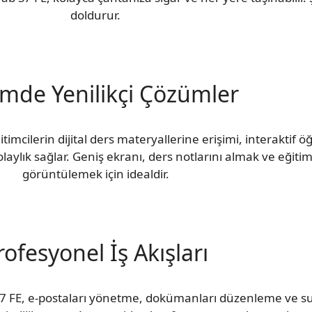
doldurur.
imde Yenilikçi Çözümler
imcilerin dijital ders materyallerine erişimi, interaktif
olaylık sağlar. Geniş ekranı, ders notlarını almak ve eğitim 
görüntülemek için idealdir.
rofesyonel İş Akışları
 S7 FE, e-postaları yönetme, dokümanları düzenleme ve s