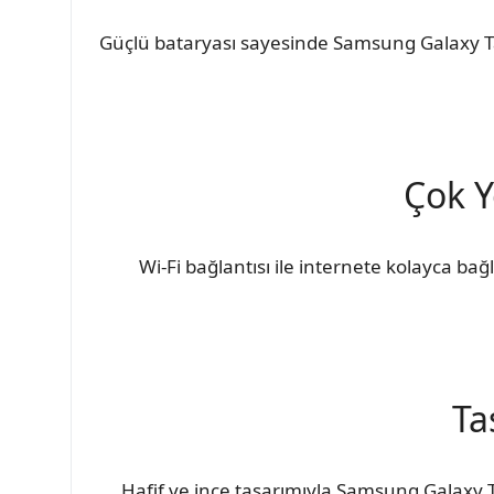
Güçlü bataryası sayesinde Samsung Galaxy Ta
Çok Y
Wi-Fi bağlantısı ile internete kolayca bağl
Ta
Hafif ve ince tasarımıyla Samsung Galaxy Tab