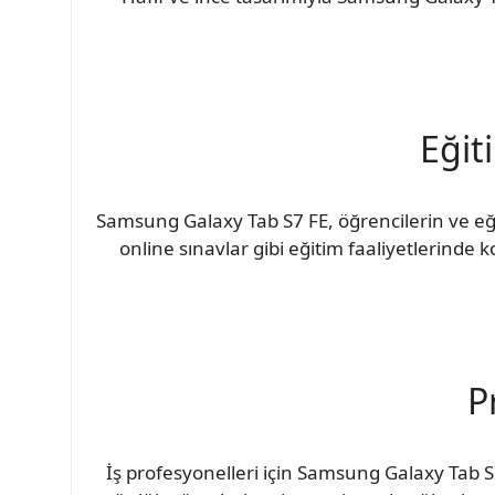
Eğit
Samsung Galaxy Tab S7 FE, öğrencilerin ve eğit
online sınavlar gibi eğitim faaliyetlerinde k
P
İş profesyonelleri için Samsung Galaxy Tab