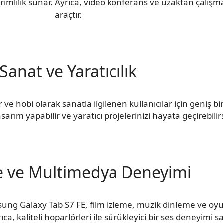
imlilik sunar. Ayrıca, video konferans ve uzaktan çalış
araçtır.
Sanat ve Yaratıcılık
 ve hobi olarak sanatla ilgilenen kullanıcılar için geniş b
asarım yapabilir ve yaratıcı projelerinizi hayata geçirebilirs
e ve Multimedya Deneyimi
sung Galaxy Tab S7 FE, film izleme, müzik dinleme ve oy
yrıca, kaliteli hoparlörleri ile sürükleyici bir ses deneyimi sa