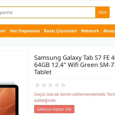
ARA
eri
Veri Depolama
Baskı Çözümleri
Network
Akse
Samsung Galaxy Tab S7 FE 
64GB 12.4" Wifi Green SM-
Tablet
Geçici olarak temin edilememektedir. Tem
edildiğinde
Gelince Haber Ver