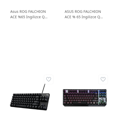
Asus ROG FALCHION
ASUS ROG FALCHION
ACE %65 İngilizce Q
ACE % 65 İngilizce Q
ROG NX Switch RGB
ROG NX Switch RGB
Mekanik Beyaz
Mekanik Gaming
Gaming Klavye
Klavye