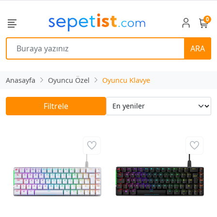
0
ARA
Anasayfa
Oyuncu Özel
Oyuncu Klavye
Filtrele