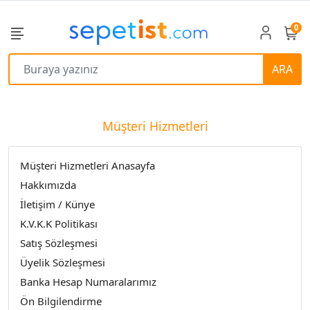
0
ARA
Müşteri Hizmetleri
Müşteri Hizmetleri Anasayfa
Hakkımızda
İletişim / Künye
K.V.K.K Politikası
Satış Sözleşmesi
Üyelik Sözleşmesi
Banka Hesap Numaralarımız
Ön Bilgilendirme