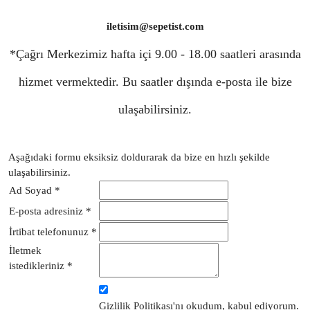
iletisim@sepetist.com
*Çağrı Merkezimiz hafta içi 9.00 - 18.00 saatleri arasında
hizmet vermektedir. Bu saatler dışında e-posta ile bize
ulaşabilirsiniz.
Aşağıdaki formu eksiksiz doldurarak da bize en hızlı şekilde
ulaşabilirsiniz.
Ad Soyad *
E-posta adresiniz *
İrtibat telefonunuz *
İletmek
istedikleriniz *
Gizlilik Politikası
'nı okudum, kabul ediyorum.