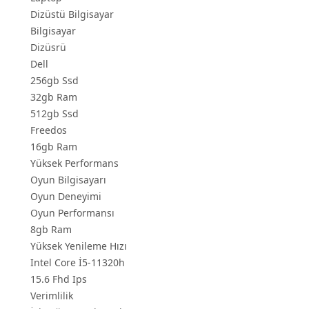
Dizüstü Bilgisayar
Bilgisayar
Dizüsrü
Dell
256gb Ssd
32gb Ram
512gb Ssd
Freedos
16gb Ram
Yüksek Performans
Oyun Bilgisayarı
Oyun Deneyimi
Oyun Performansı
8gb Ram
Yüksek Yenileme Hızı
Intel Core İ5-11320h
15.6 Fhd Ips
Verimlilik