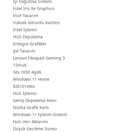
İyi Soğutma Sistemi
Intel Iris Xe Graphics
İnce Tasarım
Yüksek Görüntü Kalitesi
Intel İşlemci
Hızlı Depolama
Entegre Grafikler
Şık Tasarım
Lenovo Ideapad Gaming 3
15ıhu6
Gtx 1650 4gd6
Windows 11 Home
82k101ektx
Hızlı İşlemci
Geniş Depolama Alanı
Nvıdıa Grafik Kartı
Windows 11 İşletim Sistemi
Hızlı Veri Aktarımı
Düşük Gecikme Süresi