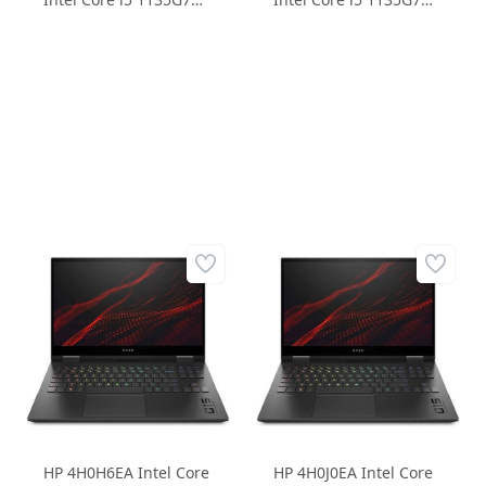
4GB 256GB SSD 15.6
8GB 512GB SSD 15.6
FHD Windows 10 Home
FHD Windows 10 Home
Dizüstü Bilgisayar
Dizüstü Bilgisayar
HP 4H0H6EA Intel Core
HP 4H0J0EA Intel Core