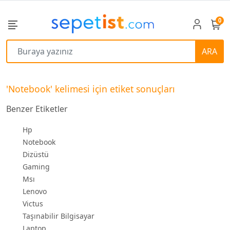
0
ARA
'Notebook' kelimesi için etiket sonuçları
Benzer Etiketler
Hp
Notebook
Dizüstü
Gaming
Msı
Lenovo
Victus
Taşınabilir Bilgisayar
Laptop