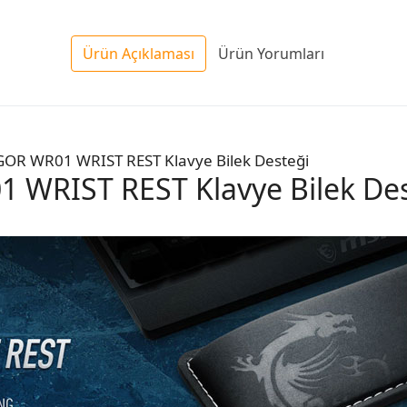
Ürün Açıklaması
Ürün Yorumları
 WRIST REST Klavye Bilek Des