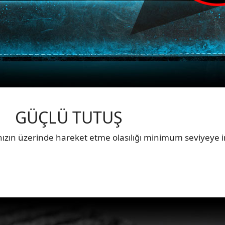
GÜÇLÜ TUTUŞ
zın üzerinde hareket etme olasılığı minimum seviyeye ind