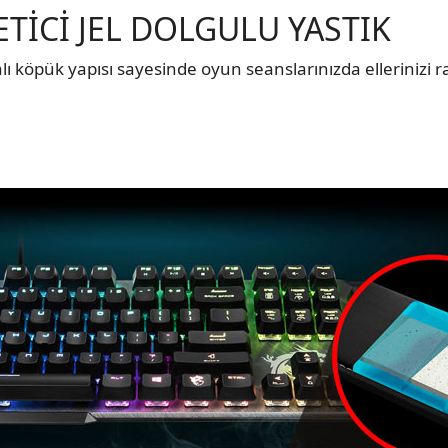
ETİCİ JEL DOLGULU YASTIK
ı köpük yapısı sayesinde oyun seanslarınızda ellerinizi ra