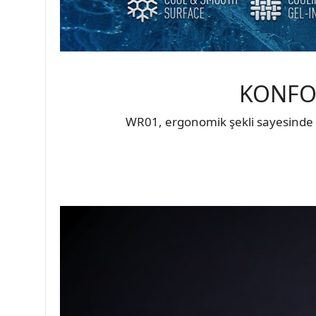
KONFO
WR01, ergonomik şekli sayesinde 