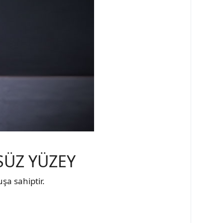
SÜZ YÜZEY
şa sahiptir.