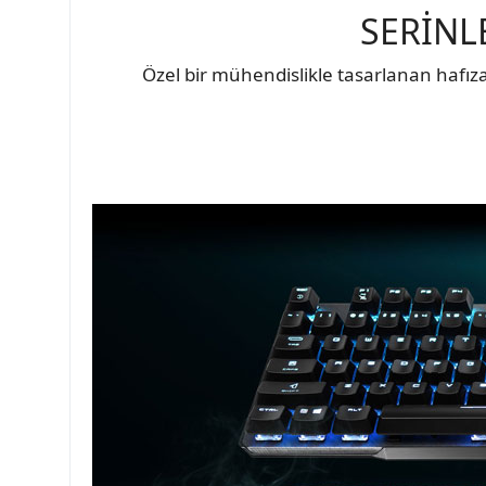
SERİNL
Özel bir mühendislikle tasarlanan hafızal