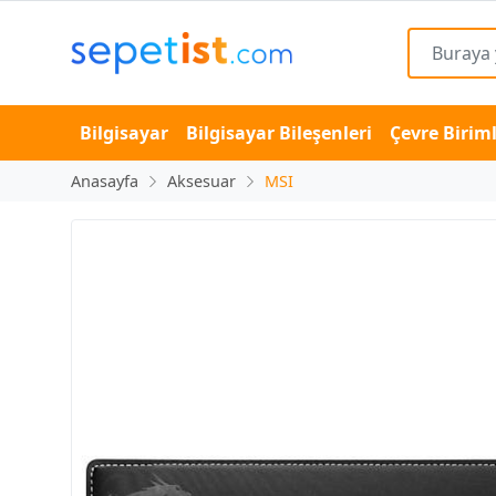
Bilgisayar
Bilgisayar Bileşenleri
Çevre Biriml
Anasayfa
Aksesuar
MSI