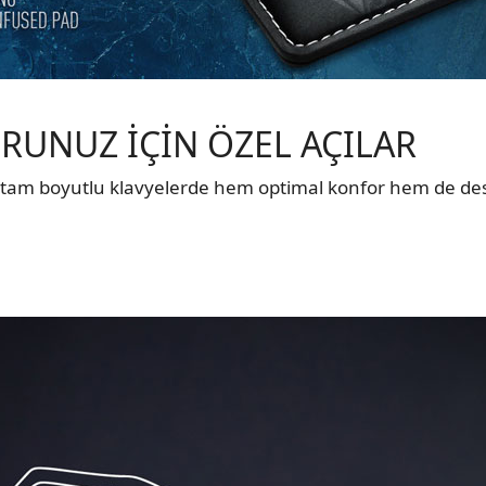
RUNUZ İÇİN ÖZEL AÇILAR
tam boyutlu klavyelerde hem optimal konfor hem de dest