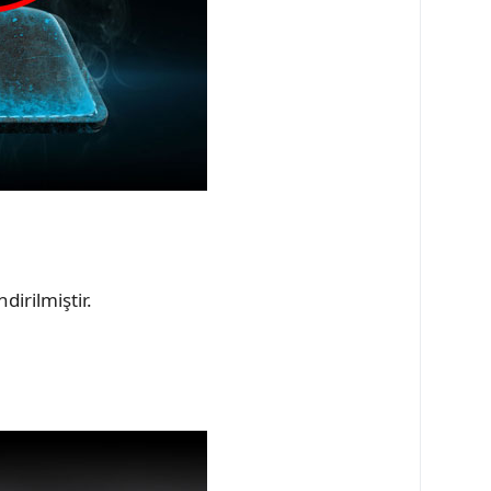
irilmiştir.