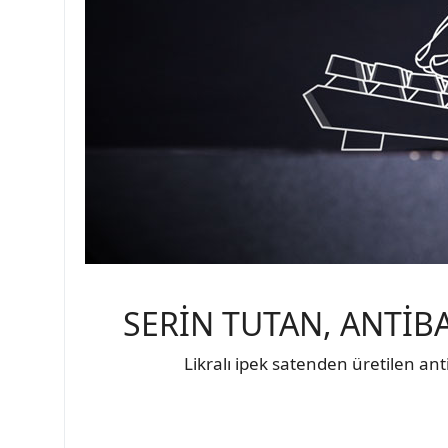
SERİN TUTAN, ANTİB
Likralı ipek satenden üretilen an