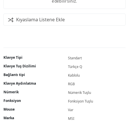
edebilirsiniz.
Kıyaslama Listene Ekle
Klavye Tipi
Standart
Klavye Tuş Dizilimi
Türkçe Q
Bağlantı tipi
Kablolu
Klavye Aydınlatma
RGB
Nümerik
Nümerik Tuşlu
Fonksiyon
Fonksiyon Tuşlu
Mouse
Var
Marka
MSI