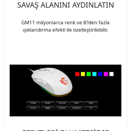
SAVAŞ ALANINI AYDINLATIN
GM11 milyonlarca renk ve 8?den fazla
ışıklandırma efekti ile özelleştirilebilir.