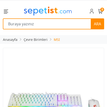
0
ARA
Anasayfa
Çevre Birimleri
MSI