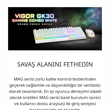
SAVAŞ ALANINI FETHEDİN
MAG serisi zorlu kalite kontrol testlerinden
geçerek sağlamlık ve dayanıklılığın bir sembolü
olarak tasarlandı. En iyi oyuncu deneyimi odaklı
olarak üretilen MAG serisi basit kurulum süreci
ve kullanıcı dostu arayüzü ile giriş seviyesi
oyuncular için en iyi seçim.