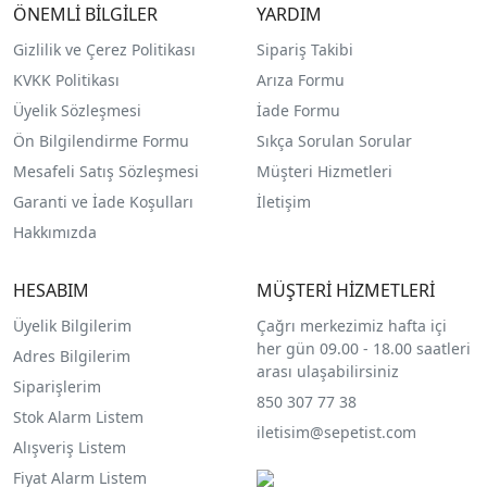
ÖNEMLİ BİLGİLER
YARDIM
Gizlilik ve Çerez Politikası
Sipariş Takibi
KVKK Politikası
Arıza Formu
Üyelik Sözleşmesi
İade Formu
Ön Bilgilendirme Formu
Sıkça Sorulan Sorular
Mesafeli Satış Sözleşmesi
Müşteri Hizmetleri
Garanti ve İade Koşulları
İletişim
Hakkımızda
HESABIM
MÜŞTERİ HİZMETLERİ
Üyelik Bilgilerim
Çağrı merkezimiz hafta içi
her gün 09.00 - 18.00 saatleri
Adres Bilgilerim
arası ulaşabilirsiniz
Siparişlerim
850 307 77 38
Stok Alarm Listem
iletisim@sepetist.com
Alışveriş Listem
Fiyat Alarm Listem