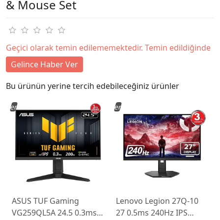
& Mouse Set
Geçici olarak temin edilememektedir. Temin edildiğinde
Gelince Haber Ver
Bu ürünün yerine tercih edebileceğiniz ürünler
Yeni
Yeni
ASUS TUF Gaming
Lenovo Legion 27Q-10
VG259QL5A 24.5 0.3ms
27 0.5ms 240Hz IPS