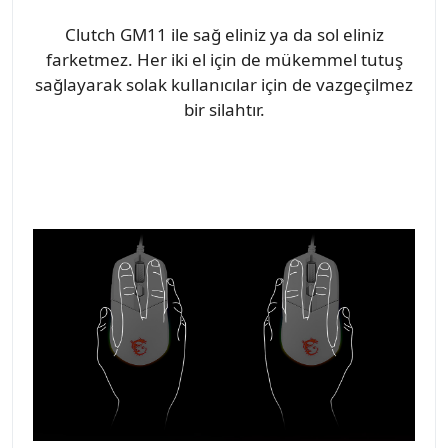
Clutch GM11 ile sağ eliniz ya da sol eliniz
farketmez. Her iki el için de mükemmel tutuş
sağlayarak solak kullanıcılar için de vazgeçilmez
bir silahtır.