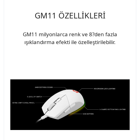
GM11 ÖZELLİKLERİ
GM11 milyonlarca renk ve 8?den fazla
ışıklandırma efekti ile özelleştirilebilir.