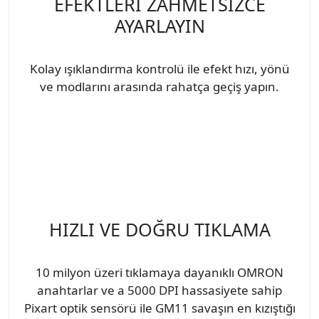
EFEKTLERİ ZAHMETSİZCE
AYARLAYIN
Kolay ışıklandırma kontrolü ile efekt hızı, yönü
ve modlarını arasında rahatça geçiş yapın.
HIZLI VE DOĞRU TIKLAMA
10 milyon üzeri tıklamaya dayanıklı OMRON
anahtarlar ve a 5000 DPI hassasiyete sahip
Pixart optik sensörü ile GM11 savaşın en kızıştığı