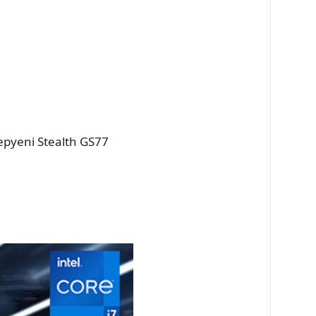
 yepyeni Stealth GS77