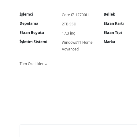
İşlemci
Bellek
Core i7-12700H
Depolama
Ekran Kartı
2TB SSD
Ekran Boyutu
Ekran Tipi
17.3 inç
İşletim Sistemi
Marka
Windows11 Home
Advanced
Tüm Özellikler