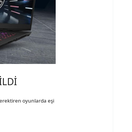
İLDİ
gerektiren oyunlarda eşi