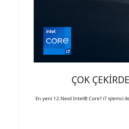
ÇOK ÇEKİRDE
En yeni 12.Nesil Intel® Core? i7 işlemci 