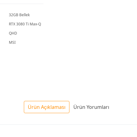
32GB Bellek
RTX 3080 Ti Max-Q
QHD
MSI
Ürün Açıklaması
Ürün Yorumları