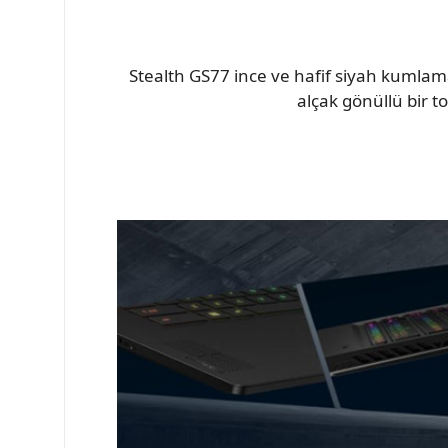
Stealth GS77 ince ve hafif siyah kumlama
alçak gönüllü bir to