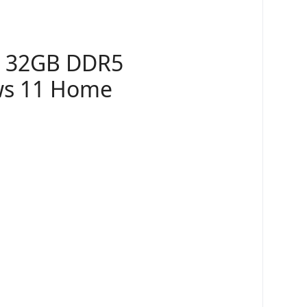
H 32GB DDR5
ws 11 Home