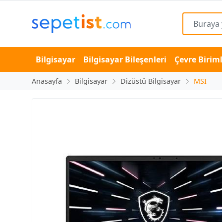
Bilgisayar
Bilgisayar Bileşenleri
Çevre Biriml
Anasayfa
Bilgisayar
Dizüstü Bilgisayar
MSI