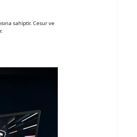
sına sahiptir. Cesur ve
r.