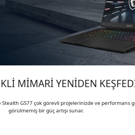
KLİ MİMARİ YENİDEN KEŞFED
ile Stealth GS77 çok görevli projelerinizde ve performans 
görülmemiş bir güç artışı sunar.