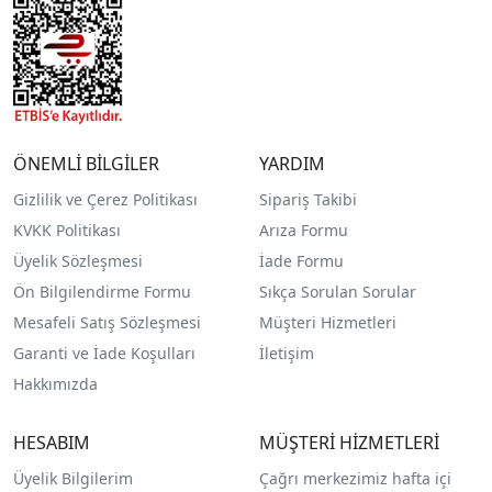
ÖNEMLİ BİLGİLER
YARDIM
Gizlilik ve Çerez Politikası
Sipariş Takibi
KVKK Politikası
Arıza Formu
Üyelik Sözleşmesi
İade Formu
Ön Bilgilendirme Formu
Sıkça Sorulan Sorular
Mesafeli Satış Sözleşmesi
Müşteri Hizmetleri
Garanti ve İade Koşulları
İletişim
Hakkımızda
HESABIM
MÜŞTERİ HİZMETLERİ
Üyelik Bilgilerim
Çağrı merkezimiz hafta içi