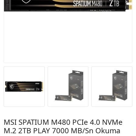
MSI SPATIUM M480 PCIe 4.0 NVMe
M.2 2TB PLAY 7000 MB/Sn Okuma