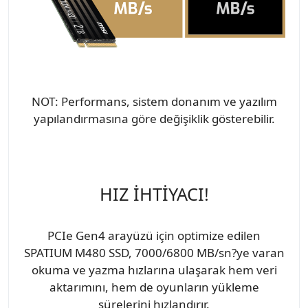
NOT: Performans, sistem donanım ve yazılım
yapılandırmasına göre değişiklik gösterebilir.
HIZ İHTİYACI!
PCIe Gen4 arayüzü için optimize edilen
SPATIUM M480 SSD, 7000/6800 MB/sn?ye varan
okuma ve yazma hızlarına ulaşarak hem veri
aktarımını, hem de oyunların yükleme
sürelerini hızlandırır.