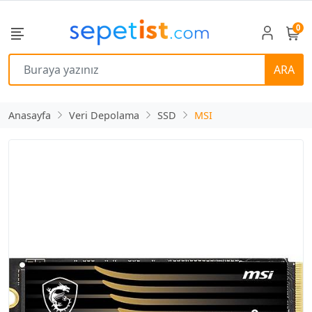
0
ARA
Anasayfa
Veri Depolama
SSD
MSI