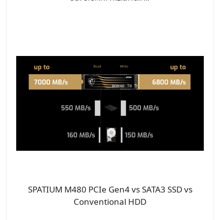
SPATIUM M480 PCIe Gen4 vs SATA3 SSD vs
Conventional HDD