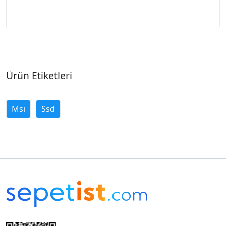
Ürün Etiketleri
Msı
Ssd