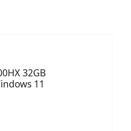
800HX 32GB
indows 11