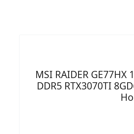
MSI RAIDER GE77HX 1
DDR5 RTX3070TI 8GD6
Ho