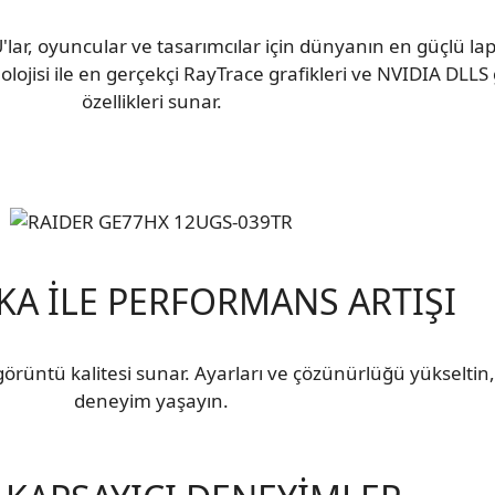
ar, oyuncular ve tasarımcılar için dünyanın en güçlü lap
ojisi ile en gerçekçi RayTrace grafikleri ve NVIDIA DLLS
özellikleri sunar.
KA İLE PERFORMANS ARTIŞI
üntü kalitesi sunar. Ayarları ve çözünürlüğü yükseltin, 
deneyim yaşayın.