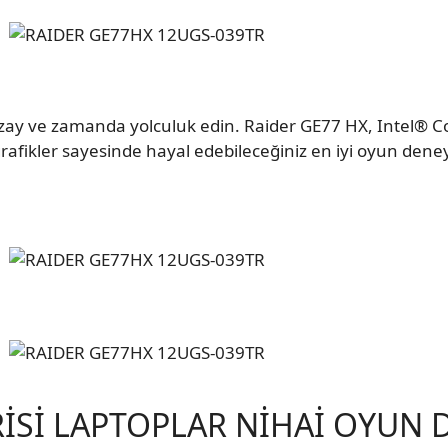
zay ve zamanda yolculuk edin. Raider GE77 HX, Intel® C
fikler sayesinde hayal edebileceğiniz en iyi oyun deneyim
RİSİ LAPTOPLAR NİHAİ OYUN 