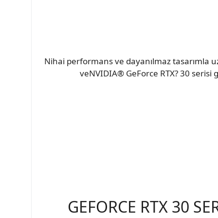
Nihai performans ve dayanılmaz tasarımla u
veNVIDIA® GeForce RTX? 30 serisi gra
GEFORCE RTX 30 SE