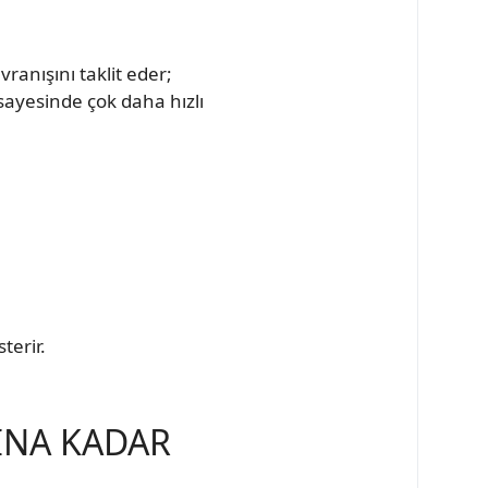
vranışını taklit eder;
sayesinde çok daha hızlı
terir.
INA KADAR