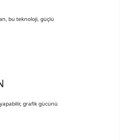
n, bu teknoloji, güçlü
N
yapabilir, grafik gücünü