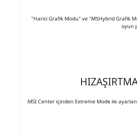
"Harici Grafik Modu" ve "MSHybrid Grafik M
oyun p
HIZAŞIRTMA
MSI Center içinden Extreme Mode ile ayarlanab