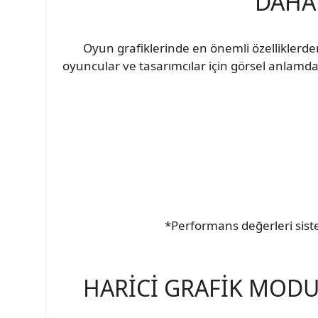
DAHA
Oyun grafiklerinde en önemli özelliklerden b
oyuncular ve tasarımcılar için görsel anlamda 
*Performans değerleri sist
HARİCİ GRAFİK MOD