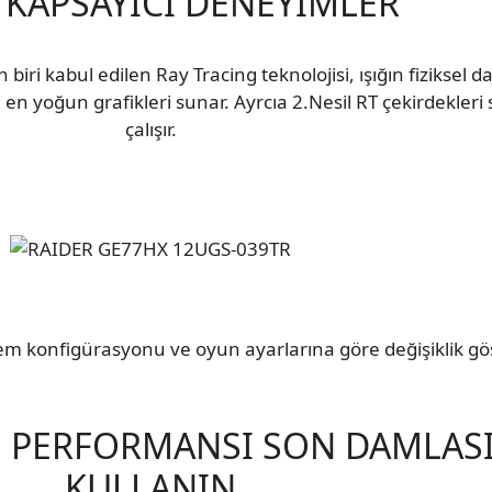
 KAPSAYICI DENEYİMLER
iri kabul edilen Ray Tracing teknolojisi, ışığın fiziksel da
en yoğun grafikleri sunar. Ayrcıa 2.Nesil RT çekirdekleri 
çalışır.
em konfigürasyonu ve oyun ayarlarına göre değişiklik gös
U PERFORMANSI SON DAMLAS
KULLANIN