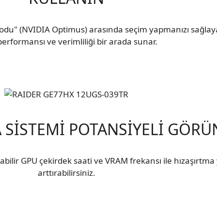
odu" (NVIDIA Optimus) arasında seçim yapmanızı sağlaya
erformansı ve verimliliği bir arada sunar.
 SİSTEMİ POTANSİYELİ GÖRÜ
ilir GPU çekirdek saati ve VRAM frekansı ile hızaşırtma 
arttırabilirsiniz.