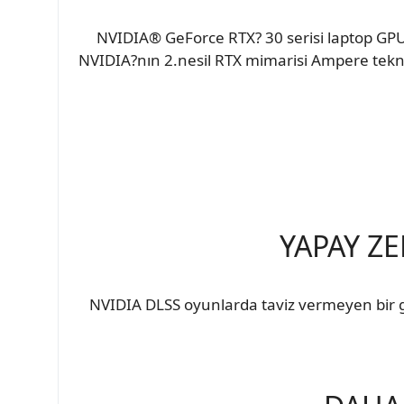
NVIDIA® GeForce RTX? 30 serisi laptop GPU'l
NVIDIA?nın 2.nesil RTX mimarisi Ampere teknol
YAPAY ZE
NVIDIA DLSS oyunlarda taviz vermeyen bir gör