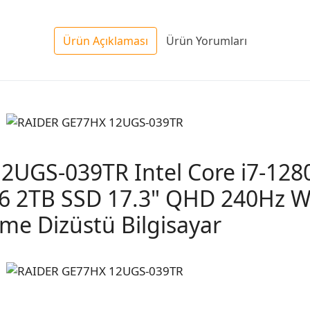
Ürün Açıklaması
Ürün Yorumları
2UGS-039TR Intel Core i7-12
 2TB SSD 17.3" QHD 240Hz W
me Dizüstü Bilgisayar