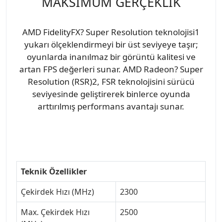
MAKSİMUM GERÇEKLİK
AMD FidelityFX? Super Resolution teknolojisi1
yukarı ölçeklendirmeyi bir üst seviyeye taşır;
oyunlarda inanılmaz bir görüntü kalitesi ve
artan FPS değerleri sunar. AMD Radeon? Super
Resolution (RSR)2, FSR teknolojisini sürücü
seviyesinde geliştirerek binlerce oyunda
arttırılmış performans avantajı sunar.
Teknik Özellikler
Çekirdek Hızı (MHz)
2300
Max. Çekirdek Hızı
2500