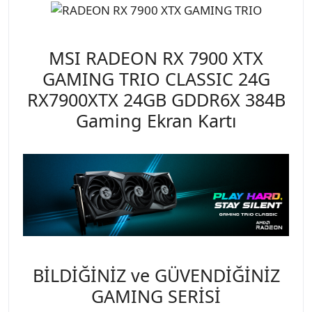
MSI RADEON RX 7900 XTX
GAMING TRIO CLASSIC 24G
RX7900XTX 24GB GDDR6X 384B
Gaming Ekran Kartı
BİLDİĞİNİZ ve GÜVENDİĞİNİZ
GAMING SERİSİ