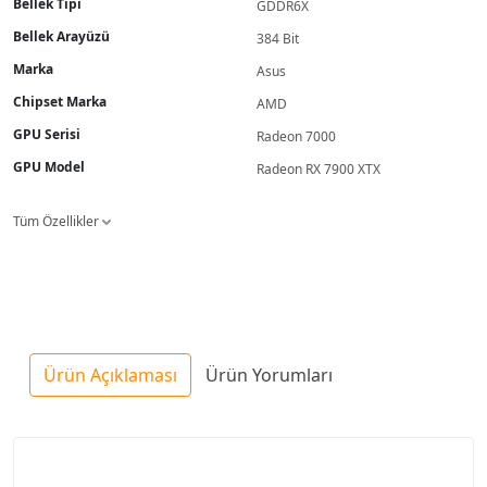
Bellek Tipi
GDDR6X
Bellek Arayüzü
384 Bit
Marka
Asus
Chipset Marka
AMD
GPU Serisi
Radeon 7000
GPU Model
Radeon RX 7900 XTX
Tüm Özellikler
Ürün Açıklaması
Ürün Yorumları