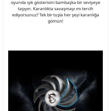
oyunda ışık gösterisini bambaşka bir seviyeye
taşıyın. Karanlıkta savaşmayı mı tercih
ediyorsunuz? Tek bir tuşla her şeyi karanlığa
gömün!