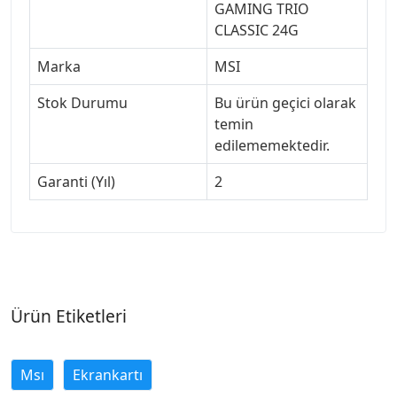
GAMING TRIO
CLASSIC 24G
Marka
MSI
Stok Durumu
Bu ürün geçici olarak
temin
edilememektedir.
Garanti (Yıl)
2
Ürün Etiketleri
Msı
Ekrankartı