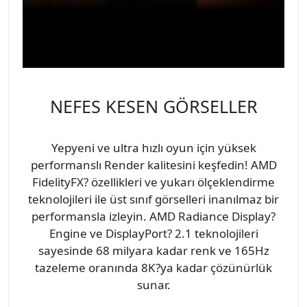
NEFES KESEN GÖRSELLER
Yepyeni ve ultra hızlı oyun için yüksek
performanslı Render kalitesini keşfedin! AMD
FidelityFX? özellikleri ve yukarı ölçeklendirme
teknolojileri ile üst sınıf görselleri inanılmaz bir
performansla izleyin. AMD Radiance Display?
Engine ve DisplayPort? 2.1 teknolojileri
sayesinde 68 milyara kadar renk ve 165Hz
tazeleme oranında 8K?ya kadar çözünürlük
sunar.