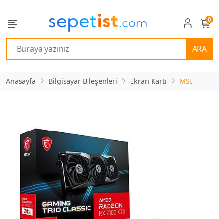
0
ARA
Anasayfa
Bilgisayar Bileşenleri
Ekran Kartı
MSI