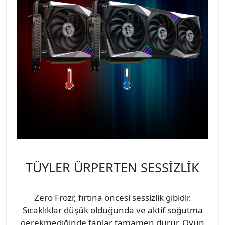
TÜYLER ÜRPERTEN SESSİZLİK
Zero Frozr, fırtına öncesi sessizlik gibidir.
Sıcaklıklar düşük olduğunda ve aktif soğutma
gerekmediğinde fanlar tamamen durur. Oyun