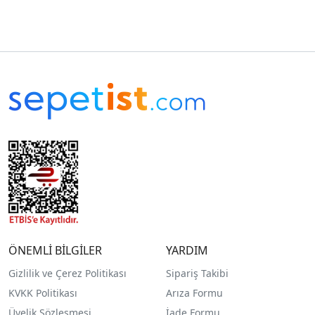
ÖNEMLİ BİLGİLER
YARDIM
Gizlilik ve Çerez Politikası
Sipariş Takibi
KVKK Politikası
Arıza Formu
Üyelik Sözleşmesi
İade Formu