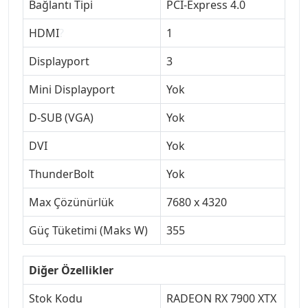
Bağlantı Tipi
PCI-Express 4.0
HDMI
?
1
Displayport
3
Mini Displayport
Yok
D-SUB (VGA)
Yok
DVI
Yok
ThunderBolt
Yok
Max Çözünürlük
7680 x 4320
Güç Tüketimi (Maks W)
355
Diğer Özellikler
Stok Kodu
RADEON RX 7900 XTX