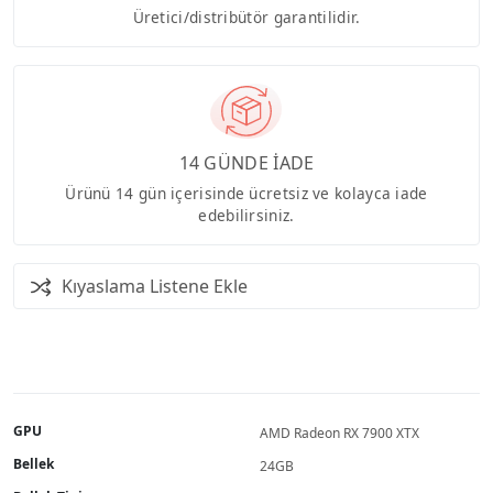
Üretici/distribütör garantilidir.
14 GÜNDE İADE
Ürünü 14 gün içerisinde ücretsiz ve kolayca iade
edebilirsiniz.
Kıyaslama Listene Ekle
GPU
AMD Radeon RX 7900 XTX
Bellek
24GB