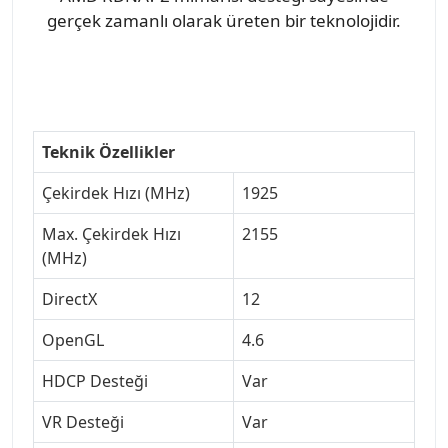
gerçek zamanlı olarak üreten bir teknolojidir.
Teknik Özellikler
Çekirdek Hızı (MHz)
1925
Max. Çekirdek Hızı
2155
(MHz)
DirectX
12
OpenGL
4.6
HDCP Desteği
Var
VR Desteği
Var