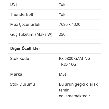
DVI
Yok
ThunderBolt
Yok
Max Çözünürlük
7680 x 4320
Güç Tüketimi (Maks W)
250
Diğer Özellikler
Stok Kodu
RX 6800 GAMING
TRIO 16G
Marka
MSI
Stok Durumu
Bu ürün geçici olarak
temin
edilememektedir.