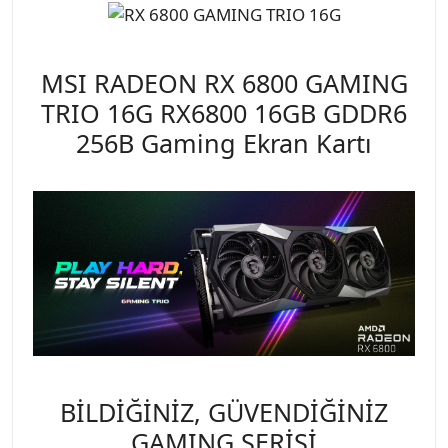
MSI RADEON RX 6800 GAMING
TRIO 16G RX6800 16GB GDDR6
256B Gaming Ekran Kartı
BİLDİĞİNİZ, GÜVENDİĞİNİZ
GAMING SERİSİ