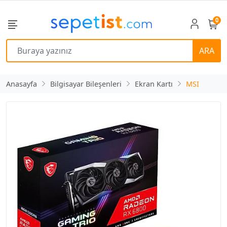
0
ARA
Anasayfa
Bilgisayar Bileşenleri
Ekran Kartı
MSI