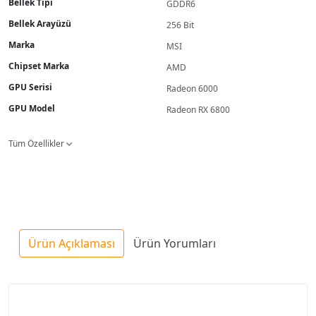
Bellek Tipi
GDDR6
Bellek Arayüzü
256 Bit
Marka
MSI
Chipset Marka
AMD
GPU Serisi
Radeon 6000
GPU Model
Radeon RX 6800
Tüm Özellikler
Ürün Açıklaması
Ürün Yorumları