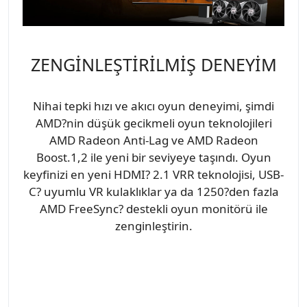
ZENGİNLEŞTİRİLMİŞ DENEYİM
Nihai tepki hızı ve akıcı oyun deneyimi, şimdi
AMD?nin düşük gecikmeli oyun teknolojileri
AMD Radeon Anti-Lag ve AMD Radeon
Boost.1,2 ile yeni bir seviyeye taşındı. Oyun
keyfinizi en yeni HDMI? 2.1 VRR teknolojisi, USB-
C? uyumlu VR kulaklıklar ya da 1250?den fazla
AMD FreeSync? destekli oyun monitörü ile
zenginleştirin.