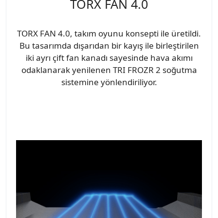
TORX FAN 4.0
TORX FAN 4.0, takım oyunu konsepti ile üretildi.
Bu tasarımda dışarıdan bir kayış ile birleştirilen
iki ayrı çift fan kanadı sayesinde hava akımı
odaklanarak yenilenen TRI FROZR 2 soğutma
sistemine yönlendiriliyor.