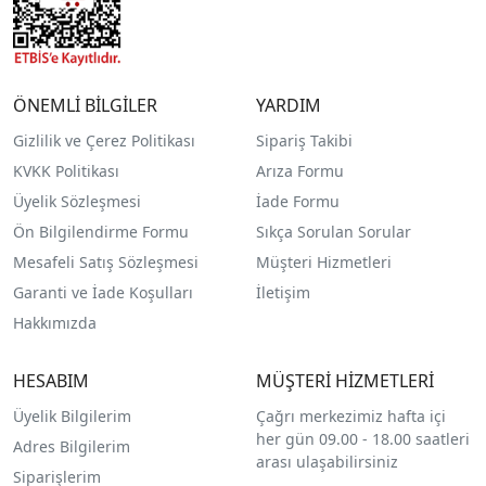
ÖNEMLİ BİLGİLER
YARDIM
Gizlilik ve Çerez Politikası
Sipariş Takibi
KVKK Politikası
Arıza Formu
Üyelik Sözleşmesi
İade Formu
Ön Bilgilendirme Formu
Sıkça Sorulan Sorular
Mesafeli Satış Sözleşmesi
Müşteri Hizmetleri
Garanti ve İade Koşulları
İletişim
Hakkımızda
HESABIM
MÜŞTERİ HİZMETLERİ
Üyelik Bilgilerim
Çağrı merkezimiz hafta içi
her gün 09.00 - 18.00 saatleri
Adres Bilgilerim
arası ulaşabilirsiniz
Siparişlerim