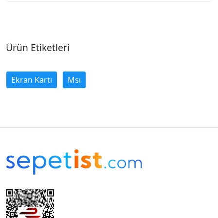
Ürün Etiketleri
Ekran Kartı
Msı