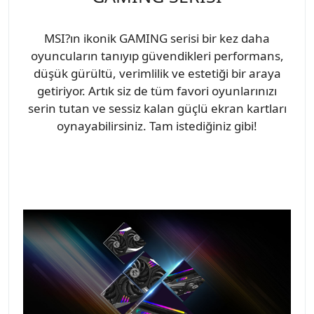
MSI?ın ikonik GAMING serisi bir kez daha
oyuncuların tanıyıp güvendikleri performans,
düşük gürültü, verimlilik ve estetiği bir araya
getiriyor. Artık siz de tüm favori oyunlarınızı
serin tutan ve sessiz kalan güçlü ekran kartları
oynayabilirsiniz. Tam istediğiniz gibi!