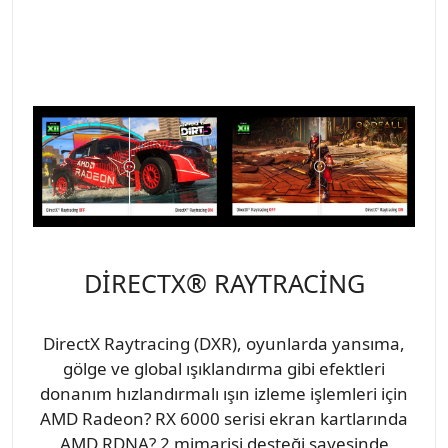
DİRECTX® RAYTRACİNG
DirectX Raytracing (DXR), oyunlarda yansıma,
gölge ve global ışıklandırma gibi efektleri
donanım hızlandırmalı ışın izleme işlemleri için
AMD Radeon? RX 6000 serisi ekran kartlarında
AMD RDNA? 2 mimarisi desteği sayesinde