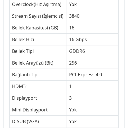
Overclock(Hız Aşırtma)
Yok
Stream Sayısı (İşlemcisi)
3840
Bellek Kapasitesi (GB)
16
Bellek Hızı
16 Gbps
Bellek Tipi
GDDR6
Bellek Arayüzü (Bit)
256
Bağlantı Tipi
PCI-Express 4.0
HDMI
?
1
Displayport
3
Mini Displayport
Yok
D-SUB (VGA)
Yok