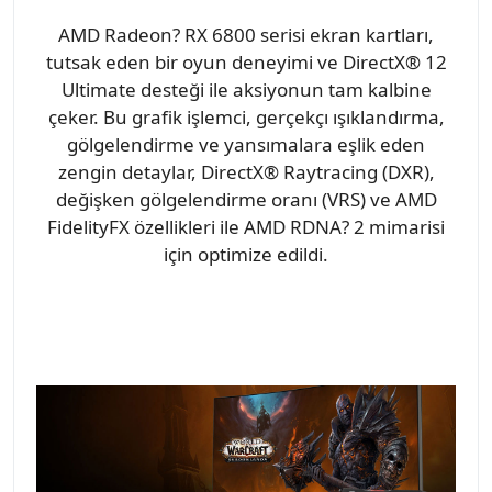
AMD Radeon? RX 6800 serisi ekran kartları,
tutsak eden bir oyun deneyimi ve DirectX® 12
Ultimate desteği ile aksiyonun tam kalbine
çeker. Bu grafik işlemci, gerçekçı ışıklandırma,
gölgelendirme ve yansımalara eşlik eden
zengin detaylar, DirectX® Raytracing (DXR),
değişken gölgelendirme oranı (VRS) ve AMD
FidelityFX özellikleri ile AMD RDNA? 2 mimarisi
için optimize edildi.