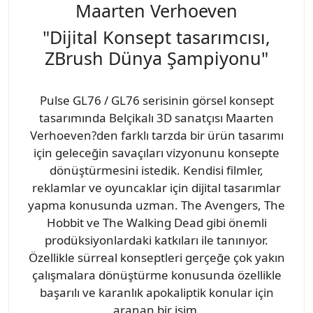
Maarten Verhoeven
"Dijital Konsept tasarımcısı,
ZBrush Dünya Şampiyonu"
Pulse GL76 / GL76 serisinin görsel konsept
tasarımında Belçikalı 3D sanatçısı Maarten
Verhoeven?den farklı tarzda bir ürün tasarımı
için geleceğin savaçıları vizyonunu konsepte
dönüştürmesini istedik. Kendisi filmler,
reklamlar ve oyuncaklar için dijital tasarımlar
yapma konusunda uzman. The Avengers, The
Hobbit ve The Walking Dead gibi önemli
prodüksiyonlardaki katkıları ile tanınıyor.
Özellikle sürreal konseptleri gerçeğe çok yakın
çalışmalara dönüştürme konusunda özellikle
başarılı ve karanlık apokaliptik konular için
aranan bir isim.