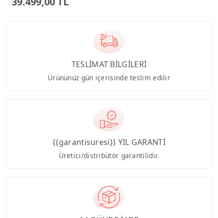
39.499,00 TL
TESLİMAT BİLGİLERİ
Ürününüz gün içerisinde teslim edilir
{{garantisuresi}} YIL GARANTİ
Üretici/distribütör garantilidir.