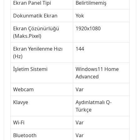
Ekran Panel Tipi
Belirtilmemiş
Dokunmatik Ekran
Yok
Ekran Çözünürlüğü
1920x1080
(Maks.Pixel)
Ekran Yenilenme Hızı
144
(Hz)
İşletim Sistemi
Windows11 Home
Advanced
Webcam
Var
Klavye
Aydınlatmalı Q-
Türkçe
Wi-Fi
Var
Bluetooth
Var