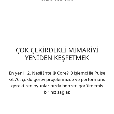
ÇOK ÇEKİRDEKLİ MİMARİYİ
YENİDEN KEŞFETMEK
En yeni 12. Nesil Intel® Core? i9 işlemci ile Pulse
GL76, çoklu görev projelerinizde ve performans
gerektiren oyunlarınızda benzeri görülmemiş
bir hız sağlar.