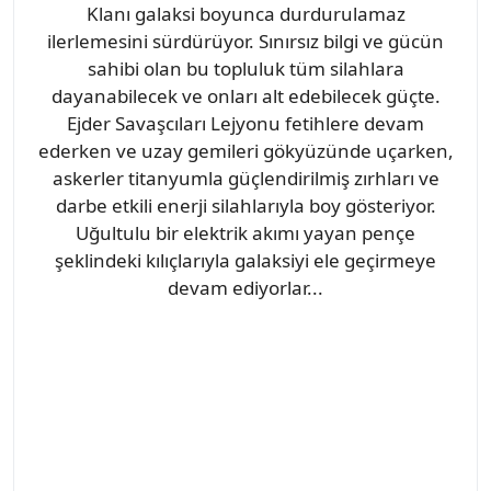
Klanı galaksi boyunca durdurulamaz
ilerlemesini sürdürüyor. Sınırsız bilgi ve gücün
sahibi olan bu topluluk tüm silahlara
dayanabilecek ve onları alt edebilecek güçte.
Ejder Savaşcıları Lejyonu fetihlere devam
ederken ve uzay gemileri gökyüzünde uçarken,
askerler titanyumla güçlendirilmiş zırhları ve
darbe etkili enerji silahlarıyla boy gösteriyor.
Uğultulu bir elektrik akımı yayan pençe
şeklindeki kılıçlarıyla galaksiyi ele geçirmeye
devam ediyorlar...