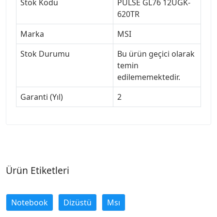
Stok Kodu
PULSE GL76 12UGK-
620TR
Marka
MSI
Stok Durumu
Bu ürün geçici olarak
temin
edilememektedir.
Garanti (Yıl)
2
Ürün Etiketleri
Notebook
Dizüstü
Msı