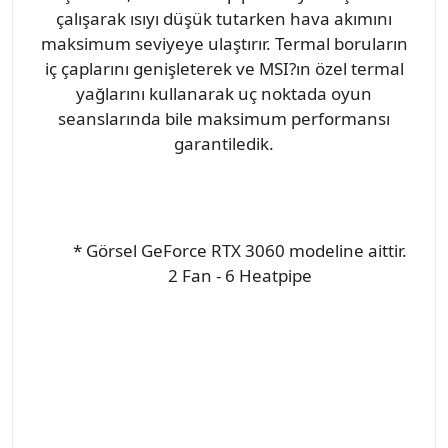
çalışarak ısıyı düşük tutarken hava akımını
maksimum seviyeye ulaştırır. Termal boruların
iç çaplarını genişleterek ve MSI?ın özel termal
yağlarını kullanarak uç noktada oyun
seanslarında bile maksimum performansı
garantiledik.
* Görsel GeForce RTX 3060 modeline aittir.
2 Fan - 6 Heatpipe