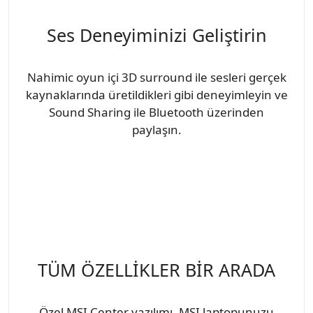
Ses Deneyiminizi Geliştirin
Nahimic oyun içi 3D surround ile sesleri gerçek
kaynaklarında üretildikleri gibi deneyimleyin ve
Sound Sharing ile Bluetooth üzerinden
paylaşın.
TÜM ÖZELLİKLER BİR ARADA
Özel MSI Center yazılımı, MSI laptopunuzu