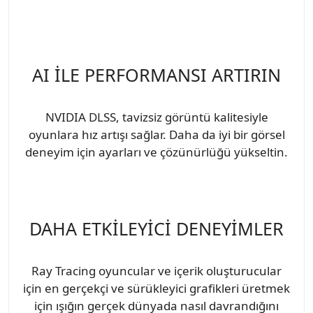
AI İLE PERFORMANSI ARTIRIN
NVIDIA DLSS, tavizsiz görüntü kalitesiyle
oyunlara hız artışı sağlar. Daha da iyi bir görsel
deneyim için ayarları ve çözünürlüğü yükseltin.
DAHA ETKİLEYİCİ DENEYİMLER
Ray Tracing oyuncular ve içerik oluşturucular
için en gerçekçi ve sürükleyici grafikleri üretmek
için ışığın gerçek dünyada nasıl davrandığını