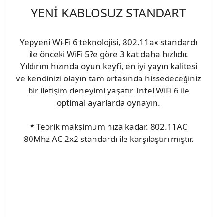
YENİ KABLOSUZ STANDART
Yepyeni Wi-Fi 6 teknolojisi, 802.11ax standardı
ile önceki WiFi 5?e göre 3 kat daha hızlıdır.
Yıldırım hızında oyun keyfi, en iyi yayın kalitesi
ve kendinizi olayın tam ortasında hissedeceğiniz
bir iletişim deneyimi yaşatır. Intel WiFi 6 ile
optimal ayarlarda oynayın.
* Teorik maksimum hıza kadar. 802.11AC
80Mhz AC 2x2 standardı ile karşılaştırılmıştır.