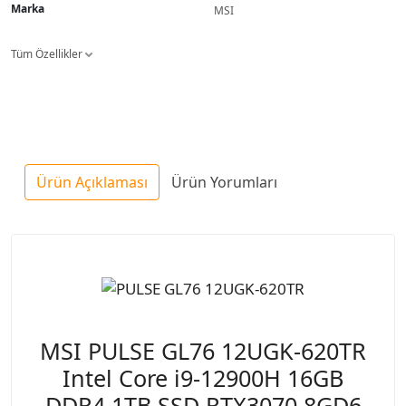
Marka
MSI
Tüm Özellikler
Ürün Açıklaması
Ürün Yorumları
MSI PULSE GL76 12UGK-620TR
Intel Core i9-12900H 16GB
DDR4 1TB SSD RTX3070 8GD6