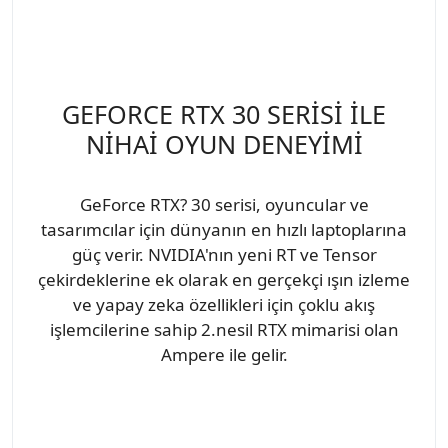
GEFORCE RTX 30 SERİSİ İLE
NİHAİ OYUN DENEYİMİ
GeForce RTX? 30 serisi, oyuncular ve
tasarımcılar için dünyanın en hızlı laptoplarına
güç verir. NVIDIA'nın yeni RT ve Tensor
çekirdeklerine ek olarak en gerçekçi ışın izleme
ve yapay zeka özellikleri için çoklu akış
işlemcilerine sahip 2.nesil RTX mimarisi olan
Ampere ile gelir.