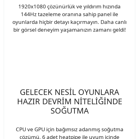
1920x1080 çözünürlük ve yıldırım hızında
144Hz tazeleme oranına sahip panel ile
oyunlarda hiçbir detayı kaçırmayın. Daha canlı
bir görsel deneyim yaşamanızın zamanı geldi!
GELECEK NESİL OYUNLARA
HAZIR DEVRİM NİTELİĞİNDE
SOĞUTMA
CPU ve GPU için bağımsız adanmış soğutma
çözümü, 6 adet heatpipe ile uyum içinde