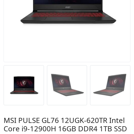
MSI PULSE GL76 12UGK-620TR Intel
Core i9-12900H 16GB DDR4 1TB SSD