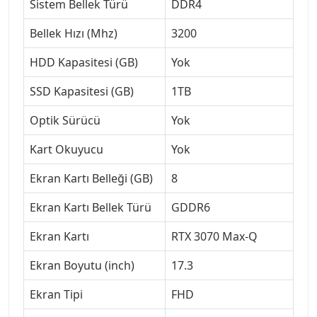
Sistem Bellek Türü
DDR4
Bellek Hızı (Mhz)
3200
HDD Kapasitesi (GB)
Yok
SSD Kapasitesi (GB)
1TB
Optik Sürücü
Yok
Kart Okuyucu
Yok
Ekran Kartı Belleği (GB)
8
Ekran Kartı Bellek Türü
GDDR6
Ekran Kartı
RTX 3070 Max-Q
Ekran Boyutu (inch)
17.3
Ekran Tipi
FHD