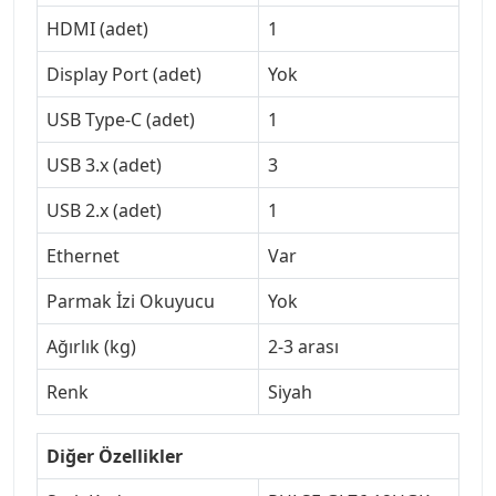
HDMI (adet)
1
Display Port (adet)
Yok
USB Type-C (adet)
1
USB 3.x (adet)
3
USB 2.x (adet)
1
Ethernet
Var
Parmak İzi Okuyucu
Yok
Ağırlık (kg)
2-3 arası
Renk
Siyah
Diğer Özellikler