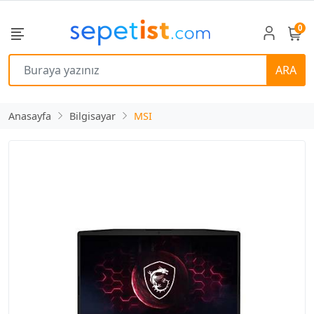
0
ARA
Anasayfa
Bilgisayar
MSI