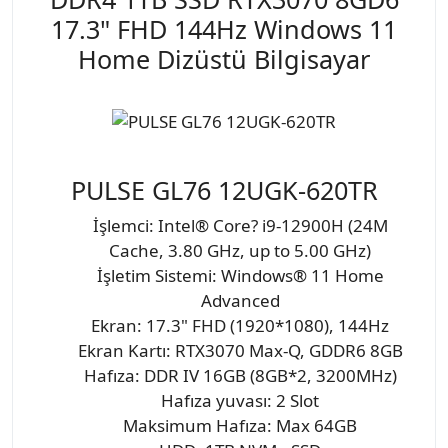
17.3" FHD 144Hz Windows 11
Home Dizüstü Bilgisayar
PULSE GL76 12UGK-620TR
İşlemci: Intel® Core? i9-12900H (24M
Cache, 3.80 GHz, up to 5.00 GHz)
İşletim Sistemi: Windows® 11 Home
Advanced
Ekran: 17.3" FHD (1920*1080), 144Hz
Ekran Kartı: RTX3070 Max-Q, GDDR6 8GB
Hafıza: DDR IV 16GB (8GB*2, 3200MHz)
Hafıza yuvası: 2 Slot
Maksimum Hafıza: Max 64GB