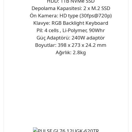
HDD: 1TB NVMe SSD
Depolama Kapasitesi: 2 x M.2 SSD
Ön Kamera: HD type (30fps@720p)
Klavye: RGB Backlight Keyboard
Pil: 4 cells , Li-Polymer, 90Whr
Güç Adaptörü: 240W adaptör
Boyutlar: 398 x 273 x 24.2 mm
Ağırlık: 2.8kg