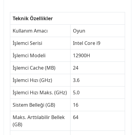
Teknik Özellikler
Kullanım Amacı
Oyun
İşlemci Serisi
Intel Core i9
İşlemci Modeli
12900H
İşlemci Cache (MB)
24
İşlemci Hızı (GHz)
3.6
İşlemci Hızı Maks. (GHz)
5.0
Sistem Belleği (GB)
16
Maks. Arttılabilir Bellek
64
(GB)