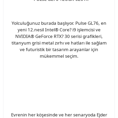
Yolculuğunuz burada başlıyor. Pulse GL76, en
yeni 12.nesil Intel® Core? i9 işlemcisi ve
NVIDIA® GeForce RTX? 30 serisi grafikleri,
titanyum grisi metal zırhı ve hatları ile sağlam
ve futuristik bir tasarım arayanlar için
mükemmel seçim.
Evrenin her köşesinde ve her senaryoda Ejder