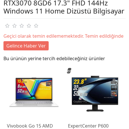
RTX3070 8GD6 17.3" FHD 144Hz
Windows 11 Home Dizüstü Bilgisayar
Geçici olarak temin edilememektedir. Temin edildiğinde
Gelince Haber Ver
Bu ürünün yerine tercih edebileceğiniz ürünler
Yeni
Vivobook Go 15 AMD
ExpertCenter P600