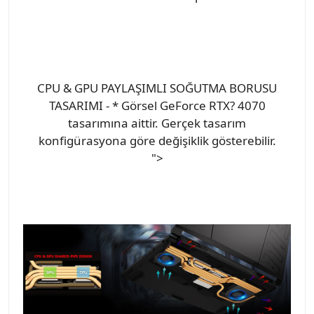
CPU & GPU PAYLAŞIMLI SOĞUTMA BORUSU
TASARIMI - * Görsel GeForce RTX? 4070
tasarımına aittir. Gerçek tasarım
konfigürasyona göre değişiklik gösterebilir.
">