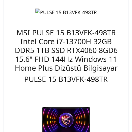
MSI PULSE 15 B13VFK-498TR
Intel Core i7-13700H 32GB
DDR5 1TB SSD RTX4060 8GD6
15.6" FHD 144Hz Windows 11
Home Plus Dizüstü Bilgisayar
PULSE 15 B13VFK-498TR