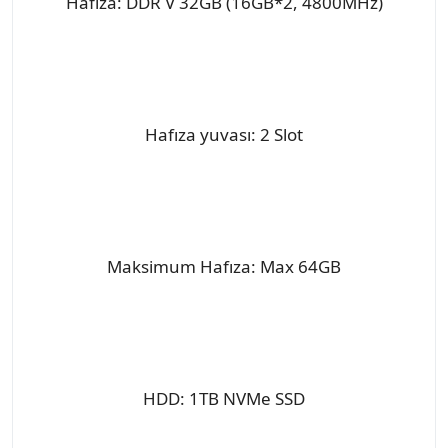
Hafıza: DDR V 32GB (16GB*2, 4800MHz)
Hafıza yuvası: 2 Slot
Maksimum Hafıza: Max 64GB
HDD: 1TB NVMe SSD