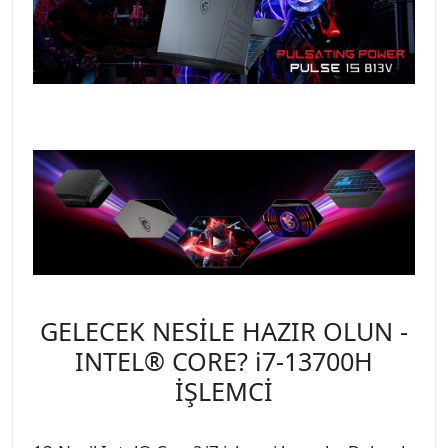
GELECEK NESİLE HAZIR OLUN -
INTEL® CORE? i7-13700H
İŞLEMCİ