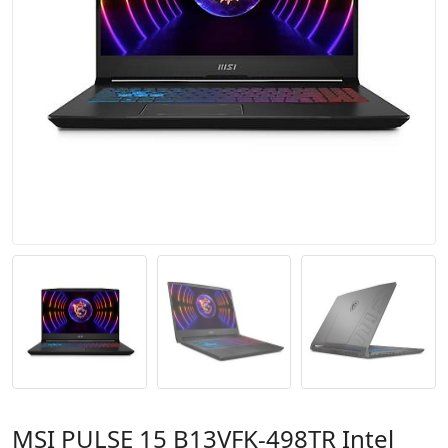
MSI PULSE 15 B13VFK-498TR Intel