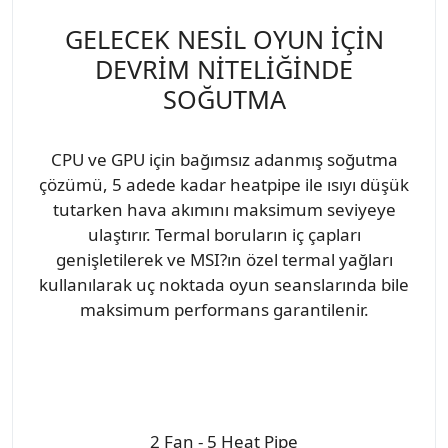
GELECEK NESİL OYUN İÇİN
DEVRİM NİTELİĞİNDE
SOĞUTMA
CPU ve GPU için bağımsız adanmış soğutma
çözümü, 5 adede kadar heatpipe ile ısıyı düşük
tutarken hava akımını maksimum seviyeye
ulaştırır. Termal boruların iç çapları
genişletilerek ve MSI?ın özel termal yağları
kullanılarak uç noktada oyun seanslarında bile
maksimum performans garantilenir.
2 Fan - 5 Heat Pipe