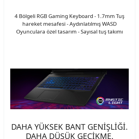
4 Bölgeli RGB Gaming Keyboard - 1.7mm Tuş
hareket mesafesi - Aydınlatılmış WASD
Oyunculara özel tasarım - Sayısal tuş takımı
DAHA YÜKSEK BANT GENİŞLİĞİ.
DAHA DÜŞÜK GECİKME.