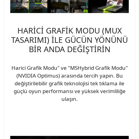
HARİCİ GRAFİK MODU (MUX
TASARIMI) İLE GÜCÜN YÖNÜNÜ
BİR ANDA DEĞİŞTİRİN
Harici Grafik Modu" ve "MSHybrid Grafik Modu"
(NVIDIA Optimus) arasında tercih yapın. Bu
değiştirilebilir grafik teknolojisi tek tıklama ile
güçlü oyun performansı ve yüksek verimliliğe
ulaşın.