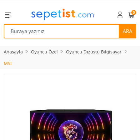
0
ARA
Anasayfa
Oyuncu Özel
Oyuncu Dizüstü Bilgisayar
MSI