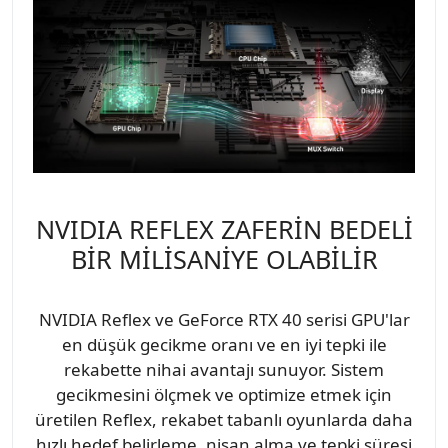
NVIDIA REFLEX ZAFERİN BEDELİ
BİR MİLİSANİYE OLABİLİR
NVIDIA Reflex ve GeForce RTX 40 serisi GPU'lar
en düşük gecikme oranı ve en iyi tepki ile
rekabette nihai avantajı sunuyor. Sistem
gecikmesini ölçmek ve optimize etmek için
üretilen Reflex, rekabet tabanlı oyunlarda daha
hızlı hedef belirleme, nişan alma ve tepki süresi