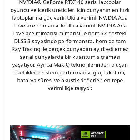
NVIDIA® GeForce RTX? 40 serisi laptoplar
oyuncu ve içerik üreticileri için dünyanın en hızlı
laptoplarına güç verir. Ultra verimli NVIDIA Ada
Lovelace mimarisi ile Ultra verimli NVIDIA Ada
Lovelace mimarisi mimarisi ile hem YZ destekli
DLSS 3 sayesinde performansta, hem de tam
Ray Tracing ile gerçek dünyadan ayırt edilemez
sanal dünyalarda bir kuantum sıçraması
yaşatıyor. Ayrıca Max-Q teknoljilerinden oluşan
özelliklerle sistem performansı, güç tüketimi,
batarya süresi ve akustik değerleri en tepe
verimliliğe taşıyor.