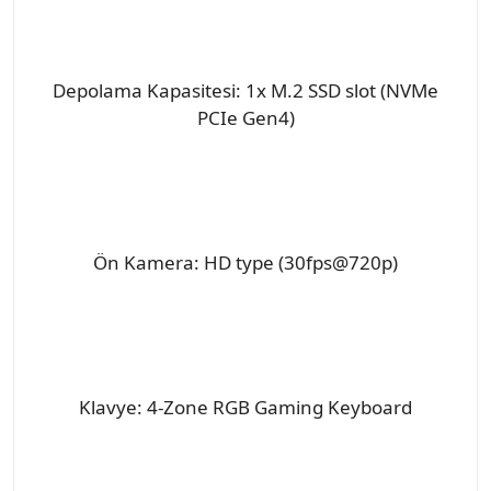
Depolama Kapasitesi: 1x M.2 SSD slot (NVMe
PCIe Gen4)
Ön Kamera: HD type (30fps@720p)
Klavye: 4-Zone RGB Gaming Keyboard