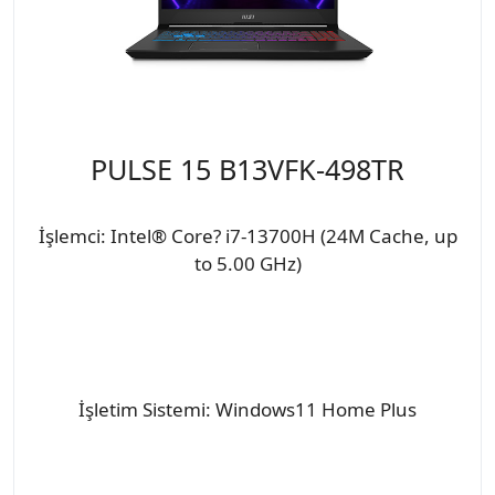
PULSE 15 B13VFK-498TR
İşlemci: Intel® Core? i7-13700H (24M Cache, up
to 5.00 GHz)
İşletim Sistemi: Windows11 Home Plus