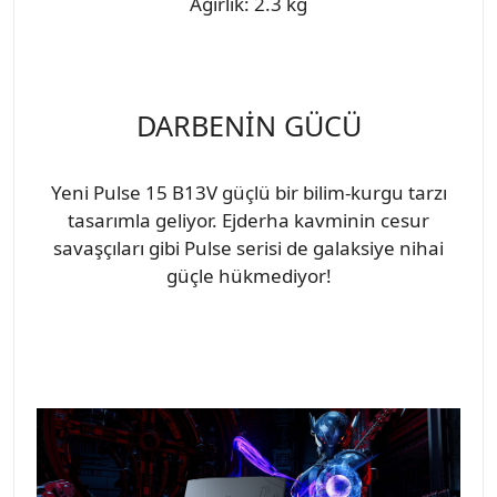
Ağırlık: 2.3 kg
DARBENİN GÜCÜ
Yeni Pulse 15 B13V güçlü bir bilim-kurgu tarzı
tasarımla geliyor. Ejderha kavminin cesur
savaşçıları gibi Pulse serisi de galaksiye nihai
güçle hükmediyor!