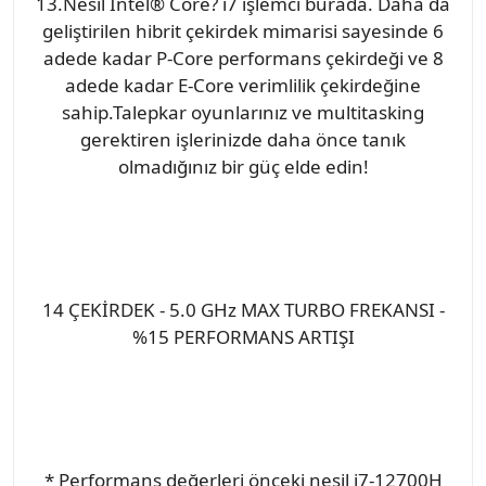
13.Nesil Intel® Core? i7 işlemci burada. Daha da
geliştirilen hibrit çekirdek mimarisi sayesinde 6
adede kadar P-Core performans çekirdeği ve 8
adede kadar E-Core verimlilik çekirdeğine
sahip.Talepkar oyunlarınız ve multitasking
gerektiren işlerinizde daha önce tanık
olmadığınız bir güç elde edin!
14 ÇEKİRDEK - 5.0 GHz MAX TURBO FREKANSI -
%15 PERFORMANS ARTIŞI
* Performans değerleri önceki nesil i7-12700H