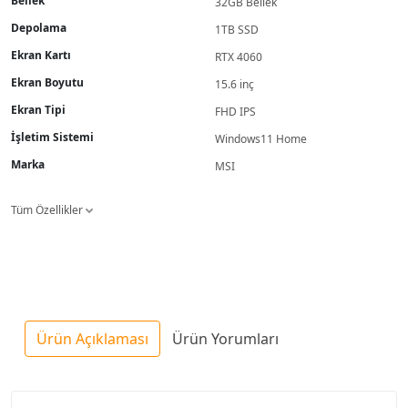
Bellek
32GB Bellek
Depolama
1TB SSD
Ekran Kartı
RTX 4060
Ekran Boyutu
15.6 inç
Ekran Tipi
FHD IPS
İşletim Sistemi
Windows11 Home
Marka
MSI
Tüm Özellikler
Ürün Açıklaması
Ürün Yorumları