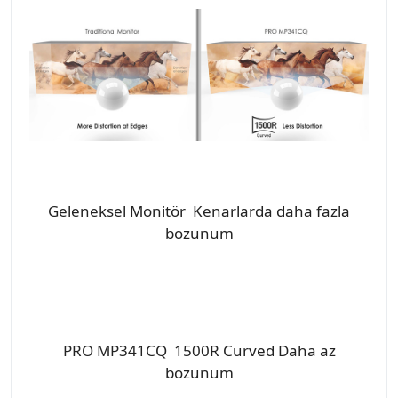
Geleneksel Monitör Kenarlarda daha fazla
bozunum
PRO MP341CQ 1500R Curved Daha az
bozunum