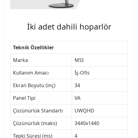
İki adet dahili hoparlör
Teknik Özellikler
Marka
MSI
Kullanım Amacı
İş-Ofis
Ekran Boyutu (inç)
34
Panel Tipi
VA
Çözünürlük Standartı
UWQHD
Çözünürlük (maks)
3440x1440
Tepki Süresi (ms)
4