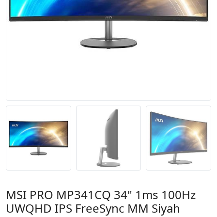
MSI PRO MP341CQ 34" 1ms 100Hz
UWQHD IPS FreeSync MM Siyah