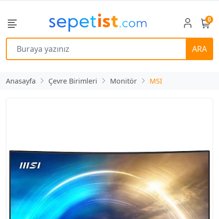
0
ARA
Anasayfa
Çevre Birimleri
Monitör
MSI