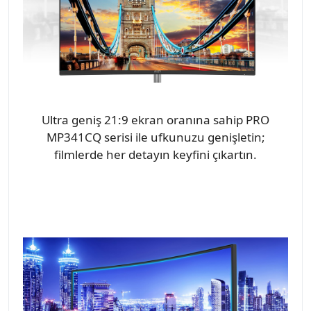
Ultra geniş 21:9 ekran oranına sahip PRO
MP341CQ serisi ile ufkunuzu genişletin;
filmlerde her detayın keyfini çıkartın.