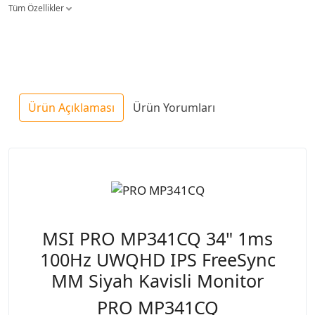
Tüm Özellikler
Ürün Açıklaması
Ürün Yorumları
MSI PRO MP341CQ 34" 1ms
100Hz UWQHD IPS FreeSync
MM Siyah Kavisli Monitor
PRO MP341CQ