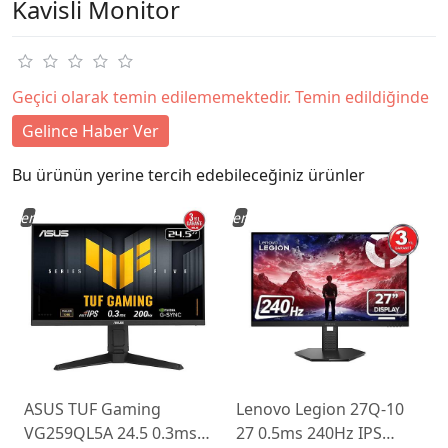
Kavisli Monitor
Geçici olarak temin edilememektedir. Temin edildiğinde
Gelince Haber Ver
Bu ürünün yerine tercih edebileceğiniz ürünler
Yeni
Yeni
ASUS TUF Gaming
Lenovo Legion 27Q-10
VG259QL5A 24.5 0.3ms
27 0.5ms 240Hz IPS