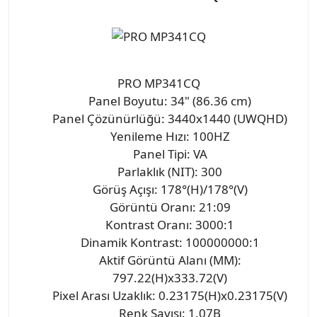
PRO MP341CQ
Panel Boyutu: 34" (86.36 cm)
Panel Çözünürlüğü: 3440x1440 (UWQHD)
Yenileme Hızı: 100HZ
Panel Tipi: VA
Parlaklık (NIT): 300
Görüş Açışı: 178°(H)/178°(V)
Görüntü Oranı: 21:09
Kontrast Oranı: 3000:1
Dinamik Kontrast: 100000000:1
Aktif Görüntü Alanı (MM):
797.22(H)x333.72(V)
Pixel Arası Uzaklık: 0.23175(H)x0.23175(V)
Renk Sayısı: 1.07B