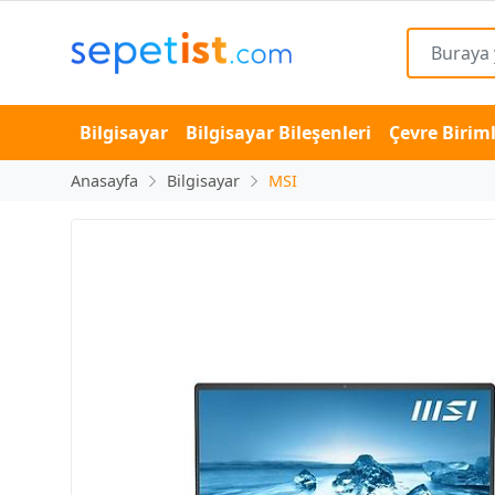
Bilgisayar
Bilgisayar Bileşenleri
Çevre Biriml
Anasayfa
Bilgisayar
MSI