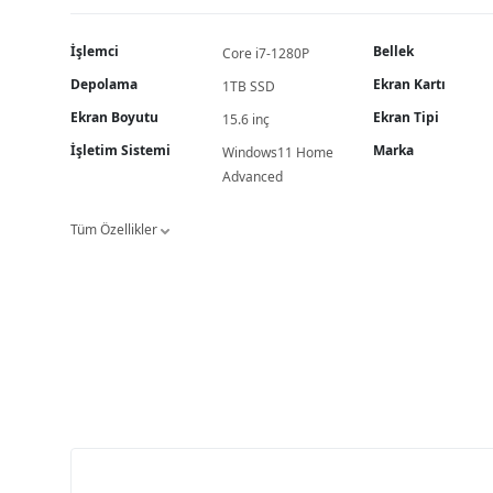
İşlemci
Bellek
Core i7-1280P
Depolama
Ekran Kartı
1TB SSD
Ekran Boyutu
Ekran Tipi
15.6 inç
İşletim Sistemi
Marka
Windows11 Home
Advanced
Tüm Özellikler