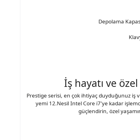
Depolama Kapasit
Klav
İş hayatı ve öz
Prestige serisi, en çok ihtiyaç duyduğunuz iş ve 
yemi 12.Nesil Intel Core i7'ye kadar işlemc
güçlendirin, özel yaşamı