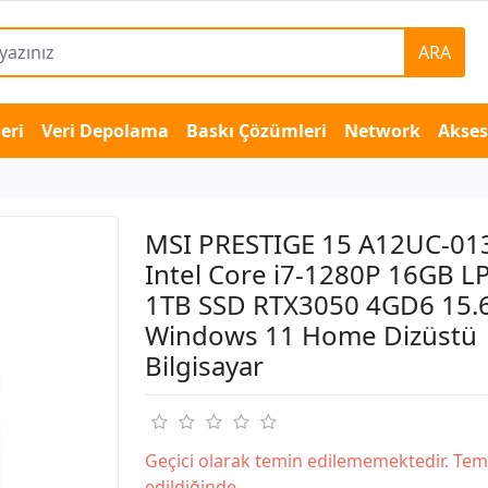
ARA
eri
Veri Depolama
Baskı Çözümleri
Network
Akse
MSI PRESTIGE 15 A12UC-01
Intel Core i7-1280P 16GB 
1TB SSD RTX3050 4GD6 15.
Windows 11 Home Dizüstü
Bilgisayar
Geçici olarak temin edilememektedir. Tem
edildiğinde