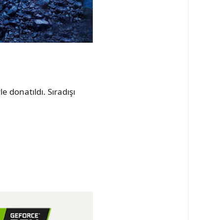
e donatıldı. Sıradışı