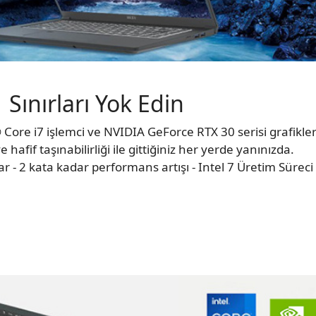
Sınırları Yok Edin
 Core i7 işlemci ve NVIDIA GeForce RTX 30 serisi grafiklerl
hafif taşınabilirliği ile gittiğiniz her yerde yanınızda.
r - 2 kata kadar performans artışı - Intel 7 Üretim Süreci