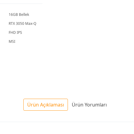
16GB Bellek
RTX 3050 Max-Q
FHD IPS
MSI
Ürün Açıklaması
Ürün Yorumları