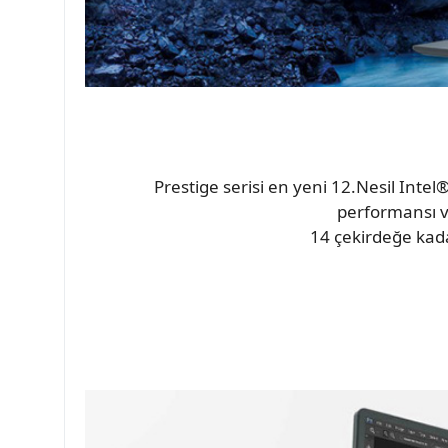
Prestige serisi en yeni 12.Nesil Intel®
performansı ve 
14 çekirdeğe kada