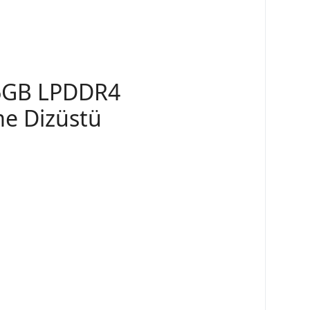
16GB LPDDR4
e Dizüstü