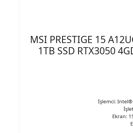
MSI PRESTIGE 15 A12UC
1TB SSD RTX3050 4G
İşlemci: Intel
İşl
Ekran: 1
E