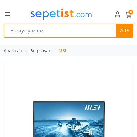
0
ARA
Anasayfa
Bilgisayar
MSI