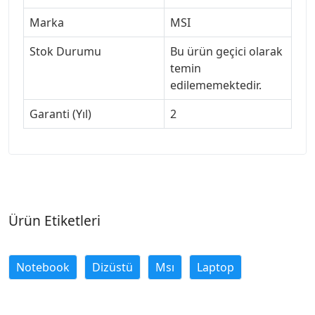
Marka
MSI
Stok Durumu
Bu ürün geçici olarak
temin
edilememektedir.
Garanti (Yıl)
2
Ürün Etiketleri
Notebook
Dizüstü
Msı
Laptop