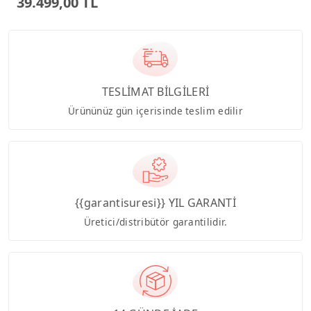
39.499,00 TL
TESLİMAT BİLGİLERİ
Ürününüz gün içerisinde teslim edilir
{{garantisuresi}} YIL GARANTİ
Üretici/distribütör garantilidir.