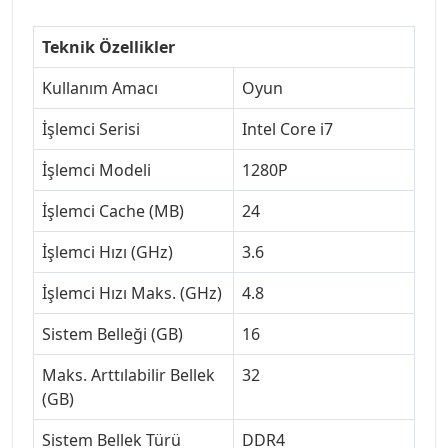
Teknik Özellikler
Kullanım Amacı
Oyun
İşlemci Serisi
Intel Core i7
İşlemci Modeli
1280P
İşlemci Cache (MB)
24
İşlemci Hızı (GHz)
3.6
İşlemci Hızı Maks. (GHz)
4.8
Sistem Belleği (GB)
16
Maks. Arttılabilir Bellek
32
(GB)
Sistem Bellek Türü
DDR4