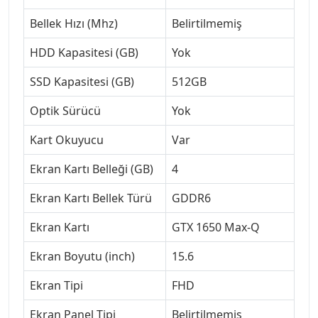
Bellek Hızı (Mhz)
Belirtilmemiş
HDD Kapasitesi (GB)
Yok
SSD Kapasitesi (GB)
512GB
Optik Sürücü
Yok
Kart Okuyucu
Var
Ekran Kartı Belleği (GB)
4
Ekran Kartı Bellek Türü
GDDR6
Ekran Kartı
GTX 1650 Max-Q
Ekran Boyutu (inch)
15.6
Ekran Tipi
FHD
Ekran Panel Tipi
Belirtilmemiş