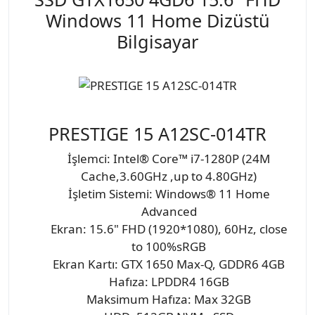
Windows 11 Home Dizüstü
Bilgisayar
PRESTIGE 15 A12SC-014TR
İşlemci: Intel® Core™ i7-1280P (24M
Cache,3.60GHz ,up to 4.80GHz)
İşletim Sistemi: Windows® 11 Home
Advanced
Ekran: 15.6" FHD (1920*1080), 60Hz, close
to 100%sRGB
Ekran Kartı: GTX 1650 Max-Q, GDDR6 4GB
Hafıza: LPDDR4 16GB
Maksimum Hafıza: Max 32GB