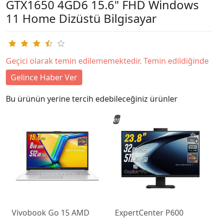
GTX1650 4GD6 15.6" FHD Windows
11 Home Dizüstü Bilgisayar
Geçici olarak temin edilememektedir. Temin edildiğinde
Gelince Haber Ver
Bu ürünün yerine tercih edebileceğiniz ürünler
Yeni
Vivobook Go 15 AMD
ExpertCenter P600