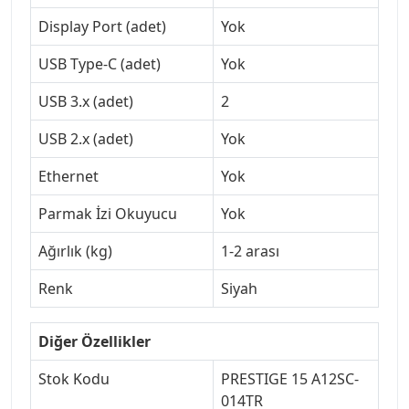
Display Port (adet)
Yok
USB Type-C (adet)
Yok
USB 3.x (adet)
2
USB 2.x (adet)
Yok
Ethernet
Yok
Parmak İzi Okuyucu
Yok
Ağırlık (kg)
1-2 arası
Renk
Siyah
Diğer Özellikler
Stok Kodu
PRESTIGE 15 A12SC-
014TR