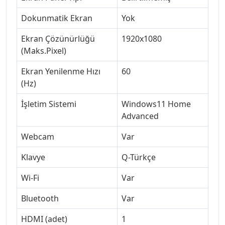
Dokunmatik Ekran
Yok
Ekran Çözünürlüğü
1920x1080
(Maks.Pixel)
Ekran Yenilenme Hızı
60
(Hz)
İşletim Sistemi
Windows11 Home
Advanced
Webcam
Var
Klavye
Q-Türkçe
Wi-Fi
Var
Bluetooth
Var
HDMI (adet)
1