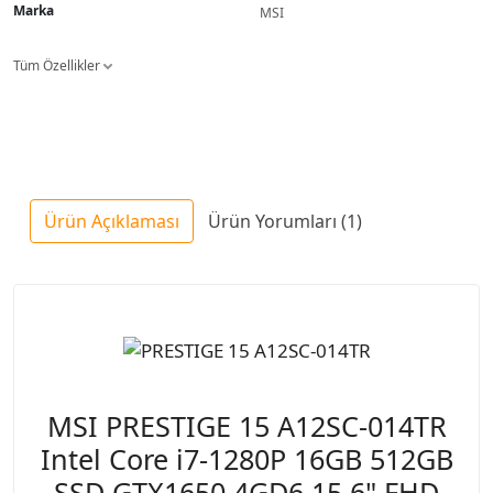
Marka
MSI
Tüm Özellikler
Ürün Açıklaması
Ürün Yorumları (1)
MSI PRESTIGE 15 A12SC-014TR
Intel Core i7-1280P 16GB 512GB
SSD GTX1650 4GD6 15.6" FHD