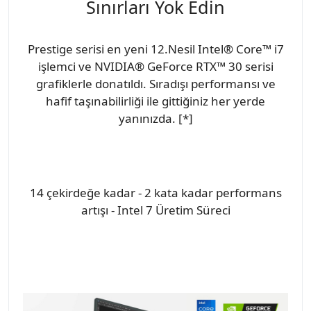
Sınırları Yok Edin
Prestige serisi en yeni 12.Nesil Intel® Core™ i7
işlemci ve NVIDIA® GeForce RTX™ 30 serisi
grafiklerle donatıldı. Sıradışı performansı ve
hafif taşınabilirliği ile gittiğiniz her yerde
yanınızda. [*]
14 çekirdeğe kadar - 2 kata kadar performans
artışı - Intel 7 Üretim Süreci