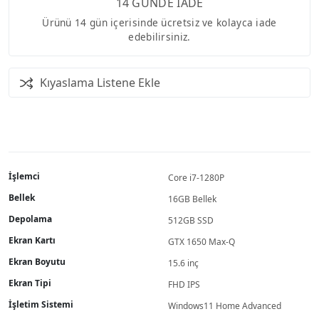
14 GÜNDE İADE
Ürünü 14 gün içerisinde ücretsiz ve kolayca iade
edebilirsiniz.
Kıyaslama Listene Ekle
İşlemci
Core i7-1280P
Bellek
16GB Bellek
Depolama
512GB SSD
Ekran Kartı
GTX 1650 Max-Q
Ekran Boyutu
15.6 inç
Ekran Tipi
FHD IPS
İşletim Sistemi
Windows11 Home Advanced