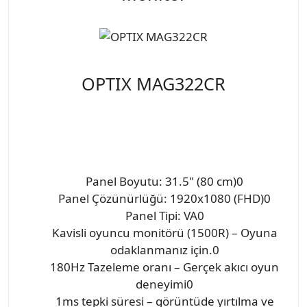
OPTIX MAG322CR
Panel Boyutu: 31.5" (80 cm)0
Panel Çözünürlüğü: 1920x1080 (FHD)0
Panel Tipi: VA0
Kavisli oyuncu monitörü (1500R) – Oyuna
odaklanmanız için.0
180Hz Tazeleme oranı – Gerçek akıcı oyun
deneyimi0
1ms tepki süresi – görüntüde yırtılma ve