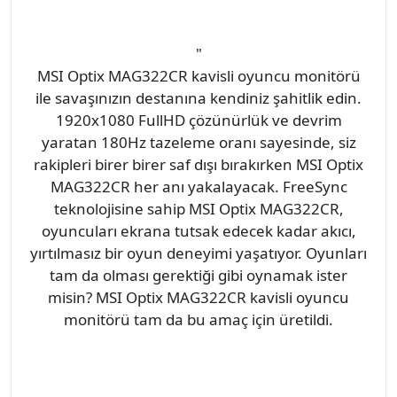
"
MSI Optix MAG322CR kavisli oyuncu monitörü
ile savaşınızın destanına kendiniz şahitlik edin.
1920x1080 FullHD çözünürlük ve devrim
yaratan 180Hz tazeleme oranı sayesinde, siz
rakipleri birer birer saf dışı bırakırken MSI Optix
MAG322CR her anı yakalayacak. FreeSync
teknolojisine sahip MSI Optix MAG322CR,
oyuncuları ekrana tutsak edecek kadar akıcı,
yırtılmasız bir oyun deneyimi yaşatıyor. Oyunları
tam da olması gerektiği gibi oynamak ister
misin? MSI Optix MAG322CR kavisli oyuncu
monitörü tam da bu amaç için üretildi.