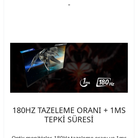
"
180HZ TAZELEME ORANI + 1MS
TEPKİ SÜRESİ
Optix monitörler, 180Hz tazeleme oranı ve 1ms