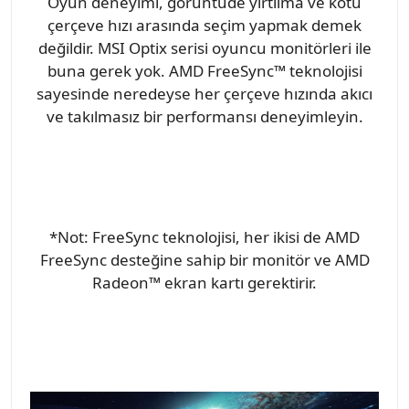
Oyun deneyimi, görüntüde yırtılma ve kötü
çerçeve hızı arasında seçim yapmak demek
değildir. MSI Optix serisi oyuncu monitörleri ile
buna gerek yok. AMD FreeSync™ teknolojisi
sayesinde neredeyse her çerçeve hızında akıcı
ve takılmasız bir performansı deneyimleyin.
*Not: FreeSync teknolojisi, her ikisi de AMD
FreeSync desteğine sahip bir monitör ve AMD
Radeon™ ekran kartı gerektirir.