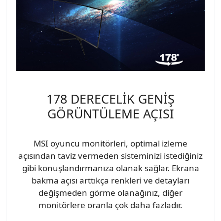
178 DERECELİK GENİŞ
GÖRÜNTÜLEME AÇISI
MSI oyuncu monitörleri, optimal izleme
açısından taviz vermeden sisteminizi istediğiniz
gibi konuşlandırmanıza olanak sağlar. Ekrana
bakma açısı arttıkça renkleri ve detayları
değişmeden görme olanağınız, diğer
monitörlere oranla çok daha fazladır.