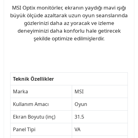
MSI Optix monitörler, ekranın yaydığı mavi ışığı
büyük ölçüde azaltarak uzun oyun seanslarında
gözlerinizi daha az yoracak ve izleme
deneyiminizi daha konforlu hale getirecek
şekilde optimize edilmişlerdir.
Teknik Özellikler
Marka
MSI
Kullanım Amacı
Oyun
Ekran Boyutu (inç)
31.5
Panel Tipi
VA