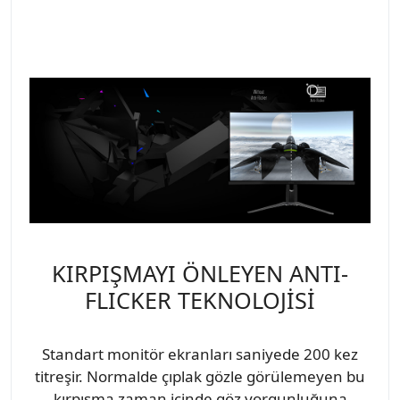
KIRPIŞMAYI ÖNLEYEN ANTI-
FLICKER TEKNOLOJİSİ
Standart monitör ekranları saniyede 200 kez
titreşir. Normalde çıplak gözle görülemeyen bu
kırpışma zaman içinde göz yorgunluğuna