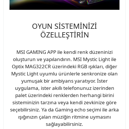
OYUN SİSTEMİNİZİ
ÖZELLEŞTİRİN
MSI GAMING APP ile kendi renk düzeninizi
oluşturun ve yapılandırın. MSI Mystic Light ile
Optix MAG322CR üzerindeki RGB ışıkları, diğer
Mystic Light uyumlu ürünlerle senkronize olan
yumuşak bir ambiyans yaratıyor. İster
uygulama, ister akıllı telefonunuz izerinden
palet üzerindeki renklerden herhangi birini
sisteminizin tarzına veya kendi zevkinize göre
seçebilirsiniz. Ya da Gaming echo seçimi ile arka
ışığınızın çalan müziğin ritmine uymasını
sağlayabilirsiniz.