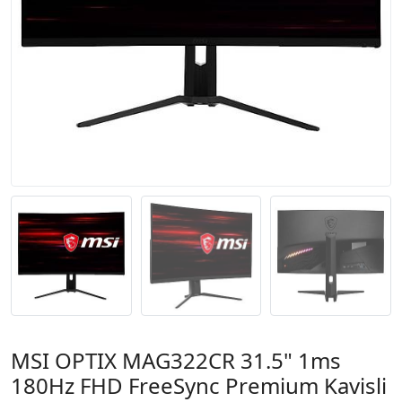
MSI OPTIX MAG322CR 31.5" 1ms
180Hz FHD FreeSync Premium Kavisli