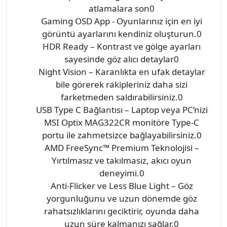
atlamalara son0
Gaming OSD App - Oyunlarınız için en iyi
görüntü ayarlarını kendiniz oluşturun.0
HDR Ready – Kontrast ve gölge ayarları
sayesinde göz alıcı detaylar0
Night Vision – Karanlıkta en ufak detaylar
bile görerek rakipleriniz daha sizi
farketmeden saldırabilirsiniz.0
USB Type C Bağlantısı – Laptop veya PC’nizi
MSI Optix MAG322CR monitöre Type-C
portu ile zahmetsizce bağlayabilirsiniz.0
AMD FreeSync™ Premium Teknolojisi –
Yırtılmasız ve takılmasız, akıcı oyun
deneyimi.0
Anti-Flicker ve Less Blue Light – Göz
yorgunluğunu ve uzun dönemde göz
rahatsızlıklarını geciktirir, oyunda daha
uzun süre kalmanızı sağlar.0