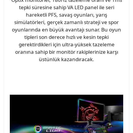
tepki süresine sahip VA LED panel ile seri
hareketli PFS, savaş oyunları, yarış
simülatörleri, gerçek zamanlı strateji ve spor
oyunlarında en büyük avantajı sunar. Bu oyun
tipleri son derece hızlı ve kesin tepki
gerektirdikleri için ultra-yüksek tazeleme
oranına sahip bir monitör rakiplerinize karşı
üstünlük kazandıracak.