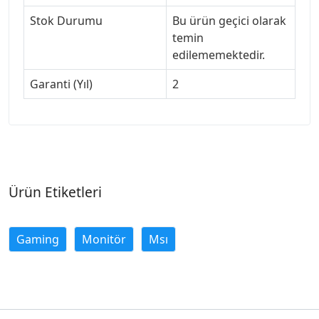
Stok Durumu
Bu ürün geçici olarak
temin
edilememektedir.
Garanti (Yıl)
2
Ürün Etiketleri
Gaming
Monitör
Msı