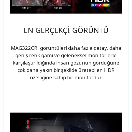
EN GERÇEKÇİ GÖRÜNTÜ
MAG322CR, görüntüleri daha fazla detay, daha
geniş renk gamı ve geleneksel monitörlerle
karşılaştırıldığında insan gözünün gördüğüne
çok daha yakın bir şekilde üretebilen HDR
özelliğine sahip bir monitördür.