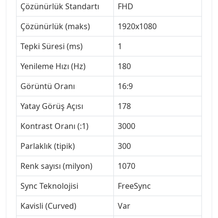
Çözünürlük Standartı
FHD
Çözünürlük (maks)
1920x1080
Tepki Süresi (ms)
1
Yenileme Hızı (Hz)
180
Görüntü Oranı
16:9
Yatay Görüş Açısı
178
Kontrast Oranı (:1)
3000
Parlaklık (tipik)
300
Renk sayısı (milyon)
1070
Sync Teknolojisi
FreeSync
Kavisli (Curved)
Var