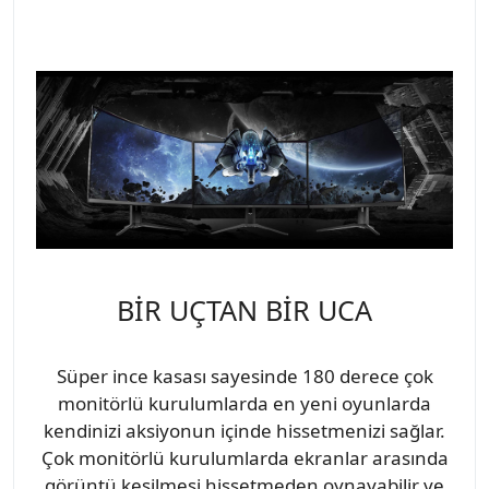
BİR UÇTAN BİR UCA
Süper ince kasası sayesinde 180 derece çok
monitörlü kurulumlarda en yeni oyunlarda
kendinizi aksiyonun içinde hissetmenizi sağlar.
Çok monitörlü kurulumlarda ekranlar arasında
görüntü kesilmesi hissetmeden oynayabilir ve