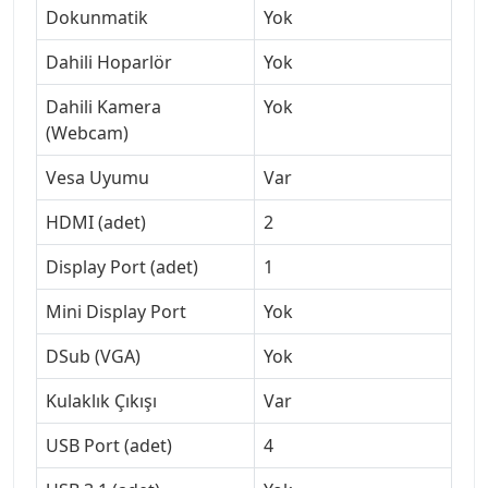
Dokunmatik
Yok
Dahili Hoparlör
Yok
Dahili Kamera
Yok
(Webcam)
Vesa Uyumu
Var
HDMI (adet)
2
Display Port (adet)
1
Mini Display Port
Yok
DSub (VGA)
Yok
Kulaklık Çıkışı
Var
USB Port (adet)
4