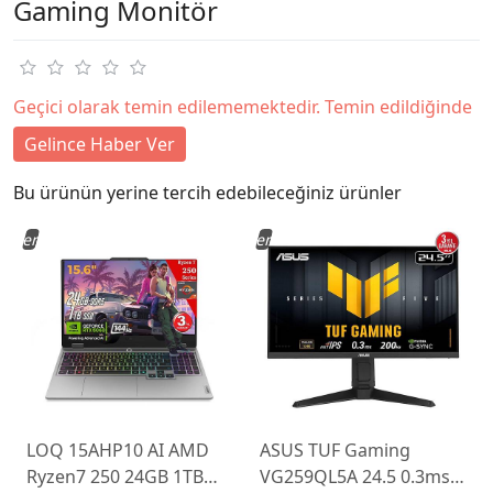
Gaming Monitör
Geçici olarak temin edilememektedir. Temin edildiğinde
Gelince Haber Ver
Bu ürünün yerine tercih edebileceğiniz ürünler
Yeni
Yeni
LOQ 15AHP10 AI AMD
ASUS TUF Gaming
Ryzen7 250 24GB 1TB
VG259QL5A 24.5 0.3ms