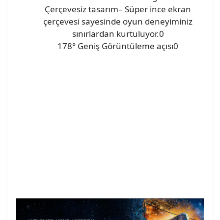
Çerçevesiz tasarım– Süper ince ekran
çerçevesi sayesinde oyun deneyiminiz
sınırlardan kurtuluyor.0
178° Geniş Görüntüleme açısı0