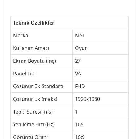
Teknik Özellikler
Marka
MSI
Kullanım Amacı
Oyun
Ekran Boyutu (inç)
27
Panel Tipi
VA
Çözünürlük Standartı
FHD
Çözünürlük (maks)
1920x1080
Tepki Süresi (ms)
1
Yenileme Hızı (Hz)
165
Görüntü Oranı
16:9