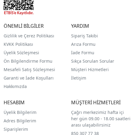
ÖNEMLİ BİLGİLER
YARDIM
Gizlilik ve Çerez Politikası
Sipariş Takibi
KVKK Politikası
Arıza Formu
Üyelik Sözleşmesi
İade Formu
Ön Bilgilendirme Formu
Sıkça Sorulan Sorular
Mesafeli Satış Sözleşmesi
Müşteri Hizmetleri
Garanti ve İade Koşulları
İletişim
Hakkımızda
HESABIM
MÜŞTERİ HİZMETLERİ
Üyelik Bilgilerim
Çağrı merkezimiz hafta içi
her gün 09.00 - 18.00 saatleri
Adres Bilgilerim
arası ulaşabilirsiniz
Siparişlerim
850 307 77 38