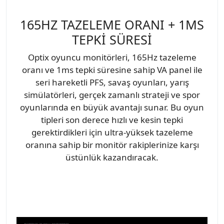
165HZ TAZELEME ORANI + 1MS
TEPKİ SÜRESİ
Optix oyuncu monitörleri, 165Hz tazeleme
oranı ve 1ms tepki süresine sahip VA panel ile
seri hareketli PFS, savaş oyunları, yarış
simülatörleri, gerçek zamanlı strateji ve spor
oyunlarında en büyük avantajı sunar. Bu oyun
tipleri son derece hızlı ve kesin tepki
gerektirdikleri için ultra-yüksek tazeleme
oranına sahip bir monitör rakiplerinize karşı
üstünlük kazandıracak.