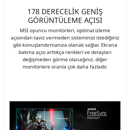
178 DERECELİK GENİŞ
GÖRÜNTÜLEME AÇISI
MSI oyuncu monitörleri, optimal izleme
açısından taviz vermeden sisteminizi istediğiniz
gibi konuşlandırmanıza olanak sağlar. Ekrana
bakma açısı arttıkça renkleri ve detayları
değişmeden görme olanağınız, diğer
monitörlere oranla çok daha fazladır.