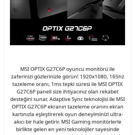
MSI OPTIX G27C6P oyuncu monitörü ile
zaferinizi gözlerinizle görün! 1920x1080, 165hz
tazeleme oranı, 1ms tepki süresi ile MSI OPTIX
G27C6P paneli size ihtiyacınız olan rekabet
desteğini sunar. Adaptive Sync teknolojisi ile MSI
OPTIX G27C6P ekranın tazeleme oranını ekran
kartınızla eşleştirerek oyun deneyiminizi ultra-
akıcı bir hale getirir. MSI Gaming monitörlerle
birlikte gelen en yeni teknolojiler sayesinde