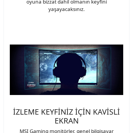
oyuna bizzat dahil olmanın keyfini
yaşayacaksınız.
İZLEME KEYFİNİZ İÇİN KAVİSLİ
EKRAN
MSI Gaming monitörler, genel bilgisayar