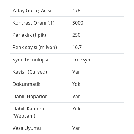
Yatay Görüş Açısı
178
Kontrast Oranı (:1)
3000
Parlaklık (tipik)
250
Renk sayısı (milyon)
16.7
Sync Teknolojisi
FreeSync
Kavisli (Curved)
Var
Dokunmatik
Yok
Dahili Hoparlör
Var
Dahili Kamera
Yok
(Webcam)
Vesa Uyumu
Var