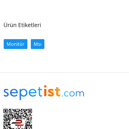
Ürün Etiketleri
Monitör
Msı