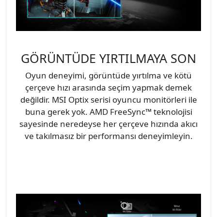
GÖRÜNTÜDE YIRTILMAYA SON
Oyun deneyimi, görüntüde yırtılma ve kötü
çerçeve hızı arasında seçim yapmak demek
değildir. MSI Optix serisi oyuncu monitörleri ile
buna gerek yok. AMD FreeSync™ teknolojisi
sayesinde neredeyse her çerçeve hızında akıcı
ve takılmasız bir performansı deneyimleyin.