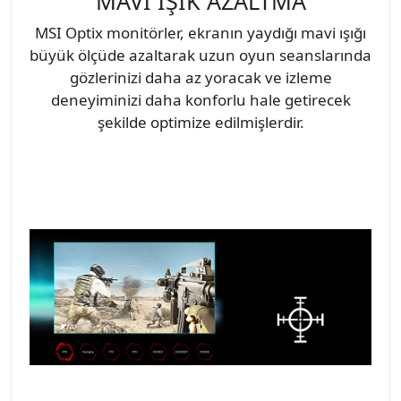
MAVİ IŞIK AZALTMA
MSI Optix monitörler, ekranın yaydığı mavi ışığı
büyük ölçüde azaltarak uzun oyun seanslarında
gözlerinizi daha az yoracak ve izleme
deneyiminizi daha konforlu hale getirecek
şekilde optimize edilmişlerdir.