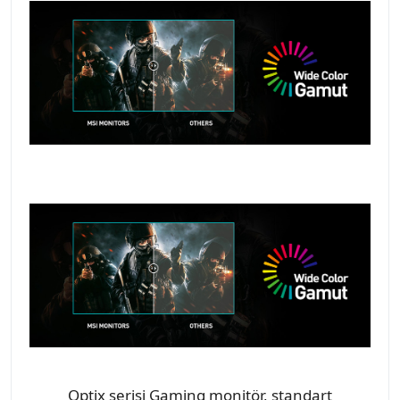
Optix serisi Gaming monitör, standart