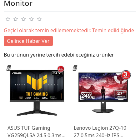
Monitor
Geçici olarak temin edilememektedir. Temin edildiğinde
Gelince Haber Ver
Bu ürünün yerine tercih edebileceğiniz ürünler
Yeni
Yeni
ASUS TUF Gaming
Lenovo Legion 27Q-10
VG259QL5A 24.5 0.3ms
27 0.5ms 240Hz IPS