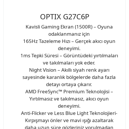
OPTIX G27C6P
Kavisli Gaming Ekran (1500R) – Oyuna
odaklanmanız için
165Hz Tazeleme Hızı – Gerçek akıcı oyun
deneyimi.
1ms Tepki Süresi – Görüntüdeki yırtılmaları
ve takılmaları yok eder.
Night Vision – Akıllı siyah renk ayarı
sayesinde karanlık bölgelerde daha fazla
detayı ortaya çıkarır.
AMD FreeSync™ Premium Teknolojisi –
Yırtılmasız ve takılmasız, akıcı oyun
deneyimi.
Anti-Flicker ve Less Blue Light Teknolojieri-
Kırpışmayı önler ve mavi ışığı azaltarak
daha uzun süre gözleriniz yorulmadan