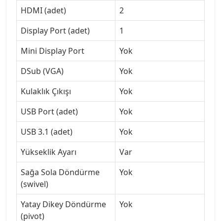
HDMI (adet)
2
Display Port (adet)
1
Mini Display Port
Yok
DSub (VGA)
Yok
Kulaklık Çıkışı
Yok
USB Port (adet)
Yok
USB 3.1 (adet)
Yok
Yükseklik Ayarı
Var
Sağa Sola Döndürme
Yok
(swivel)
Yatay Dikey Döndürme
Yok
(pivot)