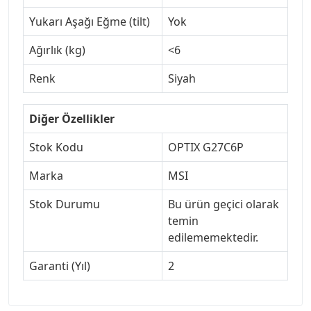
Yukarı Aşağı Eğme (tilt)
Yok
Ağırlık (kg)
<6
Renk
Siyah
Diğer Özellikler
Stok Kodu
OPTIX G27C6P
Marka
MSI
Stok Durumu
Bu ürün geçici olarak
temin
edilememektedir.
Garanti (Yıl)
2