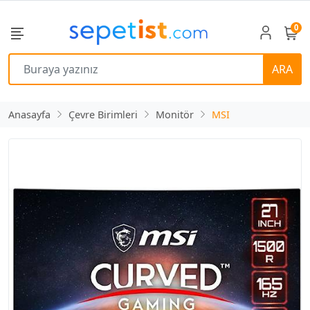
0
ARA
Anasayfa
Çevre Birimleri
Monitör
MSI