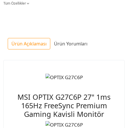
Tüm Özellikler
Ürün Açıklaması
Ürün Yorumları
MSI OPTIX G27C6P 27" 1ms
165Hz FreeSync Premium
Gaming Kavisli Monitör