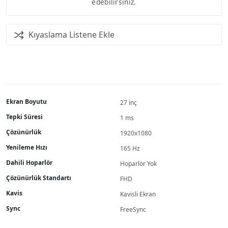
edebilirsiniz.
Kıyaslama Listene Ekle
Ekran Boyutu
27 inç
Tepki Süresi
1 ms
Çözünürlük
1920x1080
Yenileme Hızı
165 Hz
Dahili Hoparlör
Hoparlör Yok
Çözünürlük Standartı
FHD
Kavis
Kavisli Ekran
Sync
FreeSync