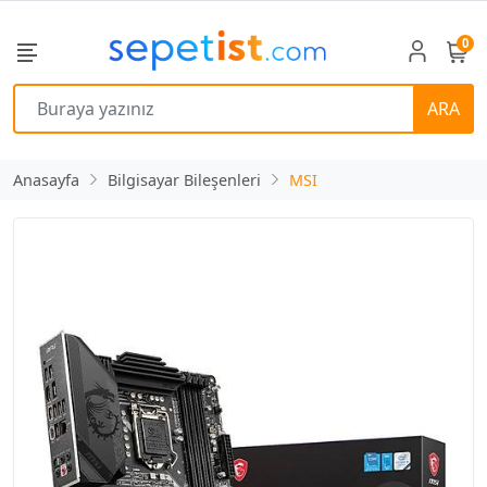
0
ARA
Anasayfa
Bilgisayar Bileşenleri
MSI