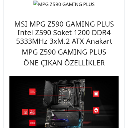
MSI MPG Z590 GAMING PLUS
Intel Z590 Soket 1200 DDR4
5333MHz 3xM.2 ATX Anakart
MPG Z590 GAMING PLUS
ÖNE ÇIKAN ÖZELLİKLER