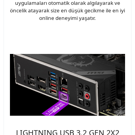
uygulamaları otomatik olarak algılayarak ve
öncelik atayarak size en düşük gecikme ile en iyi
online deneyimi yaşatır.
LIGHTNING USB 3.2 GEN 2X2