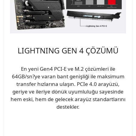
LIGHTNING GEN 4 ÇÖZÜMÜ
En yeni Gen4 PCI-E ve M.2 çözümleri ile
64GB/sn?ye varan bant genişliği ile maksimum
transfer hızlarına ulaşın. PCIe 4.0 arayüzü,
geriye ve ileriye dönük uyumluluğu sayesinde
hem eski, hem de gelecek arayüz standartlarını
destekler.