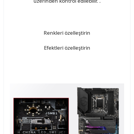
üzerinden kontrol edilebilir. .
Renkleri özelleştirin
Efektleri özelleştirin