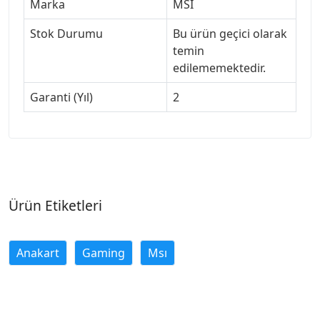
Marka
MSI
Stok Durumu
Bu ürün geçici olarak
temin
edilememektedir.
Garanti (Yıl)
2
Ürün Etiketleri
Anakart
Gaming
Msı