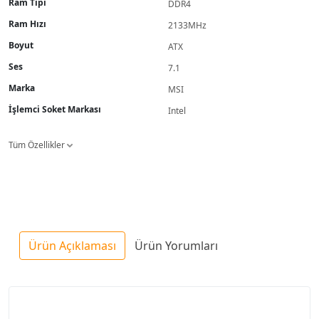
Ram Tipi
DDR4
Ram Hızı
2133MHz
Boyut
ATX
Ses
7.1
Marka
MSI
İşlemci Soket Markası
Intel
Tüm Özellikler
Ürün Açıklaması
Ürün Yorumları