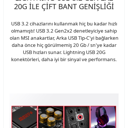
20G İLE ÇİFT BANT GENİŞLİĞİ
USB 3.2 cihazlarını kullanmak hiç bu kadar hızlı
olmamıştı! USB 3.2 Gen2x2 denetleyiciye sahip
olan MSI anakartlar, Arka USB Tip-C'yi bağlarken
daha önce hiç görülmemiş 20 Gb / sn'ye kadar
USB hızları sunar. Lightning USB 20G
konektörleri, daha iyi bir sinyal ve performans.