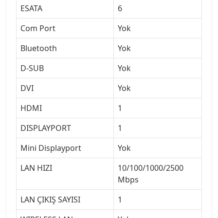
ESATA
6
Com Port
Yok
Bluetooth
Yok
D-SUB
Yok
DVI
Yok
HDMI
1
DISPLAYPORT
1
Mini Displayport
Yok
LAN HIZI
10/100/1000/2500
Mbps
LAN ÇIKIŞ SAYISI
1