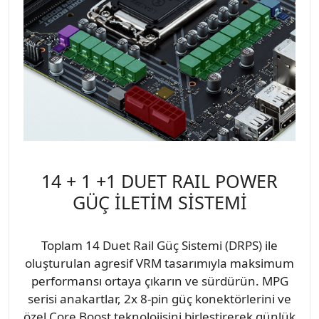
14 + 1 +1 DUET RAIL POWER
GÜÇ İLETİM SİSTEMİ
Toplam 14 Duet Rail Güç Sistemi (DRPS) ile
oluşturulan agresif VRM tasarımıyla maksimum
performansı ortaya çıkarın ve sürdürün. MPG
serisi anakartlar, 2x 8-pin güç konektörlerini ve
özel Core Boost teknolojisini birleştirerek günlük