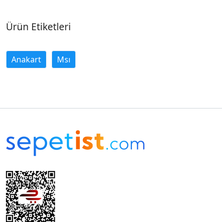
Ürün Etiketleri
Anakart
Msı