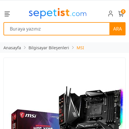
0
ARA
Anasayfa
Bilgisayar Bileşenleri
MSI