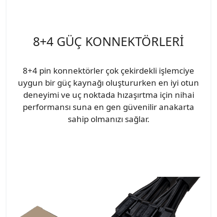
8+4 GÜÇ KONNEKTÖRLERİ
8+4 pin konnektörler çok çekirdekli işlemciye
uygun bir güç kaynağı oluştururken en iyi otun
deneyimi ve uç noktada hızaşırtma için nihai
performansı suna en gen güvenilir anakarta
sahip olmanızı sağlar.