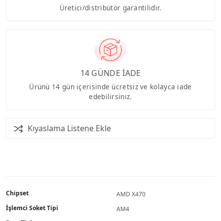
Üretici/distribütör garantilidir.
14 GÜNDE İADE
Ürünü 14 gün içerisinde ücretsiz ve kolayca iade
edebilirsiniz.
Kıyaslama Listene Ekle
Chipset
AMD X470
İşlemci Soket Tipi
AM4