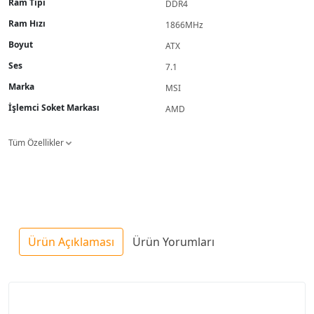
Ram Tipi
DDR4
Ram Hızı
1866MHz
Boyut
ATX
Ses
7.1
Marka
MSI
İşlemci Soket Markası
AMD
Tüm Özellikler
Ürün Açıklaması
Ürün Yorumları