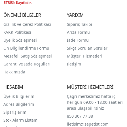
ÖNEMLİ BİLGİLER
YARDIM
Gizlilik ve Çerez Politikası
Sipariş Takibi
KVKK Politikası
Arıza Formu
Üyelik Sözleşmesi
İade Formu
Ön Bilgilendirme Formu
Sıkça Sorulan Sorular
Mesafeli Satış Sözleşmesi
Müşteri Hizmetleri
Garanti ve İade Koşulları
İletişim
Hakkımızda
HESABIM
MÜŞTERİ HİZMETLERİ
Üyelik Bilgilerim
Çağrı merkezimiz hafta içi
her gün 09.00 - 18.00 saatleri
Adres Bilgilerim
arası ulaşabilirsiniz
Siparişlerim
850 307 77 38
Stok Alarm Listem
iletisim@sepetist.com