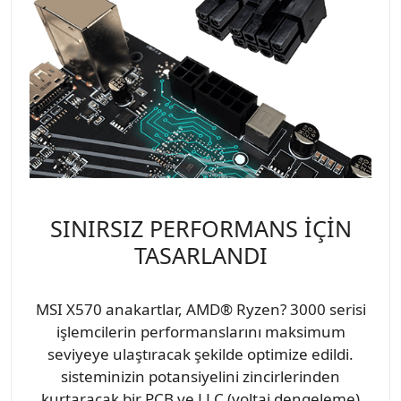
SINIRSIZ PERFORMANS İÇİN
TASARLANDI
MSI X570 anakartlar, AMD® Ryzen? 3000 serisi
işlemcilerin performanslarını maksimum
seviyeye ulaştıracak şekilde optimize edildi.
sisteminizin potansiyelini zincirlerinden
kurtaracak bir PCB ve LLC (voltaj dengeleme)