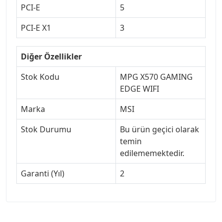
PCI-E
5
PCI-E X1
3
Diğer Özellikler
Stok Kodu
MPG X570 GAMING
EDGE WIFI
Marka
MSI
Stok Durumu
Bu ürün geçici olarak
temin
edilememektedir.
Garanti (Yıl)
2