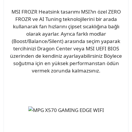
MSI FROZR Heatsink tasarımı MSI?ın özel ZERO
FROZR ve AI Tuning teknolojilerini bir arada
kullanarak fan hızlarını çipset sıcaklığına bağlı
olarak ayarlar. Ayrıca farklı modlar
(Boost/Balance/Silent) arasında seçim yaparak
tercihinizi Dragon Center veya MSI UEFI BIOS
üzerinden de kendiniz ayarlayabilirsiniz Böylece
soğutma için en yüksek performanstan ödün
vermek zorunda kalmazsınız.