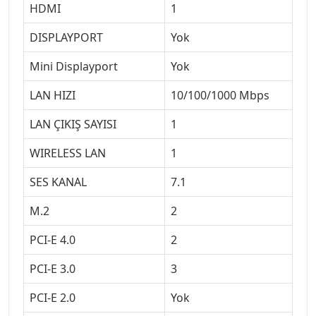
HDMI
1
DISPLAYPORT
Yok
Mini Displayport
Yok
LAN HIZI
10/100/1000 Mbps
LAN ÇIKIŞ SAYISI
1
WIRELESS LAN
1
SES KANAL
7.1
M.2
2
PCI-E 4.0
2
PCI-E 3.0
3
PCI-E 2.0
Yok