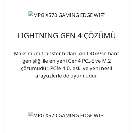
LIGHTNING GEN 4 ÇÖZÜMÜ
Maksimum transfer hızları için 64GB/sn bant
genişliği ile en yeni Gen4 PCI-E ve M.2
çözümüdür. PCIe 4.0, eski ve yeni nesil
arayüzlerle de uyumludur.