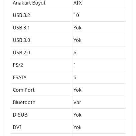
Anakart Boyut
ATX
USB 3.2
10
USB 3.1
Yok
USB 3.0
Yok
USB 2.0
6
PS/2
1
ESATA
6
Com Port
Yok
Bluetooth
Var
D-SUB
Yok
DVI
Yok