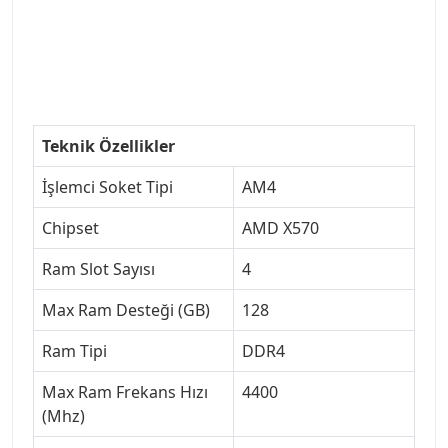
Teknik Özellikler
İşlemci Soket Tipi
AM4
Chipset
AMD X570
Ram Slot Sayısı
4
Max Ram Desteği (GB)
128
Ram Tipi
DDR4
Max Ram Frekans Hızı
4400
(Mhz)