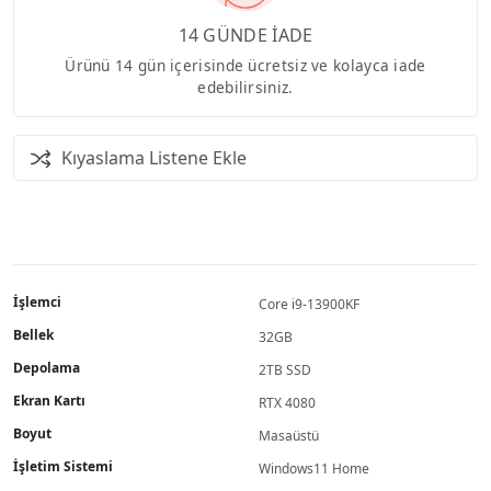
14 GÜNDE İADE
Ürünü 14 gün içerisinde ücretsiz ve kolayca iade
edebilirsiniz.
Kıyaslama Listene Ekle
İşlemci
Core i9-13900KF
Bellek
32GB
Depolama
2TB SSD
Ekran Kartı
RTX 4080
Boyut
Masaüstü
İşletim Sistemi
Windows11 Home