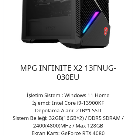
MPG INFINITE X2 13FNUG-
030EU
İşletim Sistemi: Windows 11 Home
İşlemci: Intel Core i9-13900KF
Depolama Alanı: 2TB*1 SSD
Sistem Belleği: 32GB(16GB*2) / DDR5 SDRAM /
2400(4800)MHz / Max 128GB
Ekran Kartı: GeForce RTX 4080