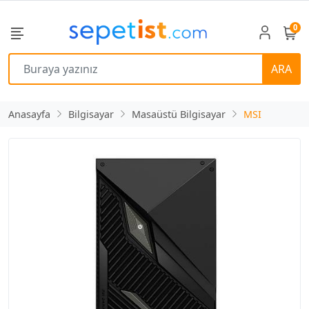
0
ARA
Anasayfa
Bilgisayar
Masaüstü Bilgisayar
MSI