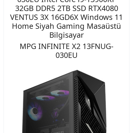
32GB DDR5 2TB SSD RTX4080
VENTUS 3X 16GD6X Windows 11
Home Siyah Gaming Masaüstü
Bilgisayar
MPG INFINITE X2 13FNUG-
030EU