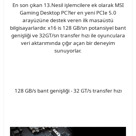
En son çıkan 13.Nesil işlemcilere ek olarak MSI
Gaming Desktop PC?ler en yeni PCIe 5.0
arayüzüne destek veren ilk masaüstü
bilgisayarlardır. x16 is 128 GB/sn potansiyel bant
genişliği ve 32GT/sn transfer hızı ile oyunculara
veri aktarımında çığır açan bir deneyim
sunuyorlar.
128 GB/s bant genişliği - 32 GT/s transfer hızı