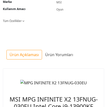
Marka
MSI
Kullanım Amacı
Oyun
Tüm Özellikler
Ürün Açıklaması
Ürün Yorumları
MSI MPG INFINITE X2 13FNUG-
030EU Intel Core i9-13900KF