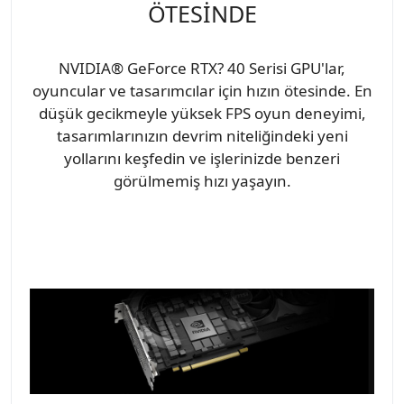
ÖTESİNDE
NVIDIA® GeForce RTX? 40 Serisi GPU'lar,
oyuncular ve tasarımcılar için hızın ötesinde. En
düşük gecikmeyle yüksek FPS oyun deneyimi,
tasarımlarınızın devrim niteliğindeki yeni
yollarını keşfedin ve işlerinizde benzeri
görülmemiş hızı yaşayın.