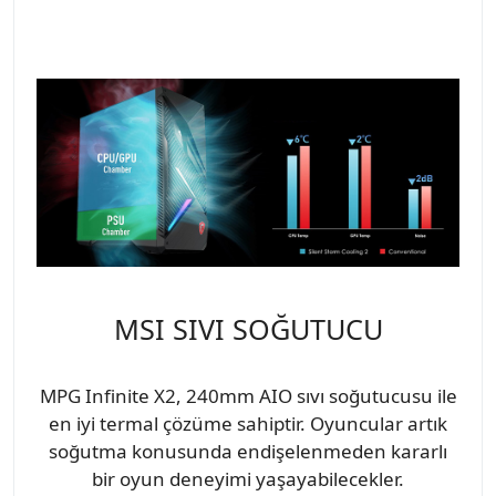
MSI SIVI SOĞUTUCU
MPG Infinite X2, 240mm AIO sıvı soğutucusu ile
en iyi termal çözüme sahiptir. Oyuncular artık
soğutma konusunda endişelenmeden kararlı
bir oyun deneyimi yaşayabilecekler.