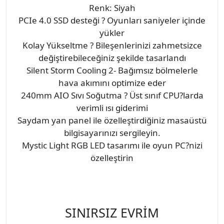
Renk: Siyah
PCIe 4.0 SSD desteği ? Oyunları saniyeler içinde
yükler
Kolay Yükseltme ? Bileşenlerinizi zahmetsizce
değiştirebileceğiniz şekilde tasarlandı
Silent Storm Cooling 2- Bağımsız bölmelerle
hava akımını optimize eder
240mm AIO Sıvı Soğutma ? Üst sınıf CPU?larda
verimli ısı giderimi
Saydam yan panel ile özelleştirdiğiniz masaüstü
bilgisayarınızı sergileyin.
Mystic Light RGB LED tasarımı ile oyun PC?nizi
özelleştirin
SINIRSIZ EVRİM