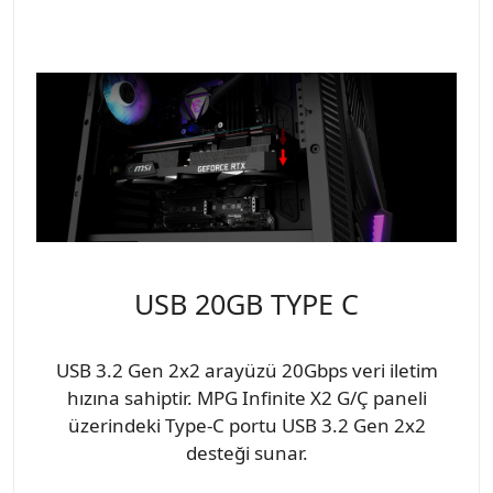
USB 20GB TYPE C
USB 3.2 Gen 2x2 arayüzü 20Gbps veri iletim
hızına sahiptir. MPG Infinite X2 G/Ç paneli
üzerindeki Type-C portu USB 3.2 Gen 2x2
desteği sunar.