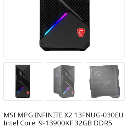
MSI MPG INFINITE X2 13FNUG-030EU
Intel Core i9-13900KF 32GB DDR5