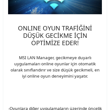
ONLINE OYUN TRAFİĞİNİ
DÜŞÜK GECİKME İÇİN
OPTİMİZE EDER!
MSI LAN Manager, gecikmeye duyarlı
uygulamaları online oyunlar için otomatik
olarak sınıflandırır ve size düşük gecikmeli, en
iyi online oyun deneyimini yaşatır.
-Oyunlara diğer uygulamaların üzerinde öncelik