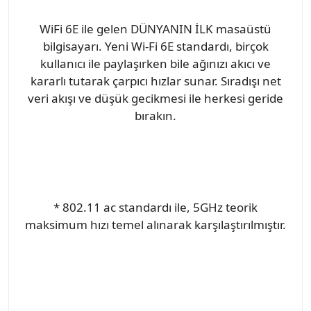
WiFi 6E ile gelen DÜNYANIN İLK masaüstü
bilgisayarı. Yeni Wi-Fi 6E standardı, birçok
kullanıcı ile paylaşırken bile ağınızı akıcı ve
kararlı tutarak çarpıcı hızlar sunar. Sıradışı net
veri akışı ve düşük gecikmesi ile herkesi geride
bırakın.
* 802.11 ac standardı ile, 5GHz teorik
maksimum hızı temel alınarak karşılaştırılmıştır.