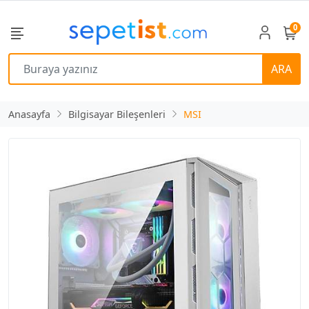
0
ARA
Anasayfa
Bilgisayar Bileşenleri
MSI