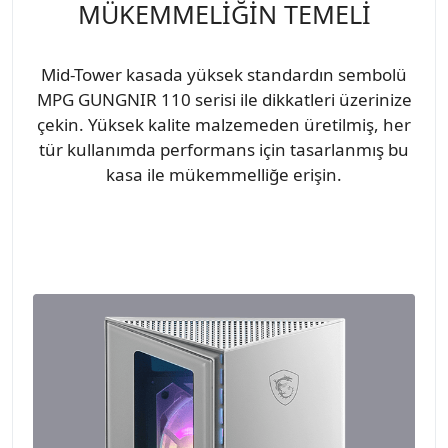
MÜKEMMELİĞİN TEMELİ
Mid-Tower kasada yüksek standardın sembolü
MPG GUNGNIR 110 serisi ile dikkatleri üzerinize
çekin. Yüksek kalite malzemeden üretilmiş, her
tür kullanımda performans için tasarlanmış bu
kasa ile mükemmelliğe erişin.