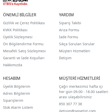
ÖNEMLİ BİLGİLER
YARDIM
Gizlilik ve Çerez Politikası
Sipariş Takibi
KVKK Politikası
Arıza Formu
Üyelik Sözleşmesi
İade Formu
Ön Bilgilendirme Formu
Sıkça Sorulan Sorular
Mesafeli Satış Sözleşmesi
Müşteri Hizmetleri
Garanti ve İade Koşulları
İletişim
Hakkımızda
HESABIM
MÜŞTERİ HİZMETLERİ
Üyelik Bilgilerim
Çağrı merkezimiz hafta içi
her gün 09.00 - 18.00 saatleri
Adres Bilgilerim
arası ulaşabilirsiniz
Siparişlerim
850 307 77 38
Stok Alarm Listem
iletisim@sepetist.com