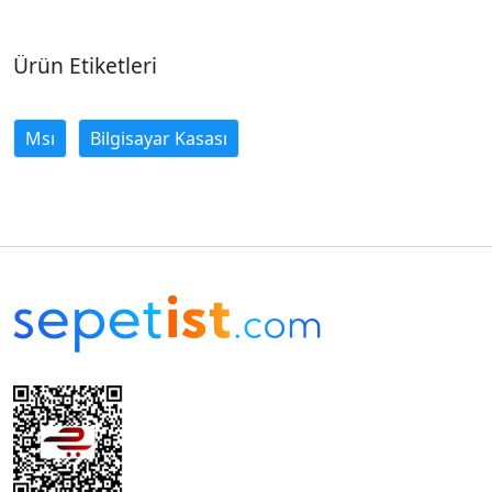
Ürün Etiketleri
Msı
Bilgisayar Kasası