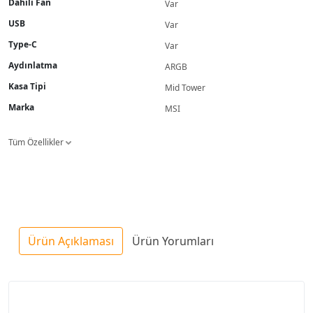
Dahili Fan
Var
USB
Var
Type-C
Var
Aydınlatma
ARGB
Kasa Tipi
Mid Tower
Marka
MSI
Tüm Özellikler
Ürün Açıklaması
Ürün Yorumları