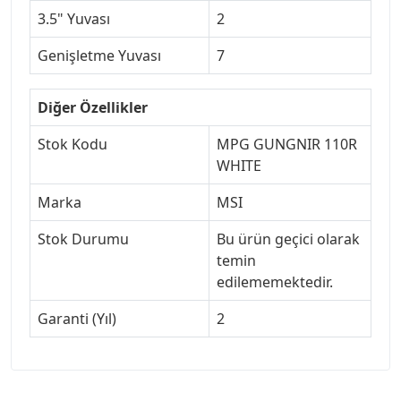
3.5" Yuvası
2
Genişletme Yuvası
7
Diğer Özellikler
Stok Kodu
MPG GUNGNIR 110R
WHITE
Marka
MSI
Stok Durumu
Bu ürün geçici olarak
temin
edilememektedir.
Garanti (Yıl)
2