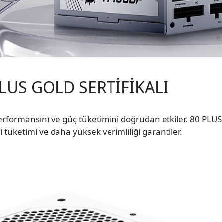
PLUS GOLD SERTİFİKALI
performansını ve güç tüketimini doğrudan etkiler. 80 PLUS 
 tüketimi ve daha yüksek verimliliği garantiler.