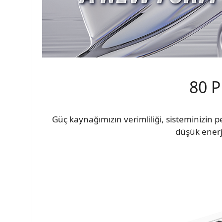
80 
Güç kaynağımızın verimliliği, sisteminizin 
düşük enerji