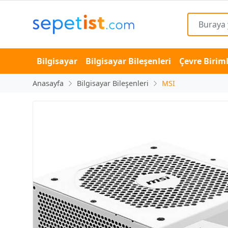
Bilgisayar
Bilgisayar Bileşenleri
Çevre Biriml
Anasayfa
Bilgisayar Bileşenleri
MSI