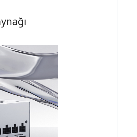
ynağı