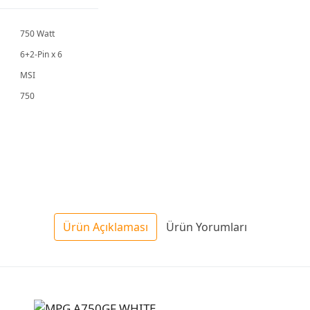
750 Watt
6+2-Pin x 6
MSI
750
Ürün Açıklaması
Ürün Yorumları