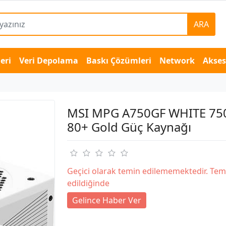
ARA
eri
Veri Depolama
Baskı Çözümleri
Network
Akse
MSI MPG A750GF WHITE 7
80+ Gold Güç Kaynağı
Geçici olarak temin edilememektedir. Tem
edildiğinde
Gelince Haber Ver