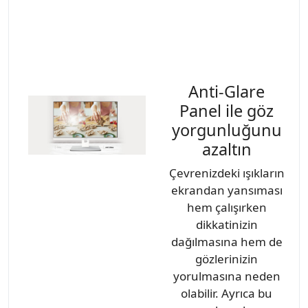
Anti-Glare
Panel ile göz
yorgunluğunu
azaltın
Çevrenizdeki ışıkların
ekrandan yansıması
hem çalışırken
dikkatinizin
dağılmasına hem de
gözlerinizin
yorulmasına neden
olabilir. Ayrıca bu