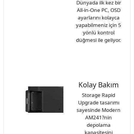
Dünyada ilk kez bir
All-in-One PC, OSD
ayarlarını kolayca
yapabilmeniz için 5
yönlü kontrol
düğmesi ile geliyor.
Kolay Bakım
Storage Rapid
Upgrade tasarımı
sayesinde Modern
AM241?nin
depolama
kapasitesini