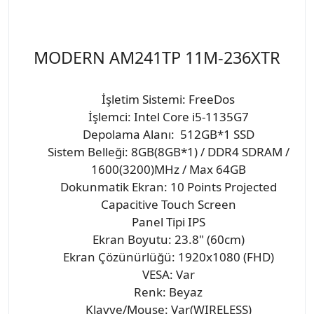
MODERN AM241TP 11M-236XTR
İşletim Sistemi: FreeDos
İşlemci: Intel Core i5-1135G7
Depolama Alanı: 512GB*1 SSD
Sistem Belleği: 8GB(8GB*1) / DDR4 SDRAM /
1600(3200)MHz / Max 64GB
Dokunmatik Ekran: 10 Points Projected
Capacitive Touch Screen
Panel Tipi IPS
Ekran Boyutu: 23.8" (60cm)
Ekran Çözünürlüğü: 1920x1080 (FHD)
VESA: Var
Renk: Beyaz
Klavye/Mouse: Var(WIRELESS)