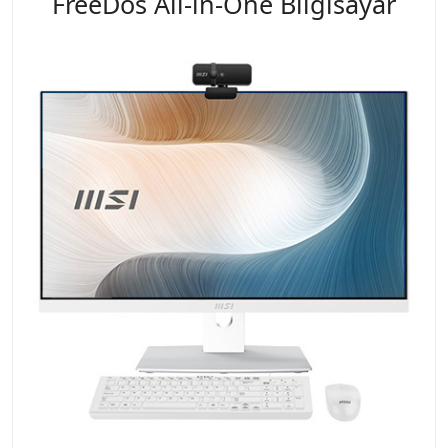
FreeDos All-in-One Bilgisayar