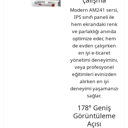
Modern AM241 sersi,
IPS sınıfı paneli ile
hem ekrandaki renk
ve parlaklığı anında
optimize eder, hem
de evden çalışırken
en iyi e-ticaret
yönetimi deneyiminı,
veya profesyonel
eğitimleri evinizden
alırken en iyi
deneyimi yaşamanızı
sağlar.
178° Geniş
Görüntüleme
Açısı