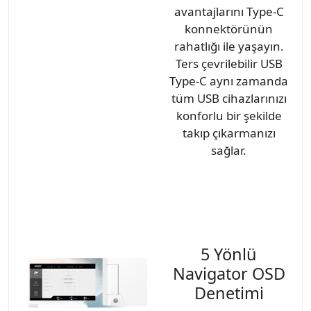
avantajlarını Type-C
konnektörünün
rahatlığı ile yaşayın.
Ters çevrilebilir USB
Type-C aynı zamanda
tüm USB cihazlarınızı
konforlu bir şekilde
takıp çıkarmanızı
sağlar.
5 Yönlü
Navigator OSD
Denetimi