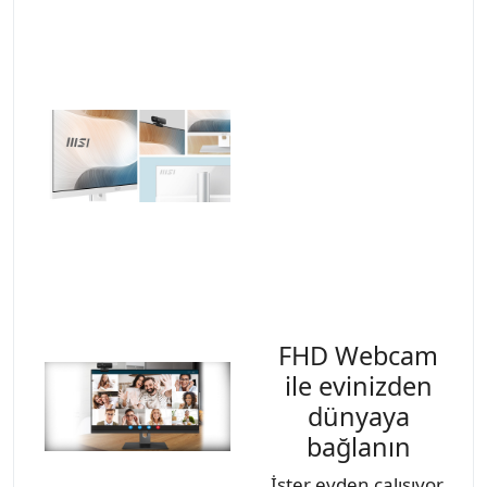
FHD Webcam
ile evinizden
dünyaya
bağlanın
İster evden çalışıyor,