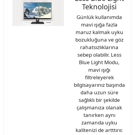
Teknolojisi
Günlük kullanımda
mavi ışığa fazla
maruz kalmak uyku
bozukluğuna ve göz
rahatsızlıklarına
sebep olabilir. Less
Blue Light Modu,
mavi ışığı
filtreleyerek
bilgisayarınız başında
daha uzun süre
sağlıklı bir şekilde
çalışmanıza olanak
tanırken aynı
zamanda uyku
kalitenizi de artttırır.