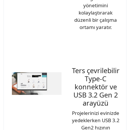
yönetimini
kolaylaştırarak
düzenli bir çalışma
ortamı yaratır.
Ters çevrilebilir
Type-C
konnektör ve
USB 3.2 Gen 2
arayüzü
Projelerinizi evinizde
yedeklerken USB 3.2
Gen2 hızının