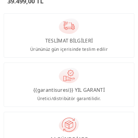
39.499,00 TL
TESLİMAT BİLGİLERİ
Ürününüz gün içerisinde teslim edilir
{{garantisuresi}} YIL GARANTİ
Üretici/distribütör garantilidir.