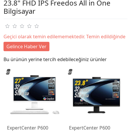
23.8" FHD IPS Freedos All in One
Bilgisayar
Geçici olarak temin edilememektedir. Temin edildiğinde
Gelince Haber Ver
Bu ürünün yerine tercih edebileceğiniz ürünler
Yeni
Yeni
ExpertCenter P600
ExpertCenter P600