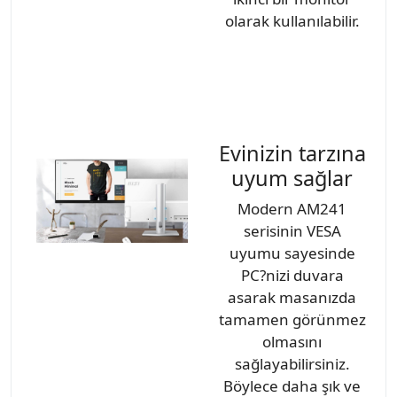
olarak kullanılabilir.
Evinizin tarzına
uyum sağlar
Modern AM241
serisinin VESA
uyumu sayesinde
PC?nizi duvara
asarak masanızda
tamamen görünmez
olmasını
sağlayabilirsiniz.
Böylece daha şık ve