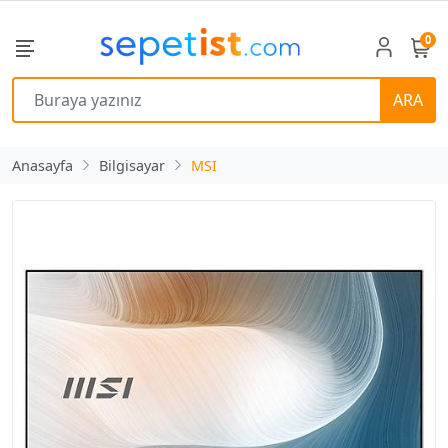
0
ARA
Anasayfa
Bilgisayar
MSI