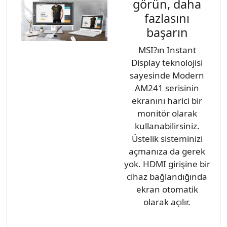
görün, daha
fazlasını
başarın
MSI?ın Instant
Display teknolojisi
sayesinde Modern
AM241 serisinin
ekranını harici bir
monitör olarak
kullanabilirsiniz.
Üstelik sisteminizi
açmanıza da gerek
yok. HDMI girişine bir
cihaz bağlandığında
ekran otomatik
olarak açılır.