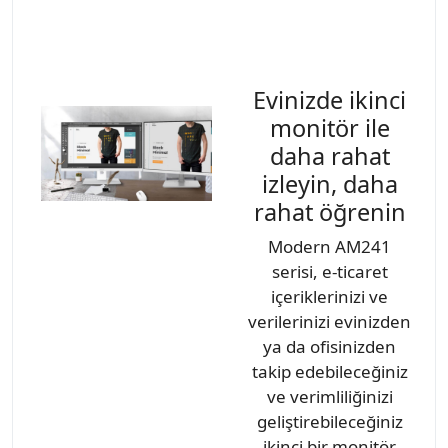
Evinizde ikinci
monitör ile
daha rahat
izleyin, daha
rahat öğrenin
Modern AM241
serisi, e-ticaret
içeriklerinizi ve
verilerinizi evinizden
ya da ofisinizden
takip edebileceğiniz
ve verimliliğinizi
geliştirebileceğiniz
ikinci bir monitör