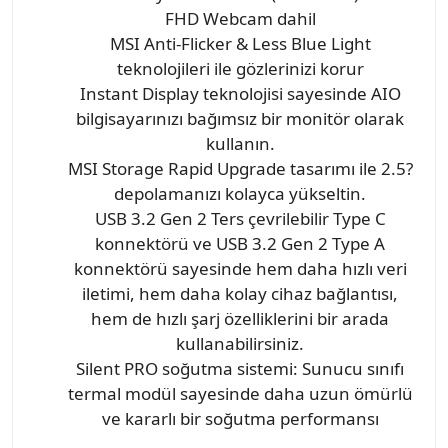
FHD Webcam dahil
MSI Anti-Flicker & Less Blue Light
teknolojileri ile gözlerinizi korur
Instant Display teknolojisi sayesinde AIO
bilgisayarınızı bağımsız bir monitör olarak
kullanın.
MSI Storage Rapid Upgrade tasarımı ile 2.5?
depolamanızı kolayca yükseltin.
USB 3.2 Gen 2 Ters çevrilebilir Type C
konnektörü ve USB 3.2 Gen 2 Type A
konnektörü sayesinde hem daha hızlı veri
iletimi, hem daha kolay cihaz bağlantısı,
hem de hızlı şarj özelliklerini bir arada
kullanabilirsiniz.
Silent PRO soğutma sistemi: Sunucu sınıfı
termal modül sayesinde daha uzun ömürlü
ve kararlı bir soğutma performansı