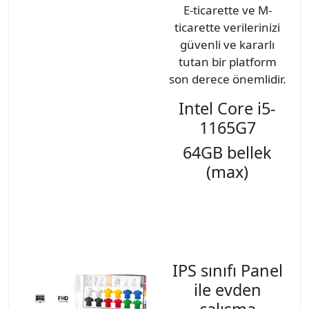
E-ticarette ve M-
ticarette verilerinizi
güvenli ve kararlı
tutan bir platform
son derece önemlidir.
Intel Core i5-
1165G7
64GB bellek
(max)
IPS sınıfı Panel
ile evden
çalışma