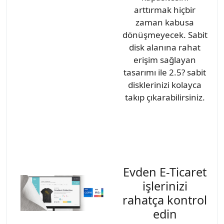
arttırmak hiçbir
zaman kabusa
dönüşmeyecek. Sabit
disk alanına rahat
erişim sağlayan
tasarımı ile 2.5? sabit
disklerinizi kolayca
takıp çıkarabilirsiniz.
Evden E-Ticaret
işlerinizi
rahatça kontrol
edin