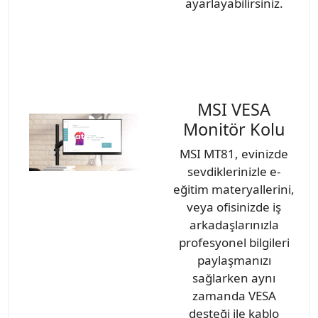
ayarlayabilirsiniz.
MSI VESA
Monitör Kolu
MSI MT81, evinizde
sevdiklerinizle e-
eğitim materyallerini,
veya ofisinizde iş
arkadaşlarınızla
profesyonel bilgileri
paylaşmanızı
sağlarken aynı
zamanda VESA
desteği ile kablo