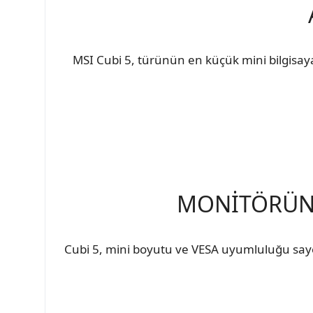
MSI Cubi 5, türünün en küçük mini bilgisayard
MONİTÖRÜNÜ
Cubi 5, mini boyutu ve VESA uyumluluğu saye