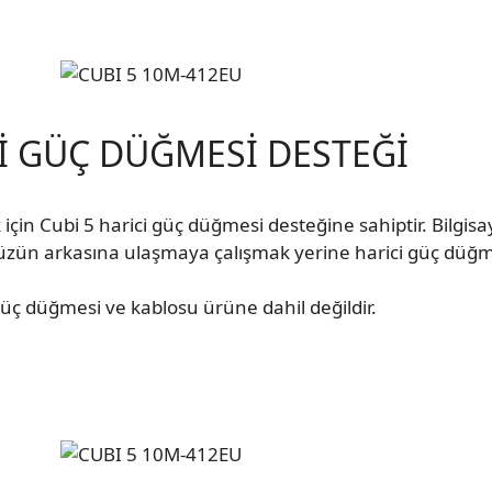
İ GÜÇ DÜĞMESİ DESTEĞİ
için Cubi 5 harici güç düğmesi desteğine sahiptir. Bilgisa
ün arkasına ulaşmaya çalışmak yerine harici güç düğmesi
güç düğmesi ve kablosu ürüne dahil değildir.