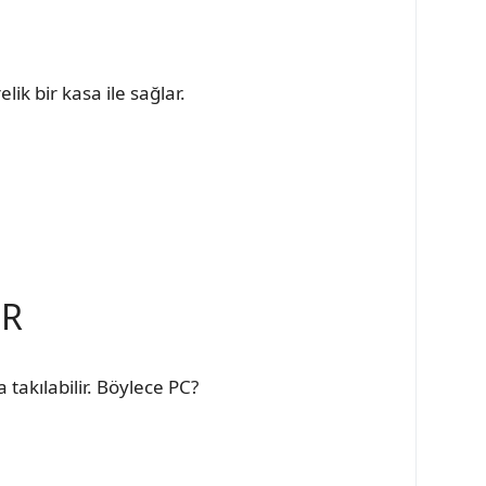
ik bir kasa ile sağlar.
İR
akılabilir. Böylece PC?