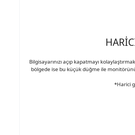
HARİC
Bilgisayarınızı açıp kapatmayı kolaylaştırmak 
bölgede ise bu küçük düğme ile monitörünüz
*Harici 