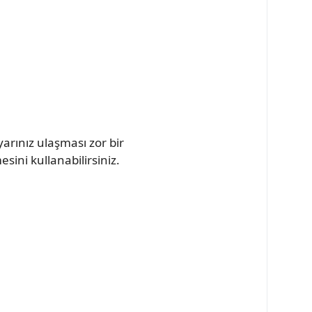
yarınız ulaşması zor bir
ni kullanabilirsiniz.