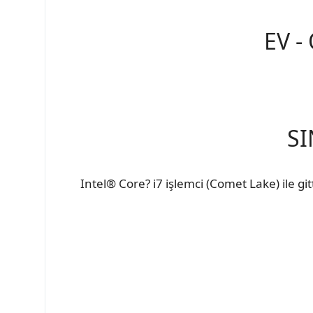
EV -
SI
Intel® Core? i7 işlemci (Comet Lake) ile git