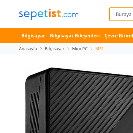
Bilgisayar
Bilgisayar Bileşenleri
Çevre Biriml
Anasayfa
Bilgisayar
Mini PC
MSI