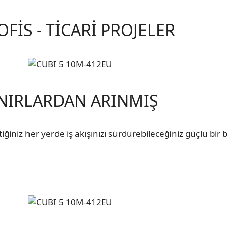
 OFİS - TİCARİ PROJELER
NIRLARDAN ARINMIŞ
tiğiniz her yerde iş akışınızı sürdürebileceğiniz güçlü bir