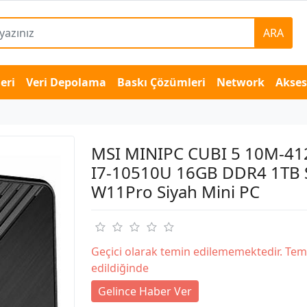
ARA
eri
Veri Depolama
Baskı Çözümleri
Network
Akse
MSI MINIPC CUBI 5 10M-4
I7-10510U 16GB DDR4 1TB
W11Pro Siyah Mini PC
Geçici olarak temin edilememektedir. Tem
edildiğinde
Gelince Haber Ver