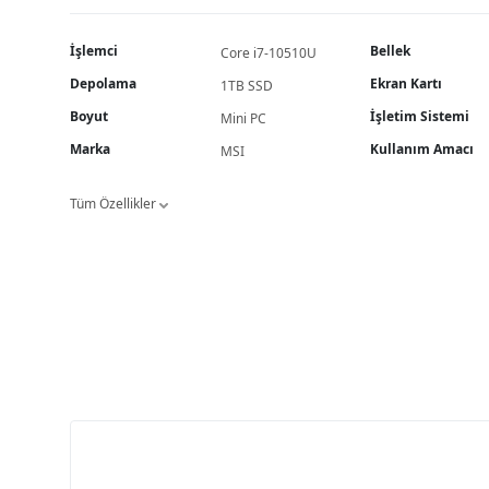
İşlemci
Bellek
Core i7-10510U
Depolama
Ekran Kartı
1TB SSD
Boyut
İşletim Sistemi
Mini PC
Marka
Kullanım Amacı
MSI
Tüm Özellikler