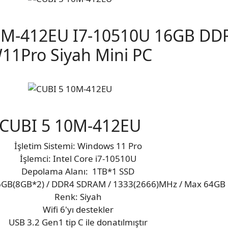
0M-412EU I7-10510U 16GB DD
11Pro Siyah Mini PC
CUBI 5 10M-412EU
İşletim Sistemi: Windows 11 Pro
İşlemci: Intel Core i7-10510U
Depolama Alanı: 1TB*1 SSD
 16GB(8GB*2) / DDR4 SDRAM / 1333(2666)MHz / Max 64GB
Renk: Siyah
Wifi 6'yı destekler
USB 3.2 Gen1 tip C ile donatılmıştır