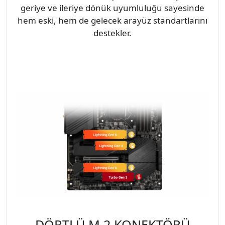
geriye ve ileriye dönük uyumluluğu sayesinde
hem eski, hem de gelecek arayüz standartlarını
destekler.
DÖRTLÜ M.2 KONEKTÖRÜ