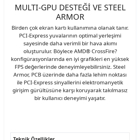
MULTI-GPU DESTEĞİ VE STEEL
ARMOR
Birden çok ekran kartı kullanımına olanak tanır.
PCI-Express yuvalarının optimal yerleşimi
sayesinde daha verimli bir hava akımı
oluşturulur. Böylece AMD® CrossFire?
konfigürasyonlarında en iyi grafikleri en yüksek
FPS değerlerinde deneyimleyebilirsiniz. Steel
Armor, PCB üzerinde daha fazla lehim noktası
ile PCI-Express sinyallerini elektromanyetik
girişim gürültüsüne karşı koruyarak takılmasız
bir kullanıcı deneyimi yaşatır.
Teknik Özellikler