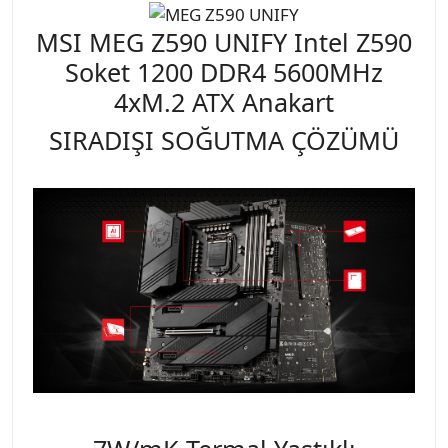
MSI MEG Z590 UNIFY Intel Z590
Soket 1200 DDR4 5600MHz
4xM.2 ATX Anakart
SIRADIŞI SOĞUTMA ÇÖZÜMÜ