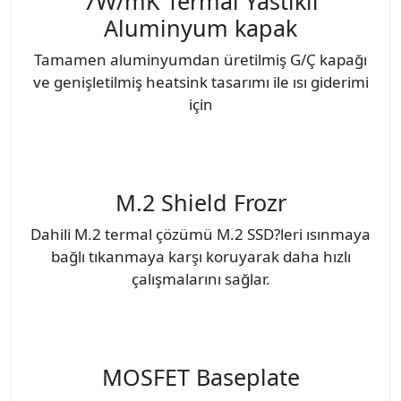
7W/mK Termal Yastıklı
Aluminyum kapak
Tamamen aluminyumdan üretilmiş G/Ç kapağı
ve genişletilmiş heatsink tasarımı ile ısı giderimi
için
M.2 Shield Frozr
Dahili M.2 termal çözümü M.2 SSD?leri ısınmaya
bağlı tıkanmaya karşı koruyarak daha hızlı
çalışmalarını sağlar.
MOSFET Baseplate