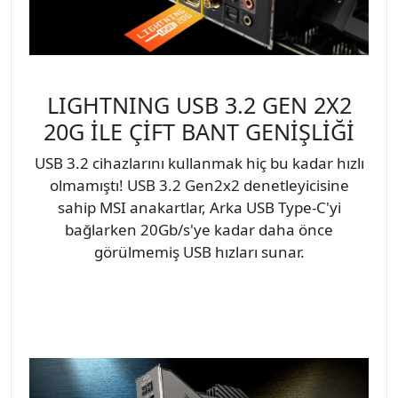
LIGHTNING USB 3.2 GEN 2X2
20G İLE ÇİFT BANT GENİŞLİĞİ
USB 3.2 cihazlarını kullanmak hiç bu kadar hızlı
olmamıştı! USB 3.2 Gen2x2 denetleyicisine
sahip MSI anakartlar, Arka USB Type-C'yi
bağlarken 20Gb/s'ye kadar daha önce
görülmemiş USB hızları sunar.