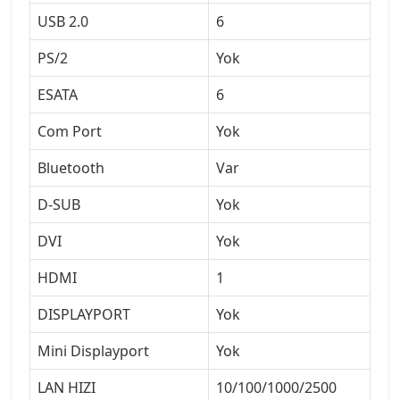
USB 2.0
6
PS/2
Yok
ESATA
6
Com Port
Yok
Bluetooth
Var
D-SUB
Yok
DVI
Yok
HDMI
1
DISPLAYPORT
Yok
Mini Displayport
Yok
LAN HIZI
10/100/1000/2500