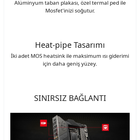
Alüminyum taban plakası, özel termal ped ile
Mosfet'inizi soğutur.
Heat-pipe Tasarımı
İki adet MOS heatsink ile maksimum ısı giderimi
için daha geniş yüzey.
SINIRSIZ BAĞLANTI