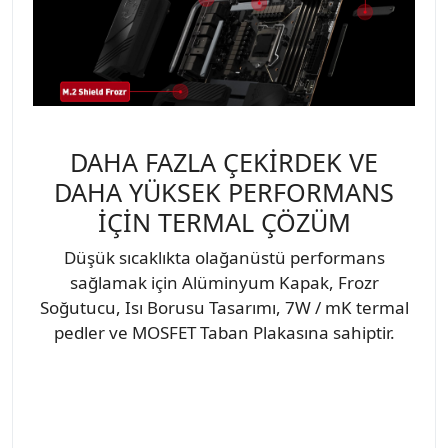
DAHA FAZLA ÇEKİRDEK VE
DAHA YÜKSEK PERFORMANS
İÇİN TERMAL ÇÖZÜM
Düşük sıcaklıkta olağanüstü performans
sağlamak için Alüminyum Kapak, Frozr
Soğutucu, Isı Borusu Tasarımı, 7W / mK termal
pedler ve MOSFET Taban Plakasına sahiptir.