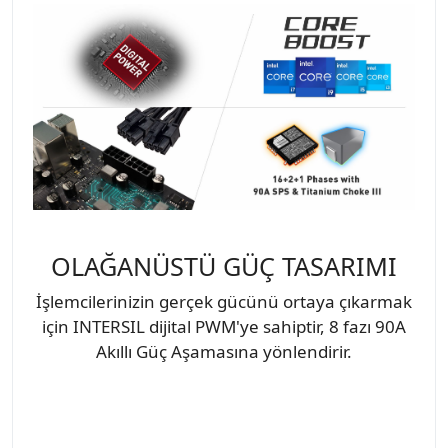
OLAĞANÜSTÜ GÜÇ TASARIMI
İşlemcilerinizin gerçek gücünü ortaya çıkarmak
için INTERSIL dijital PWM'ye sahiptir, 8 fazı 90A
Akıllı Güç Aşamasına yönlendirir.