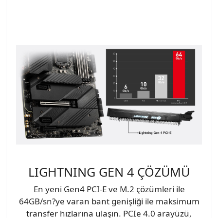
LIGHTNING GEN 4 ÇÖZÜMÜ
En yeni Gen4 PCI-E ve M.2 çözümleri ile
64GB/sn?ye varan bant genişliği ile maksimum
transfer hızlarına ulaşın. PCIe 4.0 arayüzü,