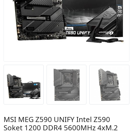
MSI MEG Z590 UNIFY Intel Z590
Soket 1200 DDR4 5600MHz 4xM.2