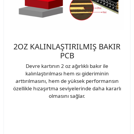
2OZ KALINLAŞTIRILMIŞ BAKIR
PCB
Devre kartının 2 oz ağırlıklı bakır ile
kalınlaştırılması hem ısı gideriminin
arttırılmasını, hem de yüksek performansın
özellikle hızaşırtma seviyelerinde daha kararlı
olmasını sağlar.