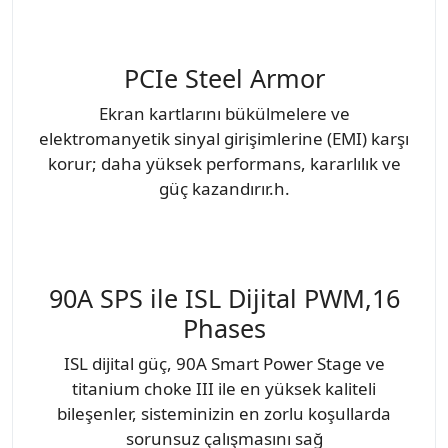
PCIe Steel Armor
Ekran kartlarını bükülmelere ve
elektromanyetik sinyal girişimlerine (EMI) karşı
korur; daha yüksek performans, kararlılık ve
güç kazandırır.h.
90A SPS ile ISL Dijital PWM,16
Phases
ISL dijital güç, 90A Smart Power Stage ve
titanium choke III ile en yüksek kaliteli
bileşenler, sisteminizin en zorlu koşullarda
sorunsuz çalışmasını sağ