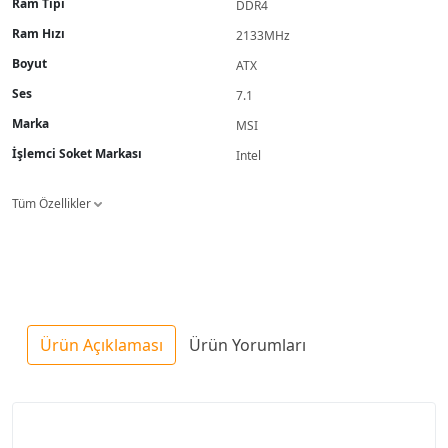
Ram Tipi
DDR4
Ram Hızı
2133MHz
Boyut
ATX
Ses
7.1
Marka
MSI
İşlemci Soket Markası
Intel
Tüm Özellikler
Ürün Açıklaması
Ürün Yorumları