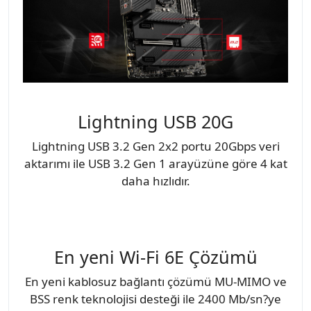
Lightning USB 20G
Lightning USB 3.2 Gen 2x2 portu 20Gbps veri
aktarımı ile USB 3.2 Gen 1 arayüzüne göre 4 kat
daha hızlıdır.
En yeni Wi-Fi 6E Çözümü
En yeni kablosuz bağlantı çözümü MU-MIMO ve
BSS renk teknolojisi desteği ile 2400 Mb/sn?ye