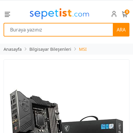
0
ARA
Anasayfa
Bilgisayar Bileşenleri
MSI