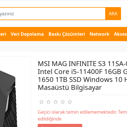
ARA
eri
Veri Depolama
Baskı Çözümleri
Network
Akse
MSI MAG INFINITE S3 11SA
Intel Core i5-11400F 16GB 
1650 1TB SSD Windows 10
Masaüstü Bilgisayar
Geçici olarak temin edilememektedir. Tem
edildiğinde