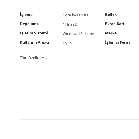
İşlemci
Bellek
Core i5-11400F
Depolama
Ekran Kartı
1TB SSD
İşletim Sistemi
Marka
Windows10 Home
Kullanım Amacı
İşlemci Serisi
Oyun
Tüm Özellikler