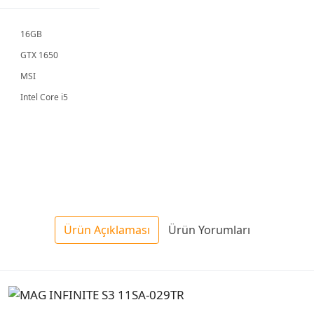
16GB
GTX 1650
MSI
Intel Core i5
Ürün Açıklaması
Ürün Yorumları