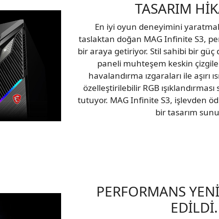
TASARIM HİK
En iyi oyun deneyimini yaratmak
taslaktan doğan MAG Infinite S3, per
bir araya getiriyor. Stil sahibi bir g
paneli muhteşem keskin çizgiler
havalandırma ızgaraları ile aşırı 
özelleştirilebilir RGB ışıklandırması
tutuyor. MAG Infinite S3, işlevden 
bir tasarım sunu
PERFORMANS YENİ
EDİLDİ.