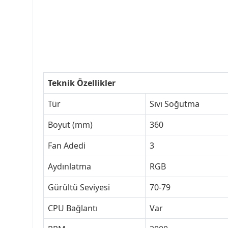
Teknik Özellikler
Tür
Sıvı Soğutma
Boyut (mm)
360
Fan Adedi
3
Aydınlatma
RGB
Gürültü Seviyesi
70-79
CPU Bağlantı
Var