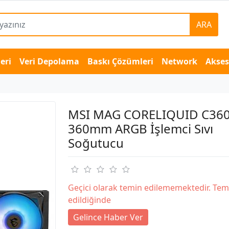
ARA
eri
Veri Depolama
Baskı Çözümleri
Network
Akse
MSI MAG CORELIQUID C36
360mm ARGB İşlemci Sıvı
Soğutucu
Geçici olarak temin edilememektedir. Tem
edildiğinde
Gelince Haber Ver