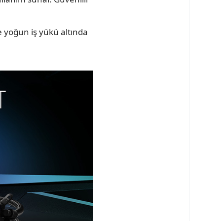
.
 yoğun iş yükü altında