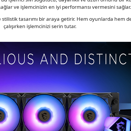
ğlar ve işlemcinizin en iyi performansı vermesini sağlar
listik tasarımı bir araya getirir. Hem oyunlarda hem de
çalışırken işlemcinizi serin tutar.