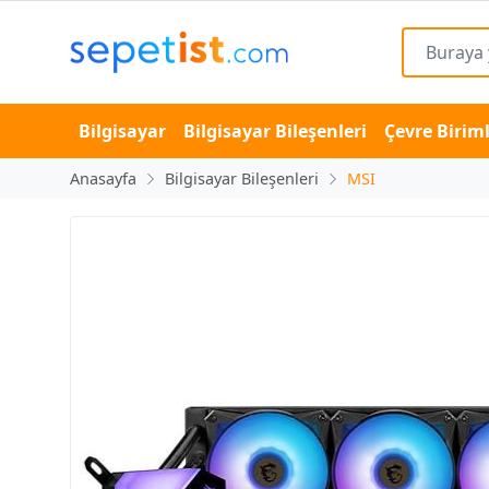
Bilgisayar
Bilgisayar Bileşenleri
Çevre Biriml
Anasayfa
Bilgisayar Bileşenleri
MSI