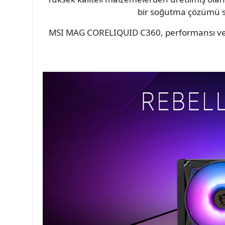
bir soğutma çözümü sa
MSI MAG CORELIQUID C360, performansı ve sti