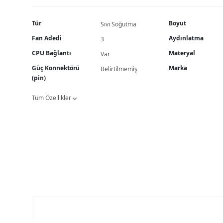
Tür
Boyut
Sıvı Soğutma
Fan Adedi
Aydınlatma
3
CPU Bağlantı
Materyal
Var
Güç Konnektörü
Marka
Belirtilmemiş
(pin)
Tüm Özellikler