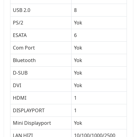
USB 2.0
8
PS/2
Yok
ESATA
6
Com Port
Yok
Bluetooth
Yok
D-SUB
Yok
DVI
Yok
HDMI
1
DISPLAYPORT
1
Mini Displayport
Yok
LAN HIZI
10/100/1000/2500