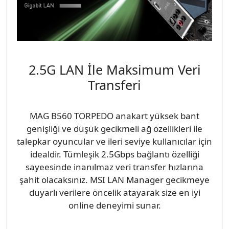
2.5G LAN İle Maksimum Veri
Transferi
MAG B560 TORPEDO anakart yüksek bant
genişliği ve düşük gecikmeli ağ özellikleri ile
talepkar oyuncular ve ileri seviye kullanıcılar için
idealdir. Tümleşik 2.5Gbps bağlantı özelliği
sayeesinde inanılmaz veri transfer hızlarına
şahit olacaksınız. MSI LAN Manager gecikmeye
duyarlı verilere öncelik atayarak size en iyi
online deneyimi sunar.