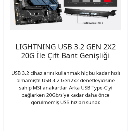
LIGHTNING USB 3.2 GEN 2X2
20G İle Çift Bant Genişliği
USB 3.2 cihazlarını kullanmak hiç bu kadar hızlı
olmamıştı! USB 3.2 Gen2x2 denetleyicisine
sahip MSI anakartlar, Arka USB Type-C'yi
bağlarken 20Gb/s'ye kadar daha önce
görülmemiş USB hızları sunar.