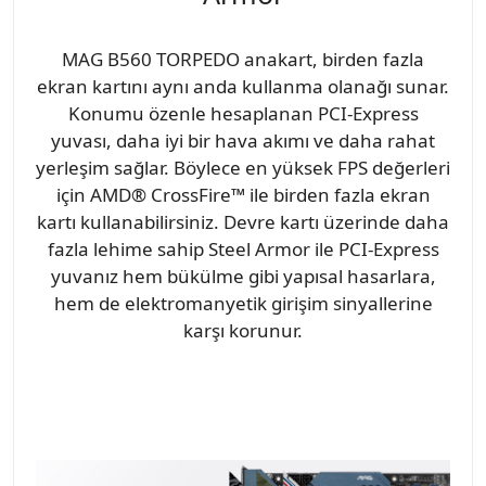
MAG B560 TORPEDO anakart, birden fazla
ekran kartını aynı anda kullanma olanağı sunar.
Konumu özenle hesaplanan PCI-Express
yuvası, daha iyi bir hava akımı ve daha rahat
yerleşim sağlar. Böylece en yüksek FPS değerleri
için AMD® CrossFire™ ile birden fazla ekran
kartı kullanabilirsiniz. Devre kartı üzerinde daha
fazla lehime sahip Steel Armor ile PCI-Express
yuvanız hem bükülme gibi yapısal hasarlara,
hem de elektromanyetik girişim sinyallerine
karşı korunur.