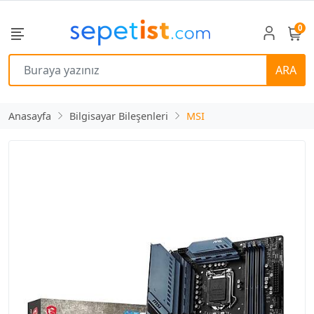
0
ARA
Anasayfa
Bilgisayar Bileşenleri
MSI