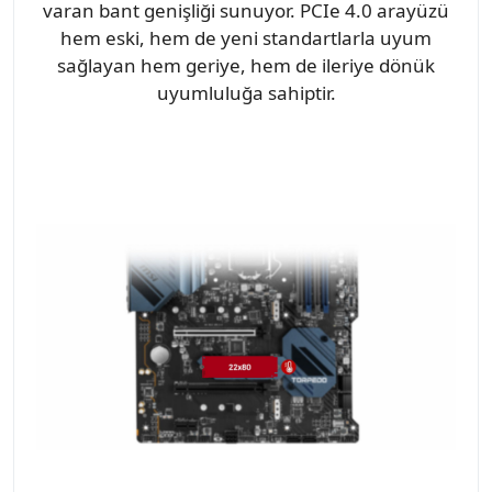
varan bant genişliği sunuyor. PCIe 4.0 arayüzü
hem eski, hem de yeni standartlarla uyum
sağlayan hem geriye, hem de ileriye dönük
uyumluluğa sahiptir.