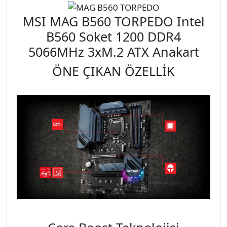
MSI MAG B560 TORPEDO Intel
B560 Soket 1200 DDR4
5066MHz 3xM.2 ATX Anakart
ÖNE ÇIKAN ÖZELLİK