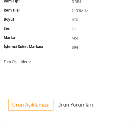
Ram Tipi
DDR4
Ram Hızı
2133MHz
Boyut
ATX
Ses
7.1
Marka
MSI
İşlemci Soket Markası
Intel
Tüm Özellikler
Ürün Açıklaması
Ürün Yorumları