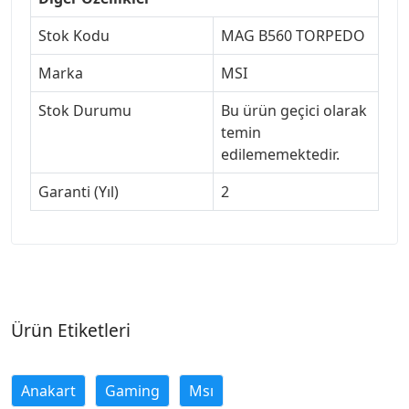
Stok Kodu
MAG B560 TORPEDO
Marka
MSI
Stok Durumu
Bu ürün geçici olarak
temin
edilememektedir.
Garanti (Yıl)
2
Ürün Etiketleri
Anakart
Gaming
Msı