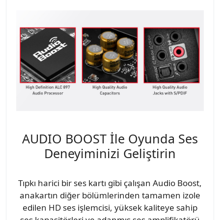
AUDIO BOOST İle Oyunda Ses
Deneyiminizi Geliştirin
Tıpkı harici bir ses kartı gibi çalışan Audio Boost,
anakartın diğer bölümlerinden tamamen izole
edilen HD ses işlemcisi, yüksek kaliteye sahip
ses kapasitörleri ve adanmış ses amplifikatörü