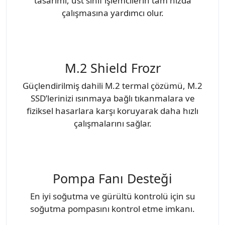
tasarımı, üst sınıf işlemcilerin tam hızda
çalışmasına yardımcı olur.
M.2 Shield Frozr
Güçlendirilmiş dahili M.2 termal çözümü, M.2
SSD’lerinizi ısınmaya bağlı tıkanmalara ve
fiziksel hasarlara karşı koruyarak daha hızlı
çalışmalarını sağlar.
Pompa Fanı Desteği
En iyi soğutma ve gürültü kontrolü için su
soğutma pompasını kontrol etme imkanı.