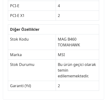
PCI-E
4
PCI-E X1
2
Diğer Özellikler
Stok Kodu
MAG B460
TOMAHAWK
Marka
MSI
Stok Durumu
Bu ürün geçici olarak
temin
edilememektedir.
Garanti (Yıl)
2