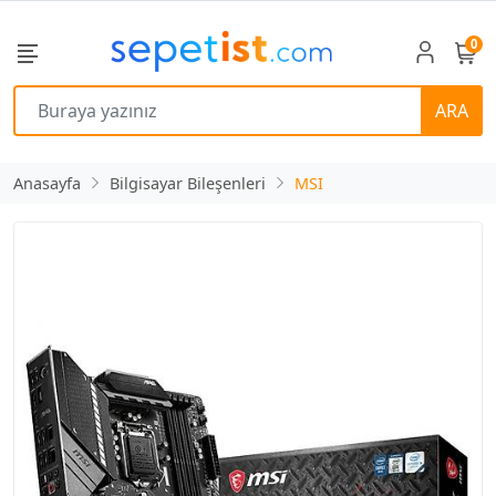
0
ARA
Anasayfa
Bilgisayar Bileşenleri
MSI