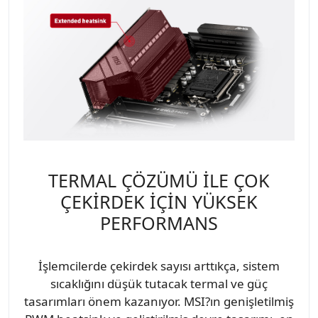
TERMAL ÇÖZÜMÜ İLE ÇOK
ÇEKİRDEK İÇİN YÜKSEK
PERFORMANS
İşlemcilerde çekirdek sayısı arttıkça, sistem
sıcaklığını düşük tutacak termal ve güç
tasarımları önem kazanıyor. MSI?ın genişletilmiş