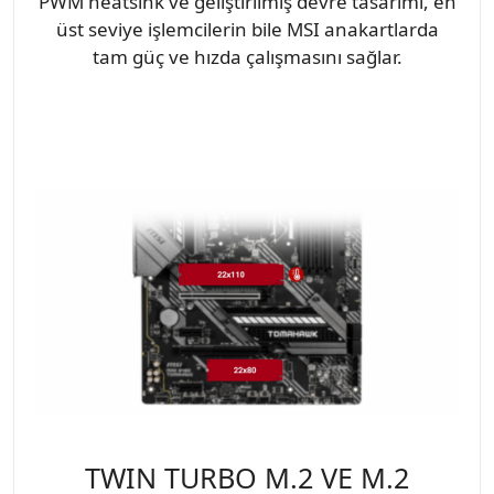
PWM heatsink ve geliştirilmiş devre tasarımı, en
üst seviye işlemcilerin bile MSI anakartlarda
tam güç ve hızda çalışmasını sağlar.
TWIN TURBO M.2 VE M.2