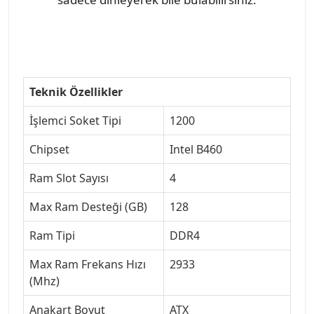
Teknik Özellikler
İşlemci Soket Tipi
1200
Chipset
Intel B460
Ram Slot Sayısı
4
Max Ram Desteği (GB)
128
Ram Tipi
DDR4
Max Ram Frekans Hızı
2933
(Mhz)
Anakart Boyut
ATX