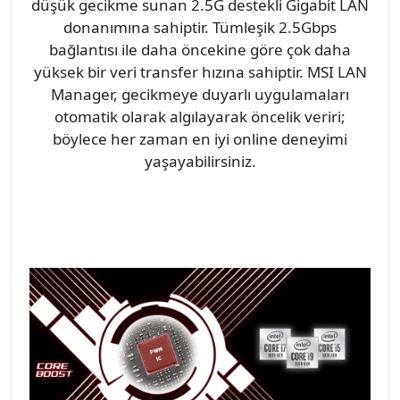
düşük gecikme sunan 2.5G destekli Gigabit LAN
donanımına sahiptir. Tümleşik 2.5Gbps
bağlantısı ile daha öncekine göre çok daha
yüksek bir veri transfer hızına sahiptir. MSI LAN
Manager, gecikmeye duyarlı uygulamaları
otomatik olarak algılayarak öncelik veriri;
böylece her zaman en iyi online deneyimi
yaşayabilirsiniz.