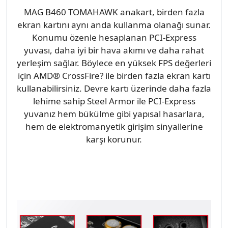
MAG B460 TOMAHAWK anakart, birden fazla
ekran kartını aynı anda kullanma olanağı sunar.
Konumu özenle hesaplanan PCI-Express
yuvası, daha iyi bir hava akımı ve daha rahat
yerleşim sağlar. Böylece en yüksek FPS değerleri
için AMD® CrossFire? ile birden fazla ekran kartı
kullanabilirsiniz. Devre kartı üzerinde daha fazla
lehime sahip Steel Armor ile PCI-Express
yuvanız hem bükülme gibi yapısal hasarlara,
hem de elektromanyetik girişim sinyallerine
karşı korunur.