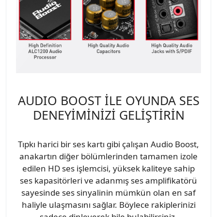
AUDIO BOOST İLE OYUNDA SES
DENEYİMİNİZİ GELİŞTİRİN
Tıpkı harici bir ses kartı gibi çalışan Audio Boost,
anakartın diğer bölümlerinden tamamen izole
edilen HD ses işlemcisi, yüksek kaliteye sahip
ses kapasitörleri ve adanmış ses amplifikatörü
sayesinde ses sinyalinin mümkün olan en saf
haliyle ulaşmasını sağlar. Böylece rakiplerinizi
sadece dinleyerek bile bulabilirsiniz.