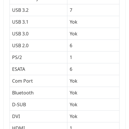
USB 3.2
7
USB 3.1
Yok
USB 3.0
Yok
USB 2.0
6
PS/2
1
ESATA
6
Com Port
Yok
Bluetooth
Yok
D-SUB
Yok
DVI
Yok
HDMI
1