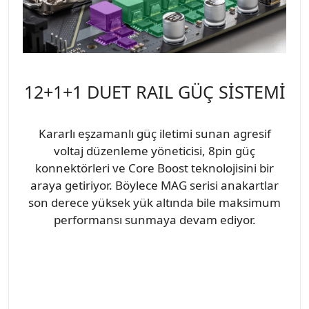
12+1+1 DUET RAIL GÜÇ SİSTEMİ
Kararlı eşzamanlı güç iletimi sunan agresif
voltaj düzenleme yöneticisi, 8pin güç
konnektörleri ve Core Boost teknolojisini bir
araya getiriyor. Böylece MAG serisi anakartlar
son derece yüksek yük altında bile maksimum
performansı sunmaya devam ediyor.