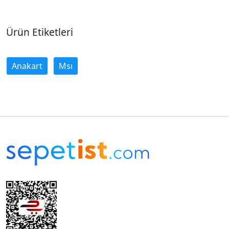
Ürün Etiketleri
Anakart
Msı