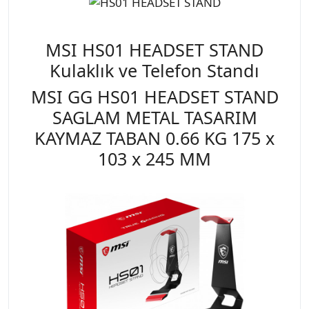
MSI HS01 HEADSET STAND
Kulaklık ve Telefon Standı
MSI GG HS01 HEADSET STAND
SAGLAM METAL TASARIM
KAYMAZ TABAN 0.66 KG 175 x
103 x 245 MM