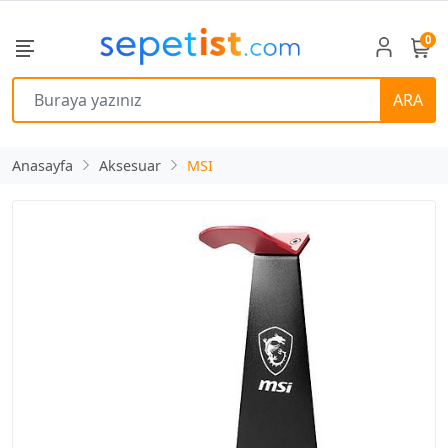
0
ARA
Anasayfa
Aksesuar
MSI