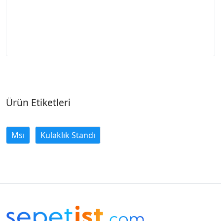
Ürün Etiketleri
Msı
Kulaklık Standı