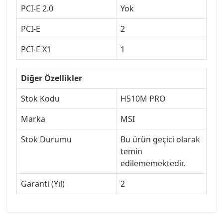
PCI-E 2.0
Yok
PCI-E
2
PCI-E X1
1
Diğer Özellikler
Stok Kodu
H510M PRO
Marka
MSI
Stok Durumu
Bu ürün geçici olarak
temin
edilememektedir.
Garanti (Yıl)
2