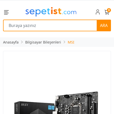
0
ARA
Anasayfa
Bilgisayar Bileşenleri
MSI