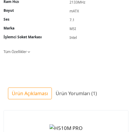
Ram Hızı
2133MHz
Boyut
mATX
Ses
7.1
Marka
MSI
İşlemci Soket Markası
Intel
Tüm Özellikler
Ürün Açıklaması
Ürün Yorumları (1)