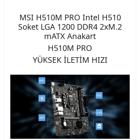
MSI H510M PRO Intel H510
Soket LGA 1200 DDR4 2xM.2
mATX Anakart
H510M PRO
YÜKSEK İLETİM HIZI