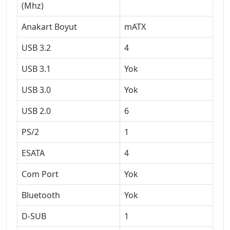
(Mhz)
Anakart Boyut
mATX
USB 3.2
4
USB 3.1
Yok
USB 3.0
Yok
USB 2.0
6
PS/2
1
ESATA
4
Com Port
Yok
Bluetooth
Yok
D-SUB
1