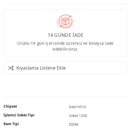
14 GÜNDE İADE
Ürünü 14 gün içerisinde ücretsiz ve kolayca iade
edebilirsiniz.
Kıyaslama Listene Ekle
Chipset
Intel H510
İşlemci Soket Tipi
Soket 1200
Ram Tipi
DDR4