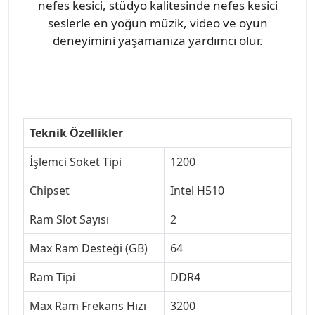
nefes kesici, stüdyo kalitesinde nefes kesici
seslerle en yoğun müzik, video ve oyun
deneyimini yaşamanıza yardımcı olur.
Teknik Özellikler
İşlemci Soket Tipi
1200
Chipset
Intel H510
Ram Slot Sayısı
2
Max Ram Desteği (GB)
64
Ram Tipi
DDR4
Max Ram Frekans Hızı
3200