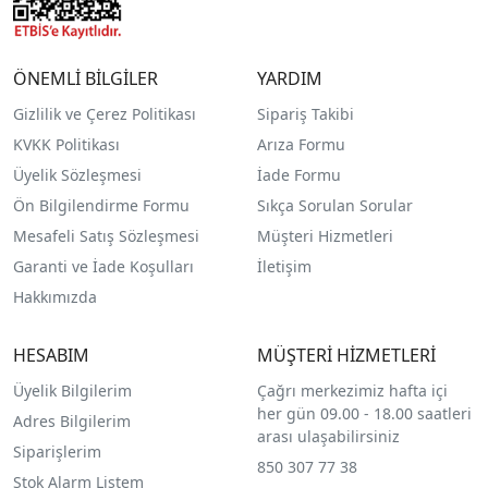
ÖNEMLİ BİLGİLER
YARDIM
Gizlilik ve Çerez Politikası
Sipariş Takibi
KVKK Politikası
Arıza Formu
Üyelik Sözleşmesi
İade Formu
Ön Bilgilendirme Formu
Sıkça Sorulan Sorular
Mesafeli Satış Sözleşmesi
Müşteri Hizmetleri
Garanti ve İade Koşulları
İletişim
Hakkımızda
HESABIM
MÜŞTERİ HİZMETLERİ
Üyelik Bilgilerim
Çağrı merkezimiz hafta içi
her gün 09.00 - 18.00 saatleri
Adres Bilgilerim
arası ulaşabilirsiniz
Siparişlerim
850 307 77 38
Stok Alarm Listem