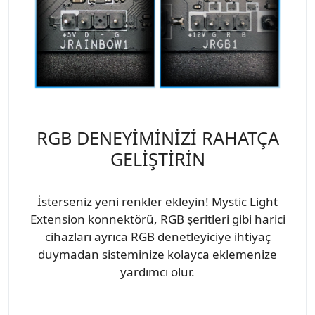
RGB DENEYİMİNİZİ RAHATÇA
GELİŞTİRİN
İsterseniz yeni renkler ekleyin! Mystic Light
Extension konnektörü, RGB şeritleri gibi harici
cihazları ayrıca RGB denetleyiciye ihtiyaç
duymadan sisteminize kolayca eklemenize
yardımcı olur.