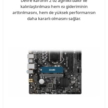
Devre kartının 2 oz ağırlıklı bakır ile
kalınlaştırılması hem ısı gideriminin
arttırılmasını, hem de yüksek performansın
daha kararlı olmasını sağlar.