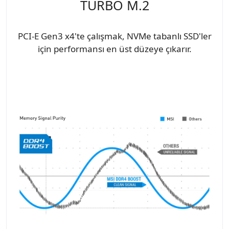
TURBO M.2
PCI-E Gen3 x4'te çalışmak, NVMe tabanlı SSD'ler
için performansı en üst düzeye çıkarır.