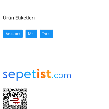
Ürün Etiketleri
Anakart
Msı
Intel