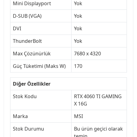
Mini Displayport
Yok
D-SUB (VGA)
Yok
DVI
Yok
ThunderBolt
Yok
Max Çözünürlük
7680 x 4320
Güç Tüketimi (Maks W)
170
Diğer Özellikler
Stok Kodu
RTX 4060 TI GAMING
X 16G
Marka
MSI
Stok Durumu
Bu ürün geçici olarak
temin