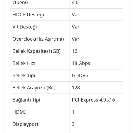
OpenGL
4.6
HDCP Desteği
Var
VR Desteği
Var
Overclock(Hız Aşırtma)
Var
Bellek Kapasitesi (GB)
16
Bellek Hızı
18 Gbps
Bellek Tipi
GDDR6
Bellek Arayüzü (Bit)
128
Bağlantı Tipi
PCI-Express 4.0 x16
HDMI
?
1
Displayport
3