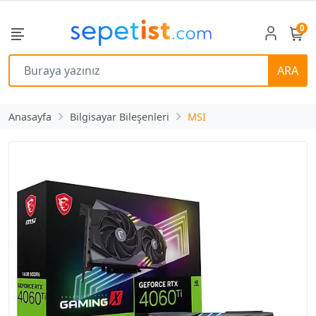
0
ARA
Anasayfa
Bilgisayar Bileşenleri
MSI