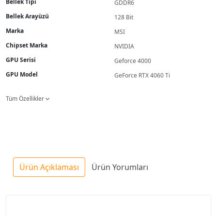
Bellek Tipi
GDDR6
Bellek Arayüzü
128 Bit
Marka
MSI
Chipset Marka
NVIDIA
GPU Serisi
Geforce 4000
GPU Model
GeForce RTX 4060 Ti
Tüm Özellikler
Ürün Açıklaması
Ürün Yorumları