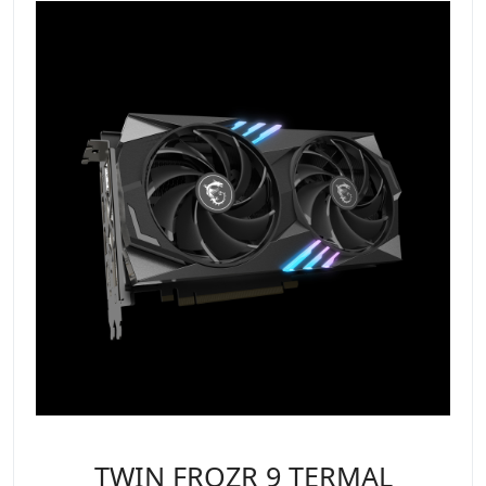
TWIN FROZR 9 TERMAL