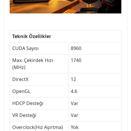
Teknik Özellikler
CUDA Sayısı
8960
Max. Çekirdek Hızı
1740
(MHz)
DirectX
12
OpenGL
4.6
HDCP Desteği
Var
VR Desteği
Var
Overclock(Hız Aşırtma)
Yok