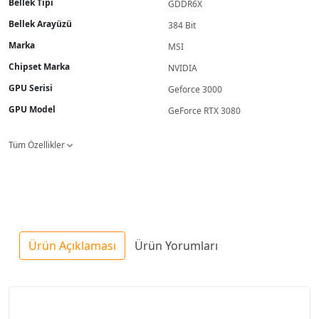
Bellek Tipi
GDDR6X
Bellek Arayüzü
384 Bit
Marka
MSI
Chipset Marka
NVIDIA
GPU Serisi
Geforce 3000
GPU Model
GeForce RTX 3080
Tüm Özellikler
Ürün Açıklaması
Ürün Yorumları