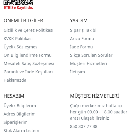
ÖNEMLİ BİLGİLER
YARDIM
Gizlilik ve Çerez Politikası
Sipariş Takibi
KVKK Politikası
Arıza Formu
Üyelik Sözleşmesi
İade Formu
Ön Bilgilendirme Formu
Sıkça Sorulan Sorular
Mesafeli Satış Sözleşmesi
Müşteri Hizmetleri
Garanti ve İade Koşulları
İletişim
Hakkımızda
HESABIM
MÜŞTERİ HİZMETLERİ
Üyelik Bilgilerim
Çağrı merkezimiz hafta içi
her gün 09.00 - 18.00 saatleri
Adres Bilgilerim
arası ulaşabilirsiniz
Siparişlerim
850 307 77 38
Stok Alarm Listem