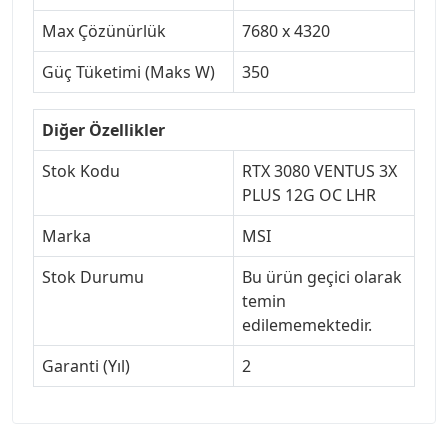
Max Çözünürlük
7680 x 4320
Güç Tüketimi (Maks W)
350
Diğer Özellikler
Stok Kodu
RTX 3080 VENTUS 3X
PLUS 12G OC LHR
Marka
MSI
Stok Durumu
Bu ürün geçici olarak
temin
edilememektedir.
Garanti (Yıl)
2