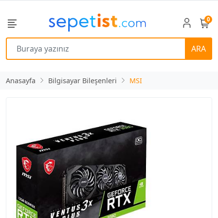
0
ARA
Anasayfa
Bilgisayar Bileşenleri
MSI