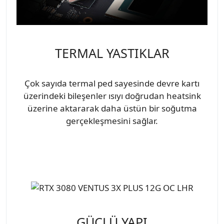
TERMAL YASTIKLAR
Çok sayıda termal ped sayesinde devre kartı
üzerindeki bileşenler ısıyı doğrudan heatsink
üzerine aktararak daha üstün bir soğutma
gerçekleşmesini sağlar.
GÜÇLÜ YAPI