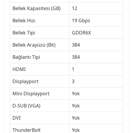
Bellek Kapasitesi (GB)
12
Bellek Hızı
19 Gbps
Bellek Tipi
GDDR6X
Bellek Arayüzü (Bit)
384
Bağlantı Tipi
384
HDMI
?
1
Displayport
3
Mini Displayport
Yok
D-SUB (VGA)
Yok
DVI
Yok
ThunderBolt
Yok