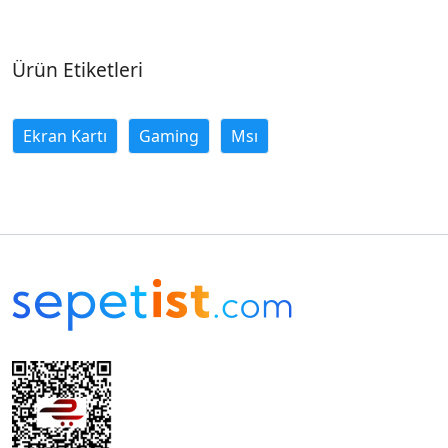
Ürün Etiketleri
Ekran Kartı
Gaming
Msı