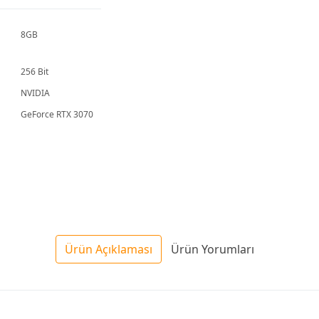
8GB
256 Bit
NVIDIA
GeForce RTX 3070
Ürün Açıklaması
Ürün Yorumları