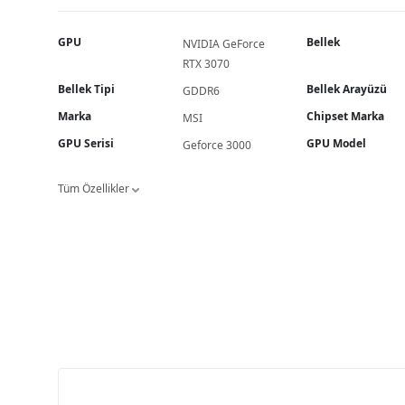
GPU
Bellek
NVIDIA GeForce
RTX 3070
Bellek Tipi
Bellek Arayüzü
GDDR6
Marka
Chipset Marka
MSI
GPU Serisi
GPU Model
Geforce 3000
Tüm Özellikler