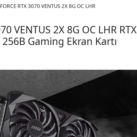
70 VENTUS 2X 8G OC LHR RT
256B Gaming Ekran Kartı