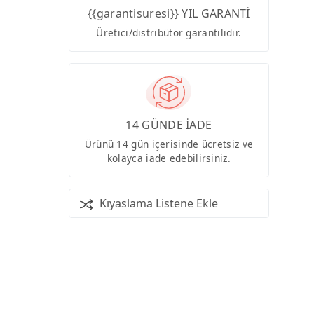
{{garantisuresi}} YIL GARANTİ
Üretici/distribütör garantilidir.
14 GÜNDE İADE
Ürünü 14 gün içerisinde ücretsiz ve
kolayca iade edebilirsiniz.
Kıyaslama Listene Ekle