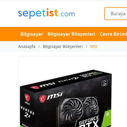
Bilgisayar
Bilgisayar Bileşenleri
Çevre Biriml
Anasayfa
Bilgisayar Bileşenleri
MSI