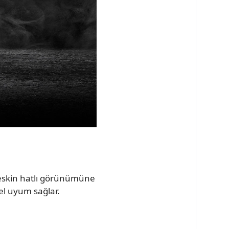
keskin hatlı görünümüne
el uyum sağlar.