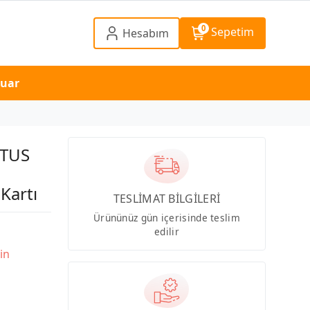
0
Sepetim
Hesabım
suar
NTUS
Kartı
TESLİMAT BİLGİLERİ
Ürününüz gün içerisinde teslim
edilir
in