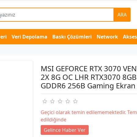
ARA
eri
Veri Depolama
Baskı Çözümleri
Network
Akse
MSI GEFORCE RTX 3070 VE
2X 8G OC LHR RTX3070 8GB
GDDR6 256B Gaming Ekran 
Geçici olarak temin edilememektedir. Tem
edildiğinde
Gelince Haber Ver