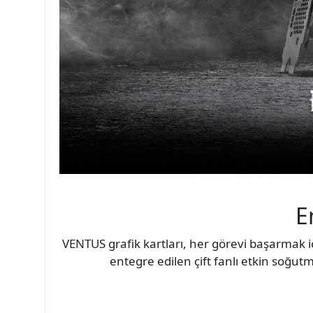
E
VENTUS grafik kartları, her görevi başarmak 
entegre edilen çift fanlı etkin soğu