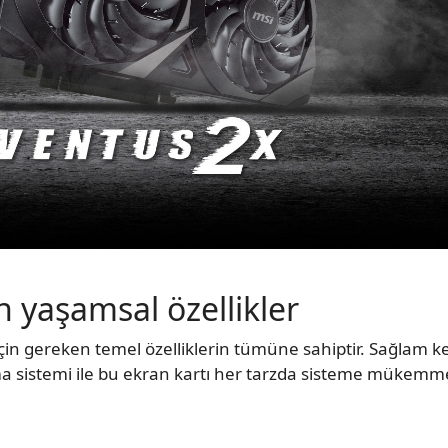
n yaşamsal özellikler
için gereken temel özelliklerin tümüne sahiptir. Sağlam 
tma sistemi ile bu ekran kartı her tarzda sisteme mükemm