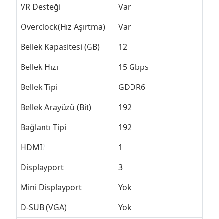
VR Desteği
Var
Overclock(Hız Aşırtma)
Var
Bellek Kapasitesi (GB)
12
Bellek Hızı
15 Gbps
Bellek Tipi
GDDR6
Bellek Arayüzü (Bit)
192
Bağlantı Tipi
192
HDMI
?
1
Displayport
3
Mini Displayport
Yok
D-SUB (VGA)
Yok