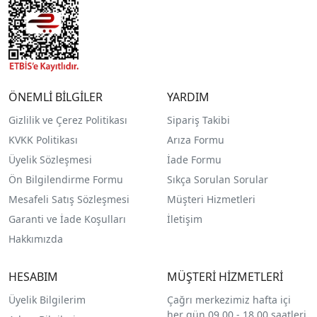
ÖNEMLİ BİLGİLER
YARDIM
Gizlilik ve Çerez Politikası
Sipariş Takibi
KVKK Politikası
Arıza Formu
Üyelik Sözleşmesi
İade Formu
Ön Bilgilendirme Formu
Sıkça Sorulan Sorular
Mesafeli Satış Sözleşmesi
Müşteri Hizmetleri
Garanti ve İade Koşulları
İletişim
Hakkımızda
HESABIM
MÜŞTERİ HİZMETLERİ
Üyelik Bilgilerim
Çağrı merkezimiz hafta içi
her gün 09.00 - 18.00 saatleri