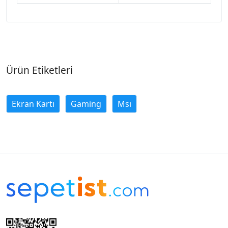
Ürün Etiketleri
Ekran Kartı
Gaming
Msı