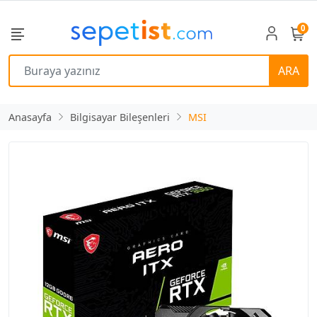
0
ARA
Anasayfa
Bilgisayar Bileşenleri
MSI