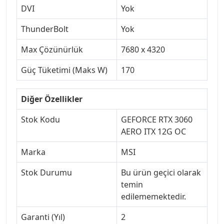
DVI
Yok
ThunderBolt
Yok
Max Çözünürlük
7680 x 4320
Güç Tüketimi (Maks W)
170
Diğer Özellikler
Stok Kodu
GEFORCE RTX 3060
AERO ITX 12G OC
Marka
MSI
Stok Durumu
Bu ürün geçici olarak
temin
edilememektedir.
Garanti (Yıl)
2