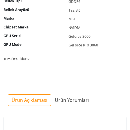
Bellek Tipi
GDDR6
Bellek Arayüzü
192 Bit
Marka
MSI
Chipset Marka
NVIDIA
GPU Serisi
Geforce 3000
GPU Model
GeForce RTX 3060
Tüm Özellikler
Ürün Açıklaması
Ürün Yorumları