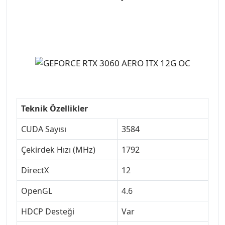
Teknik Özellikler
CUDA Sayısı
3584
Çekirdek Hızı (MHz)
1792
DirectX
12
OpenGL
4.6
HDCP Desteği
Var